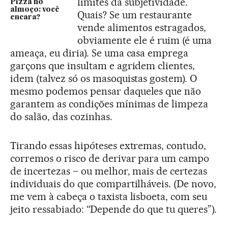
limites da subjetividade.
Pizza no
almoço: você
Quais? Se um restaurante
encara?
vende alimentos estragados,
obviamente ele é ruim (é uma
ameaça, eu diria). Se uma casa emprega
garçons que insultam e agridem clientes,
idem (talvez só os masoquistas gostem). O
mesmo podemos pensar daqueles que não
garantem as condições mínimas de limpeza
do salão, das cozinhas.
Tirando essas hipóteses extremas, contudo,
corremos o risco de derivar para um campo
de incertezas – ou melhor, mais de certezas
individuais do que compartilháveis. (De novo,
me vem à cabeça o taxista lisboeta, com seu
jeito ressabiado: “Depende do que tu queres”).