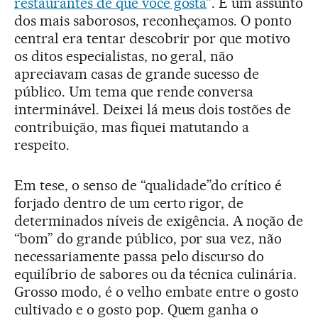
restaurantes de que você gosta
”. É um assunto
dos mais saborosos, reconheçamos. O ponto
central era tentar descobrir por que motivo
os ditos especialistas, no geral, não
apreciavam casas de grande sucesso de
público. Um tema que rende conversa
interminável. Deixei lá meus dois tostões de
contribuição, mas fiquei matutando a
respeito.
Em tese, o senso de “qualidade”do crítico é
forjado dentro de um certo rigor, de
determinados níveis de exigência. A noção de
“bom” do grande público, por sua vez, não
necessariamente passa pelo discurso do
equilíbrio de sabores ou da técnica culinária.
Grosso modo, é o velho embate entre o gosto
cultivado e o gosto pop. Quem ganha o