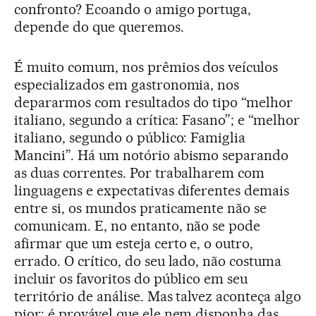
confronto? Ecoando o amigo portuga,
depende do que queremos.
É muito comum, nos prêmios dos veículos
especializados em gastronomia, nos
depararmos com resultados do tipo “melhor
italiano, segundo a crítica: Fasano”; e “melhor
italiano, segundo o público: Famiglia
Mancini”. Há um notório abismo separando
as duas correntes. Por trabalharem com
linguagens e expectativas diferentes demais
entre si, os mundos praticamente não se
comunicam. E, no entanto, não se pode
afirmar que um esteja certo e, o outro,
errado. O crítico, do seu lado, não costuma
incluir os favoritos do público em seu
território de análise. Mas talvez aconteça algo
pior: é provável que ele nem disponha das