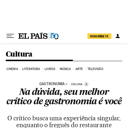
Pular para o conteúdo
SUSCRÍBETE
Cultura
CINEMA
LITERATURA
LIVROS
MÚSICA
ARTE
TELEVISÃO
GASTRONOMIA
i
COLUNA
Na dúvida, seu melhor
crítico de gastronomia é você
O crítico busca uma experiência singular,
enquanto o freguês do restaurante