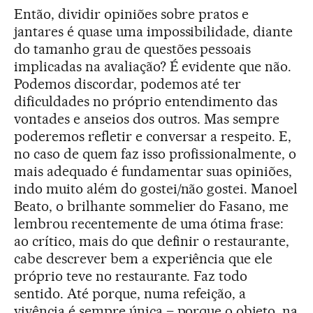
Então, dividir opiniões sobre pratos e
jantares é quase uma impossibilidade, diante
do tamanho grau de questões pessoais
implicadas na avaliação? É evidente que não.
Podemos discordar, podemos até ter
dificuldades no próprio entendimento das
vontades e anseios dos outros. Mas sempre
poderemos refletir e conversar a respeito. E,
no caso de quem faz isso profissionalmente, o
mais adequado é fundamentar suas opiniões,
indo muito além do gostei/não gostei. Manoel
Beato, o brilhante sommelier do Fasano, me
lembrou recentemente de uma ótima frase:
ao crítico, mais do que definir o restaurante,
cabe descrever bem a experiência que ele
próprio teve no restaurante. Faz todo
sentido. Até porque, numa refeição, a
vivência é sempre única – porque o objeto, na