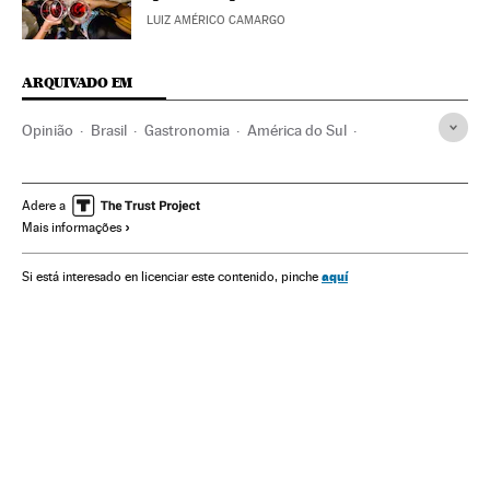
LUIZ AMÉRICO CAMARGO
ARQUIVADO EM
Opinião
Brasil
Gastronomia
América do Sul
América Latina
Cultura
Adere a
Mais informações
aquí
Si está interesado en licenciar este contenido, pinche