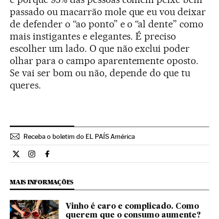
passado ou macarrão mole que eu vou deixar
de defender o “ao ponto” e o “al dente” como
mais instigantes e elegantes. É preciso
escolher um lado. O que não exclui poder
olhar para o campo aparentemente oposto.
Se vai ser bom ou não, depende do que tu
queres.
Receba o boletim do EL PAÍS América
Cultura El País Brasil en Twitter
Cultura El País Brasil en Instagram
Cultura El País Brasil en Facebook
MAIS INFORMAÇÕES
Vinho é caro e complicado. Como
querem que o consumo aumente?