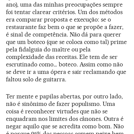
ano), uma das minhas preocupações sempre
foi tentar clarear critérios. Um dos métodos
era comparar proposta e execução: se o
restaurante faz bem o que se propõe a fazer,
é sinal de competência. Não dá para querer
que um boteco (que se coloca como tal) prime
pela fidalguia do maître ou pela
complexidade das receitas. Ele tem de ser
escrutinado como… boteco. Assim como não
se deve ir a uma ópera e sair reclamando que
faltou solo de guitarra.
Ter mente e papilas abertas, por outro lado,
não é sinônimo de fazer populismo. Uma
coisa é reconhecer virtudes que não se
enquadram nos limites dos cânones. Outra é
negar aquilo que se acredita como bom. Não
é porque 95% das pessoas comem peixe bem