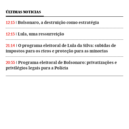
ÚLTIMAS NOTICIAS
Bolsonaro, a destruição como estratégia
12:15
Lula, uma ressurreição
12:15
O programa eleitoral de Lula da Silva: subidas de
21:14
impostos para os ricos e proteção para as minorias
Programa eleitoral de Bolsonaro: privatizações e
20:55
privilégios legais para a Polícia