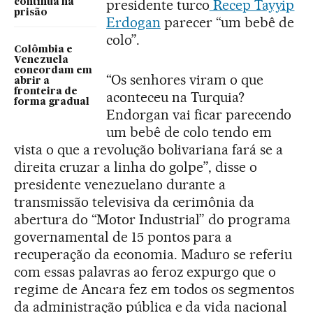
presidente turco
Recep Tayyip
continua na
prisão
Erdogan
parecer “um bebê de
colo”.
Colômbia e
Venezuela
concordam em
“Os senhores viram o que
abrir a
fronteira de
aconteceu na Turquia?
forma gradual
Endorgan vai ficar parecendo
um bebê de colo tendo em
vista o que a revolução bolivariana fará se a
direita cruzar a linha do golpe”, disse o
presidente venezuelano durante a
transmissão televisiva da cerimônia da
abertura do “Motor Industrial” do programa
governamental de 15 pontos para a
recuperação da economia. Maduro se referiu
com essas palavras ao feroz expurgo que o
regime de Ancara fez em todos os segmentos
da administração pública e da vida nacional