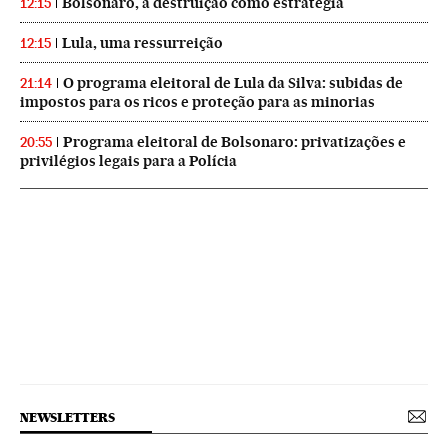
Bolsonaro, a destruição como estratégia
12:15
Lula, uma ressurreição
12:15
O programa eleitoral de Lula da Silva: subidas de
21:14
impostos para os ricos e proteção para as minorias
Programa eleitoral de Bolsonaro: privatizações e
20:55
privilégios legais para a Polícia
NEWSLETTERS