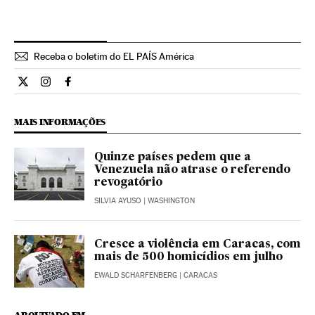
Receba o boletim do EL PAÍS América
Internacional El País Brasil en Twitter
Internacional El País Brasil en Instagram
Internacional El País Brasil en Facebook
MAIS INFORMAÇÕES
Quinze países pedem que a
Venezuela não atrase o referendo
revogatório
SILVIA AYUSO
| WASHINGTON
Cresce a violência em Caracas, com
mais de 500 homicídios em julho
EWALD SCHARFENBERG
| CARACAS