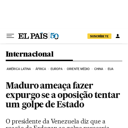
Pular para o conteúdo
SUSCRÍBETE
Internacional
AMÉRICA LATINA
ÁFRICA
EUROPA
ORIENTE MÉDIO
CHINA
EUA
Maduro ameaça fazer
expurgo se a oposição tentar
um golpe de Estado
O presidente da Venezuela diz que a