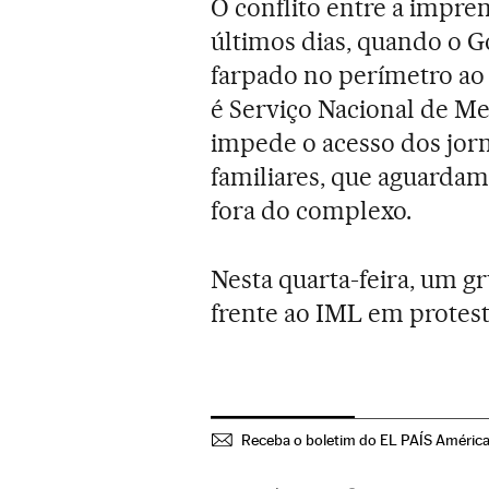
O conflito entre a impren
últimos dias, quando o 
farpado no perímetro ao 
é Serviço Nacional de Me
impede o acesso dos jorna
familiares, que aguardam
fora do complexo.
Nesta quarta-feira, um g
frente ao IML em protest
Receba o boletim do EL PAÍS Améric