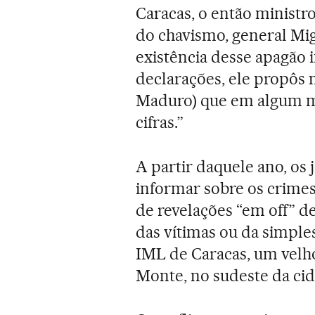
Caracas, o então ministro
do chavismo, general Mig
existência desse apagão i
declarações, ele propôs 
Maduro) que em algum m
cifras.”
A partir daquele ano, os 
informar sobre os crimes 
de revelações “em off” d
das vítimas ou da simpl
IML de Caracas, um velho
Monte, no sudeste da cid