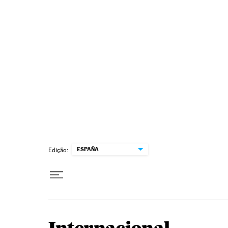
Pular para o conteúdo
ESPAÑA
Edição: