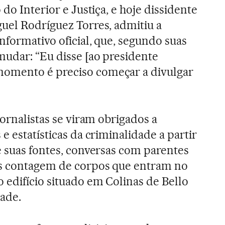
 do Interior e Justiça, e hoje dissidente
uel Rodríguez Torres, admitiu a
nformativo oficial, que, segundo suas
mudar: “Eu disse [ao presidente
omento é preciso começar a divulgar
jornalistas se viram obrigados a
e estatísticas da criminalidade a partir
e suas fontes, conversas com parentes
es contagem de corpos que entram no
 edifício situado em Colinas de Bello
ade.