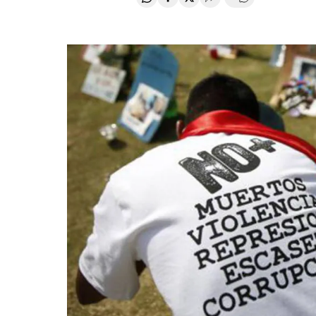
Compartir en Whatsapp
Compartir en Facebook
Compartir en Twitter
Desplegar Redes Soci
Comentários