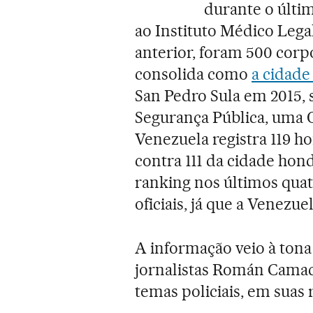
durante o últi
ao Instituto Médico Lega
anterior, foram 500 corpo
consolida como
a cidade
San Pedro Sula em 2015,
Segurança Pública, uma 
Venezuela registra 119 ho
contra 111 da cidade hon
ranking nos últimos quatr
oficiais, já que a Venezu
A informação veio à tona
jornalistas Román Camac
temas policiais, em suas 