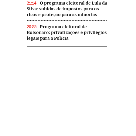
O programa eleitoral de Lula da
21:14
Silva: subidas de impostos para os
ricos e proteção para as minorias
Programa eleitoral de
20:55
Bolsonaro: privatizações e privilégios
legais para a Polícia