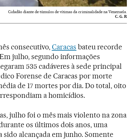
Cidadão diante de túmulos de vítimas da criminalidade na Venezuela.
C. G. R
ês consecutivo,
Caracas
bateu recorde
 Em julho, segundo informações
chegaram 535 cadáveres à sede principal
édico Forense de Caracas por morte
édia de 17 mortes por dia. Do total, oito
rrespondiam a homicídios.
as, julho foi o mês mais violento na zona
durante os últimos dois anos, uma
a sido alcançada em junho. Somente