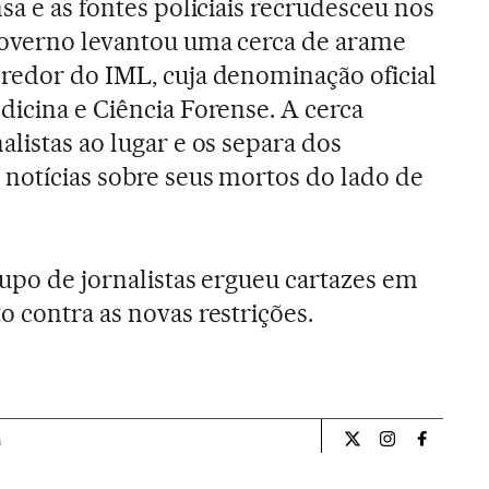
sa e as fontes policiais recrudesceu nos
Governo levantou uma cerca de arame
redor do IML, cuja denominação oficial
dicina e Ciência Forense. A cerca
listas ao lugar e os separa dos
 notícias sobre seus mortos do lado de
rupo de jornalistas ergueu cartazes em
o contra as novas restrições.
a
Internacional El Pa
Internacional
Internac