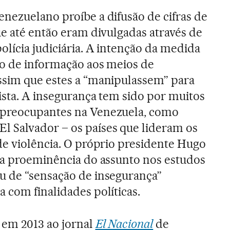
nezuelano proíbe a difusão de cifras de
ue até então eram divulgadas através de
lícia judiciária. A intenção da medida
to de informação aos meios de
ssim que estes a “manipulassem” para
ista. A insegurança tem sido por muitos
 preocupantes na Venezuela, como
 Salvador – os países que lideram os
de violência. O próprio presidente Hugo
 a proeminência do assunto nos estudos
u de “sensação de insegurança”
 com finalidades políticas.
 em 2013 ao jornal
El Nacional
de