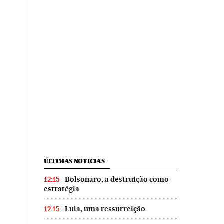
ÚLTIMAS NOTICIAS
Bolsonaro, a destruição como
12:15
estratégia
Lula, uma ressurreição
12:15