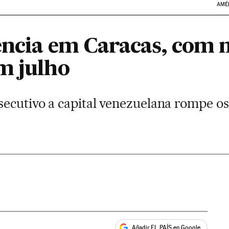
AMÉ
lência em Caracas, com 
m julho
ecutivo a capital venezuelana rompe os 
Añadir EL PAÍS en Google