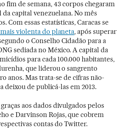
mo fim de semana, 43 corpos chegaram
l da capital venezuelana. No mês
s. Com essas estatísticas, Caracas se
 mais violenta do planeta
, após superar
 segundo o Conselho Cidadão para a
ONG sediada no México. A capital da
micídios para cada 100.000 habitantes,
durenha, que liderou o sangrento
o anos. Mas trata-se de cifras não-
ela deixou de publicá-las em 2013.
 graças aos dados divulgados pelos
ho e Darvinson Rojas, que cobrem
respectivas contas do Twitter.