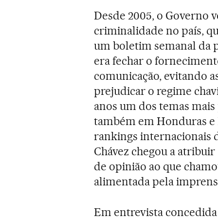
Desde 2005, o Governo ve
criminalidade no país, q
um boletim semanal da po
era fechar o fornecimen
comunicação, evitando a
prejudicar o regime chav
anos um dos temas mais
também em Honduras e El
rankings internacionais 
Chávez chegou a atribuir
de opinião ao que chamo
alimentada pela imprensa
Em entrevista concedida