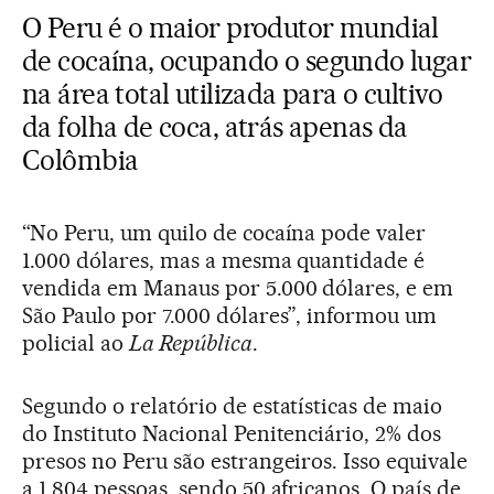
O Peru é o maior produtor mundial
de cocaína, ocupando o segundo lugar
na área total utilizada para o cultivo
da folha de coca, atrás apenas da
Colômbia
“No Peru, um quilo de cocaína pode valer
1.000 dólares, mas a mesma quantidade é
vendida em Manaus por 5.000 dólares, e em
São Paulo por 7.000 dólares”, informou um
policial ao
La República
.
Segundo o relatório de estatísticas de maio
do Instituto Nacional Penitenciário, 2% dos
presos no Peru são estrangeiros. Isso equivale
a 1.804 pessoas, sendo 50 africanos. O país de