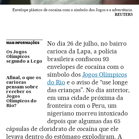
Envelope plástico de cocaína com o símbolo dos Jogos e a advertência.
REUTERS
No dia 26 de julho, no bairro
MAIS INFORMAÇÕES
carioca da Lapa, a polícia
Os Jogos
Olímpicos
brasileira confiscou 93
segundo a Lego
envelopes de cocaína com o
símbolo dos
Jogos Olímpicos
Afinal, o que os
do Rio
e o aviso de “use longe
cariocas
pensam sobre
das crianças”. No dia anterior,
receber os
em uma cidade próxima da
Jogos
Olímpicos do
fronteira com o Peru, um
Rio?
nigeriano morreu intoxicado
depois que algumas das 65
cápsulas de cloridrato de cocaína que ele
levava dentro do estômago explodiram. A