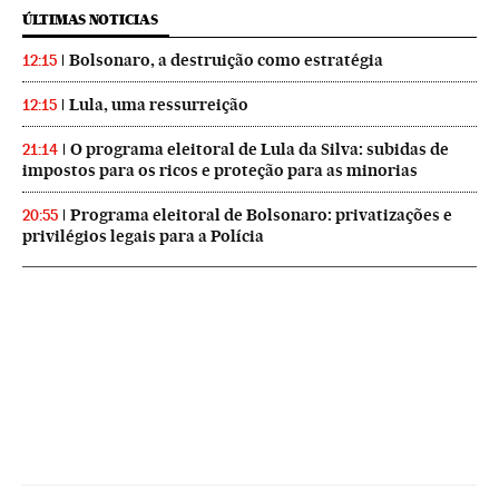
ÚLTIMAS NOTICIAS
Bolsonaro, a destruição como estratégia
12:15
Lula, uma ressurreição
12:15
O programa eleitoral de Lula da Silva: subidas de
21:14
impostos para os ricos e proteção para as minorias
Programa eleitoral de Bolsonaro: privatizações e
20:55
privilégios legais para a Polícia