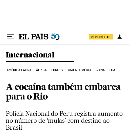
Pular para o conteúdo
SUSCRÍBETE
Internacional
AMÉRICA LATINA
ÁFRICA
EUROPA
ORIENTE MÉDIO
CHINA
EUA
A cocaína também embarca
para o Rio
Polícia Nacional do Peru registra aumento
no número de ‘mulas’ com destino ao
Brasil