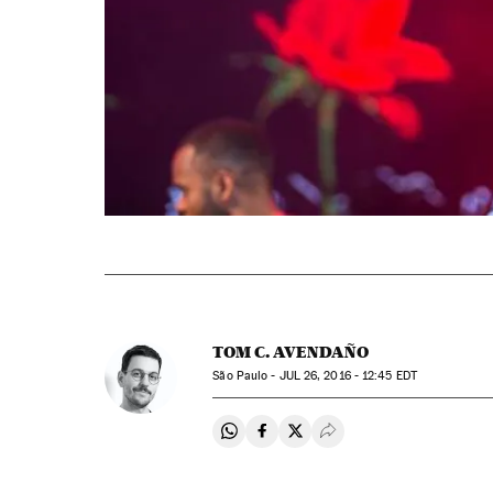
TOM C. AVENDAÑO
São Paulo -
JUL
26, 2016 - 12:45
EDT
Compartir en Whatsapp
Compartir en Facebook
Compartir en Twitter
Desplegar Redes Soci