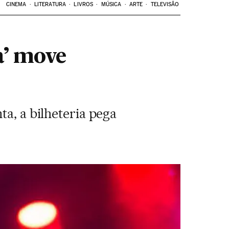
CINEMA
LITERATURA
LIVROS
MÚSICA
ARTE
TELEVISÃO
a’ move
ta, a bilheteria pega