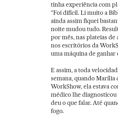
tinha experiência com pla
“Foi difícil. Li muito a B
ainda assim fiquei basta
noite mudou tudo. Resul
por mês, nas plateias de
nos escritórios da WorkS
uma máquina de ganhar d
E assim, a toda velocidad
semana, quando Marília d
WorkShow, ela estava com
médico lhe diagnostico
deu o que falar. Até quan
fogo.