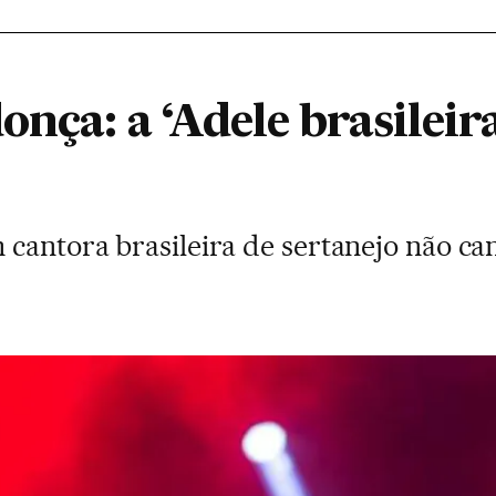
nça: a ‘Adele brasileir
cantora brasileira de sertanejo não can