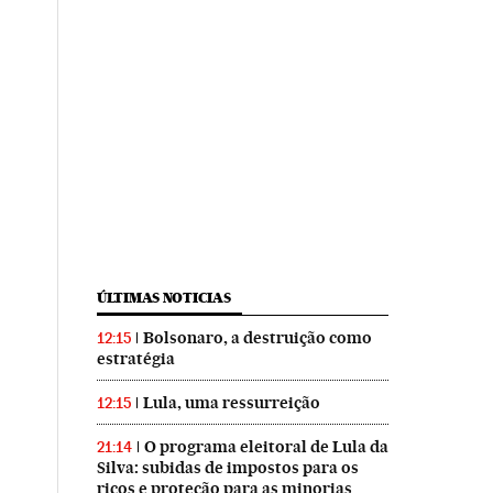
ÚLTIMAS NOTICIAS
Bolsonaro, a destruição como
12:15
estratégia
Lula, uma ressurreição
12:15
O programa eleitoral de Lula da
21:14
Silva: subidas de impostos para os
ricos e proteção para as minorias