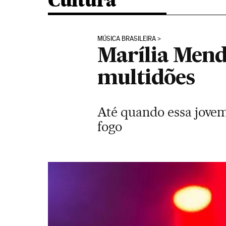
Cultura
MÚSICA BRASILEIRA
Marília Mendo
multidões
Até quando essa jovem 
fogo