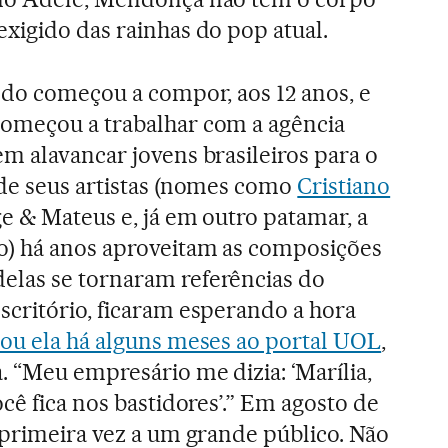
xigido das rainhas do pop atual.
ndo começou a compor, aos 12 anos, e
omeçou a trabalhar com a agência
m alavancar jovens brasileiros para o
 de seus artistas (nomes como
Cristiano
ge & Mateus e, já em outro patamar, a
o) há anos aproveitam as composições
las se tornaram referências do
critório, ficaram esperando a hora
ou ela há alguns meses ao portal UOL
,
 “Meu empresário me dizia: ‘Marília,
cê fica nos bastidores’.” Em agosto de
 primeira vez a um grande público. Não