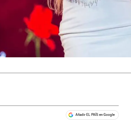
Añadir EL PAÍS en Google
ales