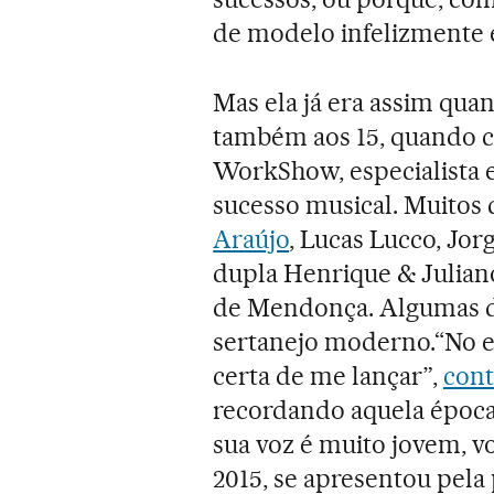
de modelo infelizmente e
Mas ela já era assim qua
também aos 15, quando c
WorkShow, especialista e
sucesso musical. Muitos
Araújo
, Lucas Lucco, Jor
dupla Henrique & Julian
de Mendonça. Algumas de
sertanejo moderno.“No es
certa de me lançar”,
cont
recordando aquela época.
sua voz é muito jovem, vo
2015, se apresentou pela