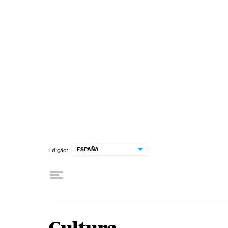
Pular para o conteúdo
ESPAÑA
Edição: