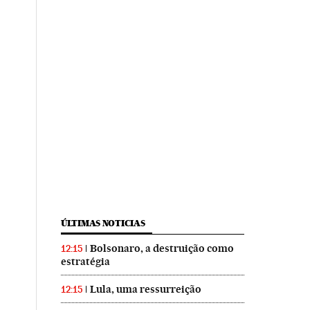
ÚLTIMAS NOTICIAS
Bolsonaro, a destruição como
12:15
estratégia
Lula, uma ressurreição
12:15