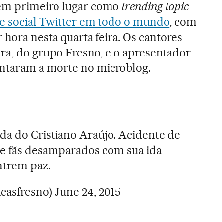
 em primeiro lugar como
trending topic
e social Twitter em todo o mundo
, com
 hora nesta quarta feira. Os cantores
ira, do grupo Fresno, e o apresentador
ntaram a morte no microblog.
da do Cristiano Araújo. Acidente de
s e fãs desamparados com sua ida
ntrem paz.
ucasfresno)
June 24, 2015