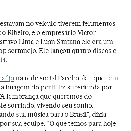
 estavam no veículo tiverem ferimentos
do Ribeiro, e o empresário Victor
sttavo Lima e Luan Santana ele era um
 sertanejo. Ele lançou quatro discos e
14.
raújo
na rede social Facebook – que tem
 a imagem do perfil foi substituída por
“A lembrança que queremos do
Ele sorrindo, vivendo seu sonho,
ndo sua música para o Brasil", dizia
r sua equipe. “O que temos para hoje