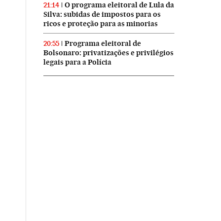
O programa eleitoral de Lula da
21:14
Silva: subidas de impostos para os
ricos e proteção para as minorias
Programa eleitoral de
20:55
Bolsonaro: privatizações e privilégios
legais para a Polícia