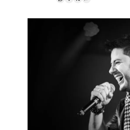
Compartir en Whatsapp
Compartir en Facebook
Compartir en Twitter
Desplegar Redes Soci