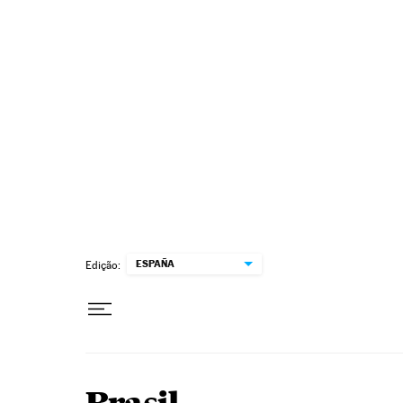
Pular para o conteúdo
ESPAÑA
Edição: