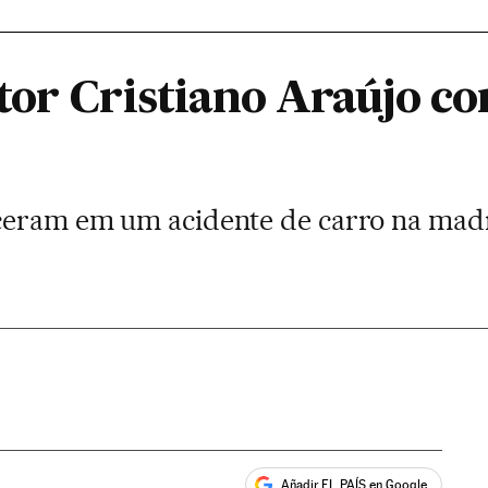
tor Cristiano Araújo co
eceram em um acidente de carro na mad
Añadir EL PAÍS en Google