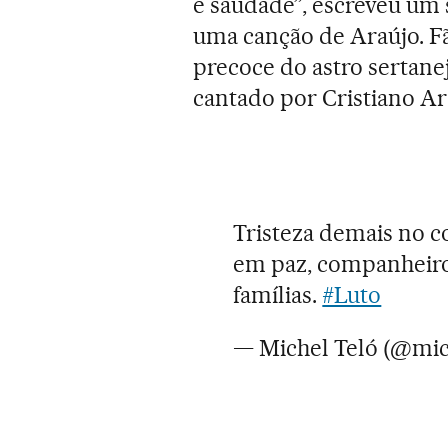
é saudade”, escreveu um 
uma canção de Araújo. F
precoce do astro serta
cantado por Cristiano Ar
Tristeza demais no co
em paz, companheiro.
famílias.
#Luto
— Michel Teló (@mic