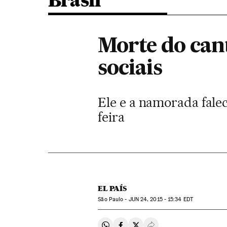
Brasil
Morte do can
sociais
Ele e a namorada fal
feira
EL PAÍS
São Paulo -
JUN
24, 2015 - 15:34
EDT