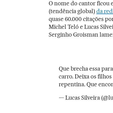
O nome do cantor ficou
(tendência global)
da red
quase 60.000 citações por
Michel Teló e Lucas Silve
Serginho Groisman lame
Que brecha essa para
carro. Deixa os filho
repentina. Que enco
— Lucas Silveira (@l