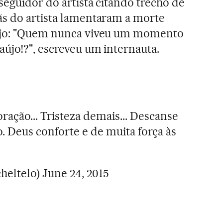
seguidor do artista citando trecho de
ãs do artista lamentaram a morte
nejo: "Quem nunca viveu um momento
aújo!?", escreveu um internauta.
ração... Tristeza demais... Descanse
 Deus conforte e de muita força às
heltelo)
June 24, 2015