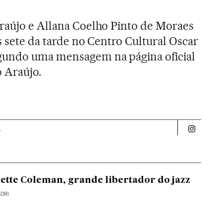
raújo e Allana Coelho Pinto de Moraes
s sete da tarde no Centro Cultural Oscar
gundo uma mensagem na página oficial
 Araújo.
a
Politica 
tte Coleman, grande libertador do jazz
ADRI