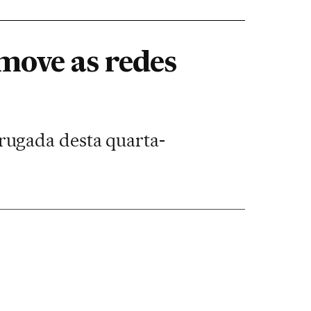
move as redes
rugada desta quarta-