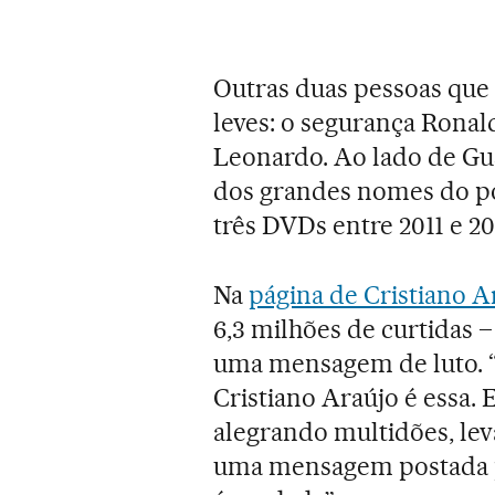
Outras duas pessoas que
leves: o segurança Ronal
Leonardo. Ao lado de Gu
dos grandes nomes do pop
três DVDs entre 2011 e 20
Na
página de Cristiano A
6,3 milhões de curtidas –
uma mensagem de luto. 
Cristiano Araújo é essa. 
alegrando multidões, leva
uma mensagem postada po