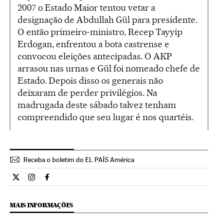
2007 o Estado Maior tentou vetar a
designação de Abdullah Gül para presidente.
O então primeiro-ministro, Recep Tayyip
Erdogan, enfrentou a bota castrense e
convocou eleições antecipadas. O AKP
arrasou nas urnas e Gül foi nomeado chefe de
Estado. Depois disso os generais não
deixaram de perder privilégios. Na
madrugada deste sábado talvez tenham
compreendido que seu lugar é nos quartéis.
Receba o boletim do EL PAÍS América
Internacional El País Brasil en Twitter
Internacional El País Brasil en Instagram
Internacional El País Brasil en Facebook
MAIS INFORMAÇÕES