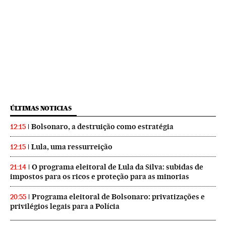
ÚLTIMAS NOTICIAS
Bolsonaro, a destruição como estratégia
12:15
Lula, uma ressurreição
12:15
O programa eleitoral de Lula da Silva: subidas de
21:14
impostos para os ricos e proteção para as minorias
Programa eleitoral de Bolsonaro: privatizações e
20:55
privilégios legais para a Polícia