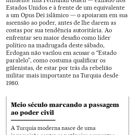
influente imã Fethullah Gülen — exilado nos
Estados Unidos e à frente de um equivalente
a um Opus Dei islâmico — o apoiaram em sua
ascensão ao poder, antes de lhe darem as
costas por sua tendência autoritária. Ao
enfrentar seu maior desafio como líder
político na madrugada deste sábado,
Erdogan não vacilou em acusar o “Estado
paralelo”, como costuma qualificar os
gülenistas, de estar por trás da rebelião
militar mais importante na Turquia desde
1980.
Meio século marcando a passagem
ao poder civil
A Turquia moderna nasce de uma