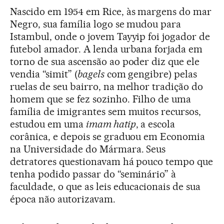
Nascido em 1954 em Rice, às margens do mar
Negro, sua família logo se mudou para
Istambul, onde o jovem Tayyip foi jogador de
futebol amador. A lenda urbana forjada em
torno de sua ascensão ao poder diz que ele
vendia “simit” (
bagels
com gengibre) pelas
ruelas de seu bairro, na melhor tradição do
homem que se fez sozinho. Filho de uma
família de imigrantes sem muitos recursos,
estudou em uma
imam hatip
, a escola
corânica, e depois se graduou em Economia
na Universidade do Mármara. Seus
detratores questionavam há pouco tempo que
tenha podido passar do “seminário” à
faculdade, o que as leis educacionais de sua
época não autorizavam.