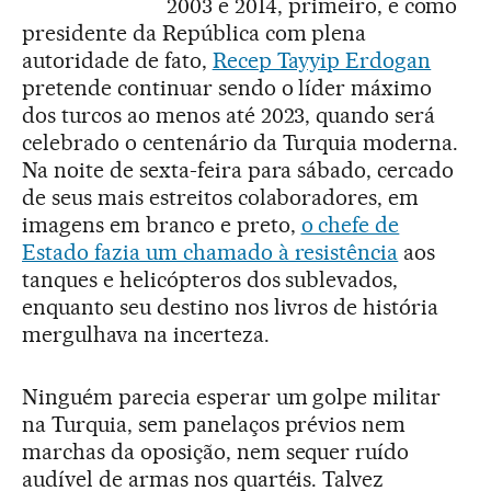
2003 e 2014, primeiro, e como
presidente da República com plena
autoridade de fato,
Recep Tayyip Erdogan
pretende continuar sendo o líder máximo
dos turcos ao menos até 2023, quando será
celebrado o centenário da Turquia moderna.
Na noite de sexta-feira para sábado, cercado
de seus mais estreitos colaboradores, em
imagens em branco e preto,
o chefe de
Estado fazia um chamado à resistência
aos
tanques e helicópteros dos sublevados,
enquanto seu destino nos livros de história
mergulhava na incerteza.
Ninguém parecia esperar um golpe militar
na Turquia, sem panelaços prévios nem
marchas da oposição, nem sequer ruído
audível de armas nos quartéis. Talvez