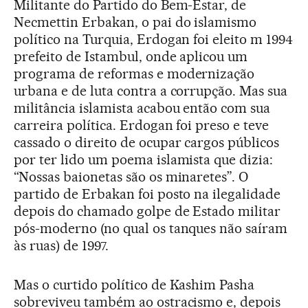
Militante do Partido do Bem-Estar, de
Necmettin Erbakan, o pai do islamismo
político na Turquia, Erdogan foi eleito m 1994
prefeito de Istambul, onde aplicou um
programa de reformas e modernização
urbana e de luta contra a corrupção. Mas sua
militância islamista acabou então com sua
carreira política. Erdogan foi preso e teve
cassado o direito de ocupar cargos públicos
por ter lido um poema islamista que dizia:
“Nossas baionetas são os minaretes”. O
partido de Erbakan foi posto na ilegalidade
depois do chamado golpe de Estado militar
pós-moderno (no qual os tanques não saíram
às ruas) de 1997.
Mas o curtido político de Kashim Pasha
sobreviveu também ao ostracismo e, depois