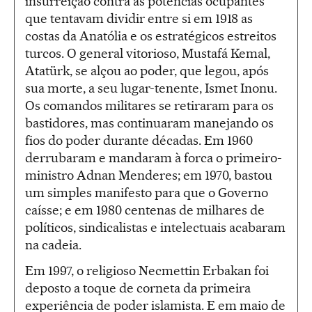
insurreição contra as potências ocupantes
que tentavam dividir entre si em 1918 as
costas da Anatólia e os estratégicos estreitos
turcos. O general vitorioso, Mustafá Kemal,
Atatürk, se alçou ao poder, que legou, após
sua morte, a seu lugar-tenente, Ismet Inonu.
Os comandos militares se retiraram para os
bastidores, mas continuaram manejando os
fios do poder durante décadas. Em 1960
derrubaram e mandaram à forca o primeiro-
ministro Adnan Menderes; em 1970, bastou
um simples manifesto para que o Governo
caísse; e em 1980 centenas de milhares de
políticos, sindicalistas e intelectuais acabaram
na cadeia.
Em 1997, o religioso Necmettin Erbakan foi
deposto a toque de corneta da primeira
experiência de poder islamista. E em maio de