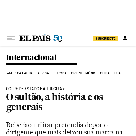
Pular para o conteúdo
SUSCRÍBETE
Internacional
AMÉRICA LATINA
ÁFRICA
EUROPA
ORIENTE MÉDIO
CHINA
EUA
GOLPE DE ESTADO NA TURQUIA
O sultão, a história e os
generais
Rebelião militar pretendia depor o
dirigente que mais deixou sua marca na