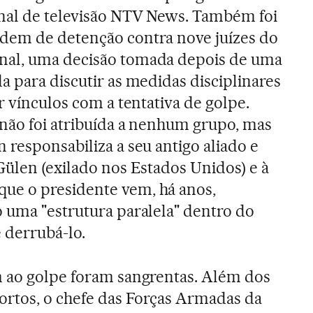
nal de televisão NTV News. Também foi
dem de detenção contra nove juízes do
nal, uma decisão tomada depois de uma
a para discutir as medidas disciplinares
r vínculos com a tentativa de golpe.
não foi atribuída a nenhum grupo, mas
 responsabiliza a seu antigo aliado e
Gülen (exilado nos Estados Unidos) e à
 que o presidente vem, há anos,
 uma "estrutura paralela" dentro do
 derrubá-lo.
m ao golpe foram sangrentas. Além dos
ortos, o chefe das Forças Armadas da