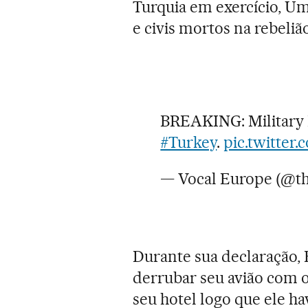
Turquia em exercício, Umi
e civis mortos na rebelião
BREAKING: Military 
#Turkey
.
pic.twitter
— Vocal Europe (@t
Durante sua declaração,
derrubar seu avião com 
seu hotel logo que ele hav