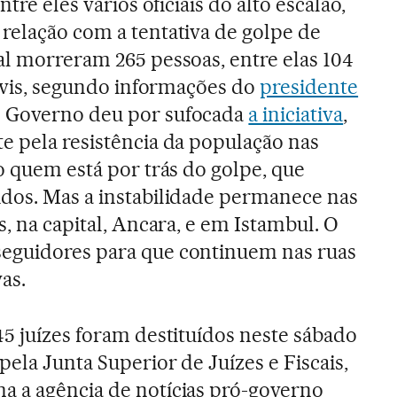
ntre eles vários oficiais do alto escalão,
relação com a tentativa de golpe de
al morreram 265 pessoas, entre elas 104
civis, segundo informações do
presidente
O Governo deu por sufocada
a iniciativa
,
e pela resistência da população nas
o quem está por trás do golpe, que
idos. Mas a instabilidade permanece nas
s, na capital, Ancara, e em Istambul. O
eguidores para que continuem nas ruas
as.
45 juízes foram destituídos neste sábado
pela Junta Superior de Juízes e Fiscais,
a a agência de notícias pró-governo