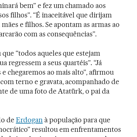
minará bem” e fez um chamado aos
os filhos”. “É inaceitável que dirijam
, mães e filhos. Se apontam as armas ao
 arcarão com as consequências”.
u que “todos aqueles que estejam
a regressem a seus quartéis”. “Já
e chegaremos ao mais alto”, afirmou
 com terno e gravata, acompanhado de
nte de uma foto de Atatürk, o pai da
do de
Erdogan
à população para que
ocrático” resultou em enfrentamentos