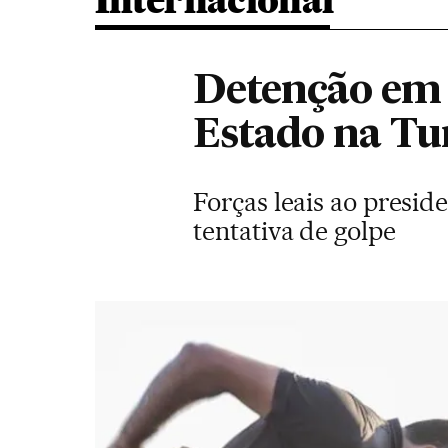
Internacional
Detenção em 
Estado na Tu
Forças leais ao presid
tentativa de golpe