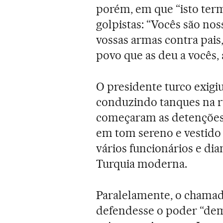
porém, em que “isto ter
golpistas: “Vocês são noss
vossas armas contra pais
povo que as deu a vocês,
O presidente turco exigi
conduzindo tanques na ru
começaram as detenções 
em tom sereno e vestido
vários funcionários e dia
Turquia moderna.
Paralelamente, o chama
defendesse o poder “dem