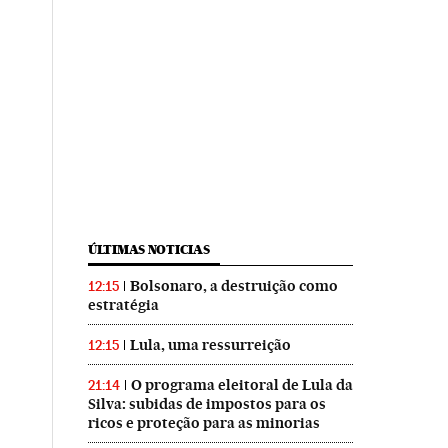
ÚLTIMAS NOTICIAS
Bolsonaro, a destruição como
12:15
estratégia
Lula, uma ressurreição
12:15
O programa eleitoral de Lula da
21:14
Silva: subidas de impostos para os
ricos e proteção para as minorias