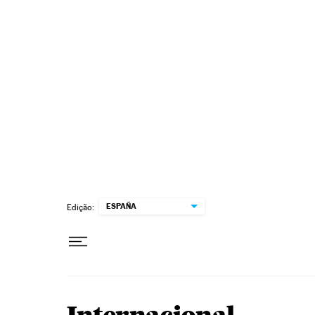
Pular para o conteúdo
ESPAÑA
Edição: