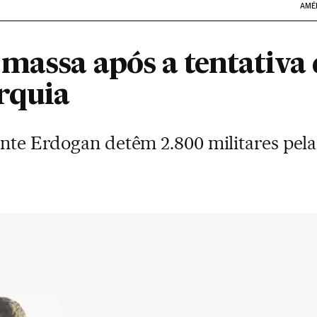
AMÉ
massa após a tentativa 
rquia
ente Erdogan detêm 2.800 militares pela