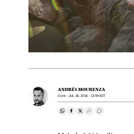
ANDRÉS MOURENZA
Cizre -
JUL
16, 2016 - 13:59
EDT
Compartir en Whatsapp
Compartir en Facebook
Compartir en Twitter
Desplegar Redes Soci
Comentários