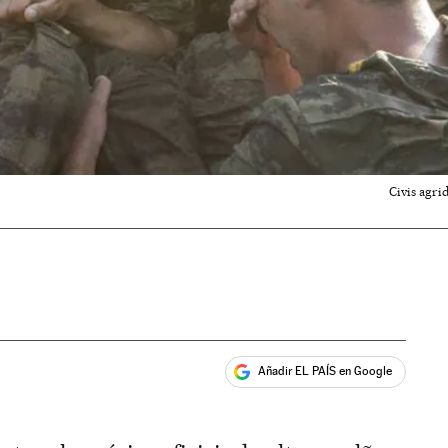
Civis agri
Añadir EL PAÍS en Google
ales