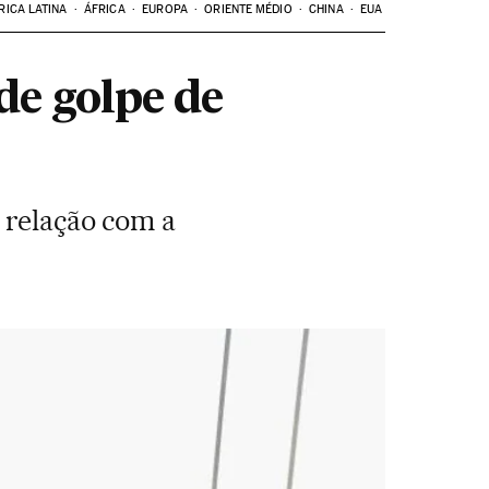
RICA LATINA
ÁFRICA
EUROPA
ORIENTE MÉDIO
CHINA
EUA
de golpe de
 relação com a