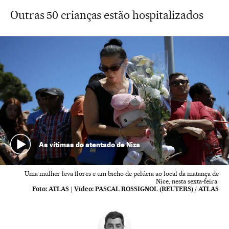
Outras 50 crianças estão hospitalizados
As vítimas do atentado de Niza
Uma mulher leva flores e um bicho de pelúcia ao local da matança de
Nice, nesta sexta-feira.
Foto:
ATLAS
|
Vídeo:
PASCAL ROSSIGNOL (REUTERS) / ATLAS