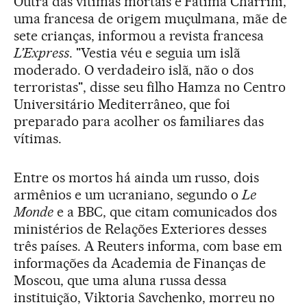
Outra das vítimas mortais é Fatima Charrihi,
uma francesa de origem muçulmana, mãe de
sete crianças, informou a revista francesa
L’Express
. "Vestia véu e seguia um islã
moderado. O verdadeiro islã, não o dos
terroristas", disse seu filho Hamza no Centro
Universitário Mediterrâneo, que foi
preparado para acolher os familiares das
vítimas.
Entre os mortos há ainda um russo, dois
armênios e um ucraniano, segundo o
Le
Monde
e a BBC, que citam comunicados dos
ministérios de Relações Exteriores desses
três países. A Reuters informa, com base em
informações da Academia de Finanças de
Moscou, que uma aluna russa dessa
instituição, Viktoria Savchenko, morreu no