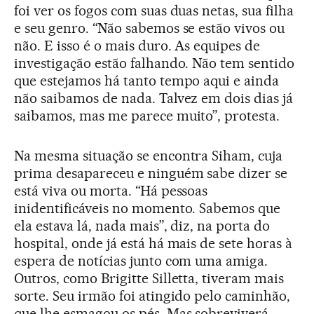
foi ver os fogos com suas duas netas, sua filha
e seu genro. “Não sabemos se estão vivos ou
não. E isso é o mais duro. As equipes de
investigação estão falhando. Não tem sentido
que estejamos há tanto tempo aqui e ainda
não saibamos de nada. Talvez em dois dias já
saibamos, mas me parece muito”, protesta.
Na mesma situação se encontra Siham, cuja
prima desapareceu e ninguém sabe dizer se
está viva ou morta. “Há pessoas
inidentificáveis no momento. Sabemos que
ela estava lá, nada mais”, diz, na porta do
hospital, onde já está há mais de sete horas à
espera de notícias junto com uma amiga.
Outros, como Brigitte Silletta, tiveram mais
sorte. Seu irmão foi atingido pelo caminhão,
que lhe esmagou os pés. Mas sobreviverá.