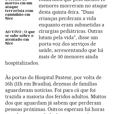
mortos em um
menores morreram no ataque
ataque
desta quinta-feira. "Duas
terrorista com
caminhão em
crianças perderam a vida
Nice
enquanto eram submetidas a
cirurgias pediátricas. Outras
AO VIVO | O que
se sabe sobre o
lutam pela vida", disse um
atentado em
porta-voz dos serviços de
Nice
saúde, acrescentando que há
mais de 50 menores ainda
hospitalizados.
Às portas do Hospital Pasteur, por volta de
16h (11h em Brasília), dezenas de famílias
aguardavam notícias. Foi para cá que foi
trazida a maioria dos feridos adultos. Muitos
dos que aguardam já sabem que perderam
pessoas próximas. Outros esperam há horas