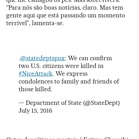
“Para nós são boas notícias, claro. Mas tem
gente aqui que está passando um momento
terrível”, lamenta-se.
.
@statedeptspox
: We can confirm
two U.S. citizens were killed in
#NiceAttack
. We express
condolences to family and friends of
those killed.
— Department of State (@StateDept)
July 15, 2016