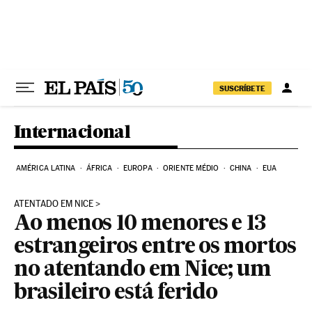
Pular para o conteúdo
SUSCRÍBETE
Internacional
AMÉRICA LATINA
ÁFRICA
EUROPA
ORIENTE MÉDIO
CHINA
EUA
ATENTADO EM NICE
Ao menos 10 menores e 13
estrangeiros entre os mortos
no atentando em Nice; um
brasileiro está ferido