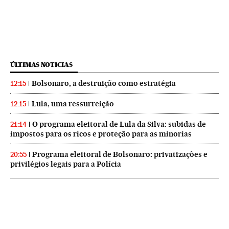
ÚLTIMAS NOTICIAS
Bolsonaro, a destruição como estratégia
12:15
Lula, uma ressurreição
12:15
O programa eleitoral de Lula da Silva: subidas de
21:14
impostos para os ricos e proteção para as minorias
Programa eleitoral de Bolsonaro: privatizações e
20:55
privilégios legais para a Polícia