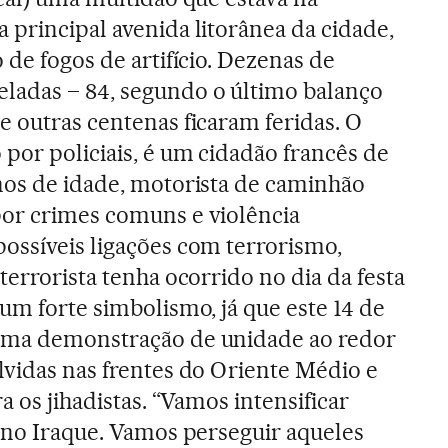
 principal avenida litorânea da cidade,
 de fogos de artifício. Dezenas de
ladas – 84, segundo o último balanço
e outras centenas ficaram feridas. O
 por policiais, é um cidadão francês de
nos de idade, motorista de caminhão
por crimes comuns e violência
ossíveis ligações com terrorismo,
terrorista tenha ocorrido no dia da festa
um forte simbolismo, já que este 14 de
uma demonstração de unidade ao redor
lvidas nas frentes do Oriente Médio e
a os jihadistas. “Vamos intensificar
e no Iraque. Vamos perseguir aqueles