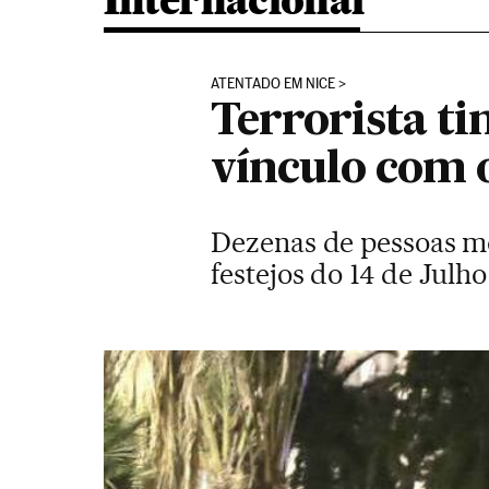
Internacional
ATENTADO EM NICE
Terrorista t
vínculo com o
Dezenas de pessoas m
festejos do 14 de Julho