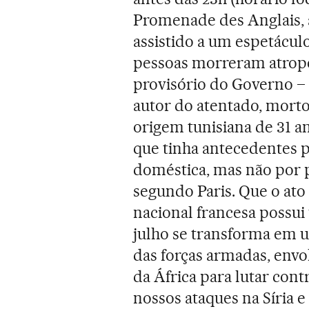
Promenade des Anglais, a
assistido a um espetáculo
pessoas morreram atrope
provisório do Governo – 
autor do atentado, morto
origem tunisiana de 31 a
que tinha antecedentes 
doméstica, mas não por p
segundo Paris. Que o ato 
nacional francesa possui 
julho se transforma em 
das forças armadas, envo
da África para lutar contr
nossos ataques na Síria 