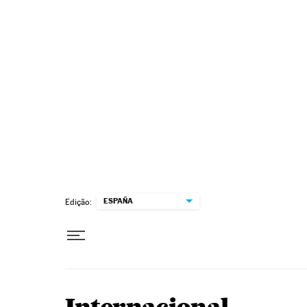
Pular para o conteúdo
ESPAÑA
Edição: