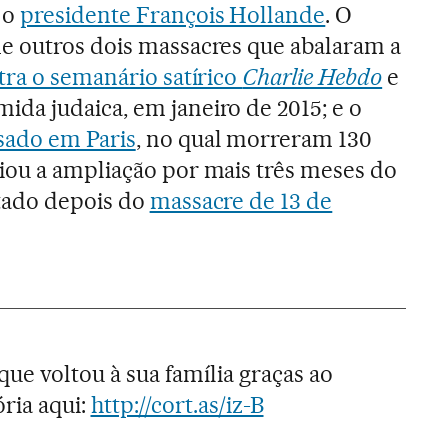
 o
presidente François Hollande
. O
e outros dois massacres que abalaram a
tra o semanário satírico
Charlie Hebdo
e
da judaica, em janeiro de 2015; e o
sado em Paris
, no qual morreram 130
iou a ampliação por mais três meses do
tado depois do
massacre de 13 de
ue voltou à sua família graças ao
ória aqui:
http://cort.as/iz-B