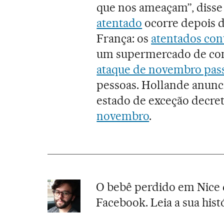
que nos ameaçam”, disse
atentado
ocorre depois d
França: os
atentados con
um supermercado de comi
ataque de novembro pas
pessoas. Hollande anunc
estado de exceção decre
novembro
.
O bebê perdido em Nice q
Facebook. Leia a sua hist