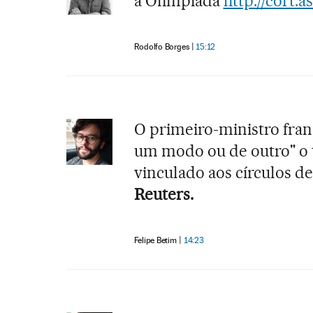
a Olimpíada
http://cort.
Rodolfo Borges
15:12
O primeiro-ministro fran
um modo ou de outro" o t
vinculado aos círculos de
Reuters.
Felipe Betim
14:23