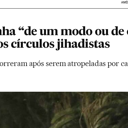
AMÉ
inha “de um modo ou de
s círculos jihadistas
orreram após serem atropeladas por c