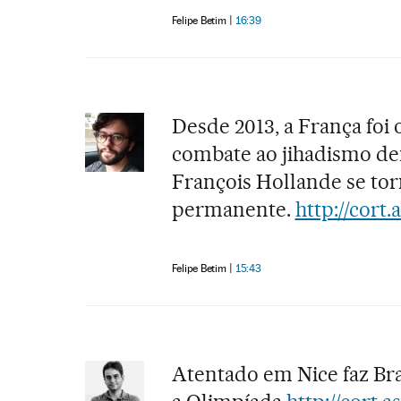
Felipe Betim
16:39
Desde 2013, a França foi
combate ao jihadismo den
François Hollande se tor
permanente.
http://cort.
Felipe Betim
15:43
Atentado em Nice faz Bra