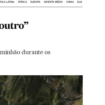
RICA LATINA
ÁFRICA
EUROPA
ORIENTE MÉDIO
CHINA
EUA
 outro”
aminhão durante os