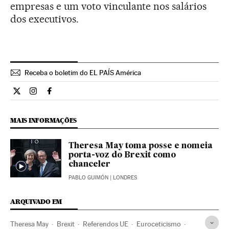
empresas e um voto vinculante nos salários
dos executivos.
Receba o boletim do EL PAÍS América
Internacional El País Brasil en Twitter
Internacional El País Brasil en Instagram
Internacional El País Brasil en Facebook
MAIS INFORMAÇÕES
Theresa May toma posse e nomeia
porta-voz do Brexit como
chanceler
PABLO GUIMÓN
| LONDRES
ARQUIVADO EM
Theresa May
Brexit
Referendos UE
Euroceticismo