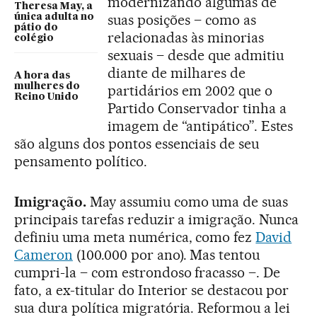
modernizando algumas de
Theresa May, a
suas posições – como as
única adulta no
pátio do
relacionadas às minorias
colégio
sexuais – desde que admitiu
diante de milhares de
A hora das
mulheres do
partidários em 2002 que o
Reino Unido
Partido Conservador tinha a
imagem de “antipático”. Estes
são alguns dos pontos essenciais de seu
pensamento político.
Imigração.
May assumiu como uma de suas
principais tarefas reduzir a imigração. Nunca
definiu uma meta numérica, como fez
David
Cameron
(100.000 por ano). Mas tentou
cumpri-la – com estrondoso fracasso –. De
fato, a ex-titular do Interior se destacou por
sua dura política migratória. Reformou a lei