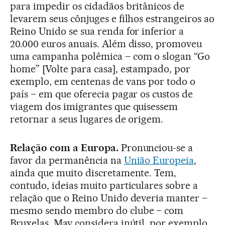
para impedir os cidadãos britânicos de
levarem seus cônjuges e filhos estrangeiros ao
Reino Unido se sua renda for inferior a
20.000 euros anuais. Além disso, promoveu
uma campanha polêmica – com o slogan “Go
home” [Volte para casa], estampado, por
exemplo, em centenas de vans por todo o
país – em que oferecia pagar os custos de
viagem dos imigrantes que quisessem
retornar a seus lugares de origem.
Relação com a Europa.
Pronunciou-se a
favor da permanência na
União Europeia
,
ainda que muito discretamente. Tem,
contudo, ideias muito particulares sobre a
relação que o Reino Unido deveria manter –
mesmo sendo membro do clube – com
Bruxelas. May considera inútil, por exemplo,