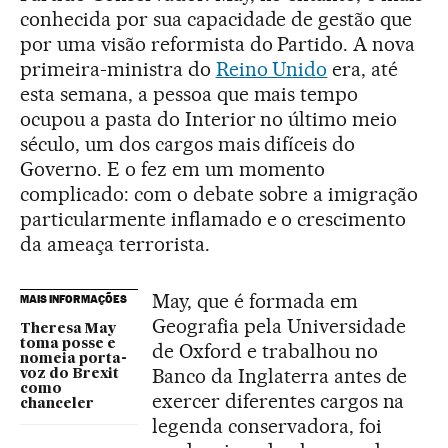
conhecida por sua capacidade de gestão que
por uma visão reformista do Partido. A nova
primeira-ministra do
Reino Unido
era, até
esta semana, a pessoa que mais tempo
ocupou a pasta do Interior no último meio
século, um dos cargos mais difíceis do
Governo. E o fez em um momento
complicado: com o debate sobre a imigração
particularmente inflamado e o crescimento
da ameaça terrorista.
May, que é formada em
MAIS INFORMAÇÕES
Geografia pela Universidade
Theresa May
toma posse e
de Oxford e trabalhou no
nomeia porta-
Banco da Inglaterra antes de
voz do Brexit
como
exercer diferentes cargos na
chanceler
legenda conservadora, foi