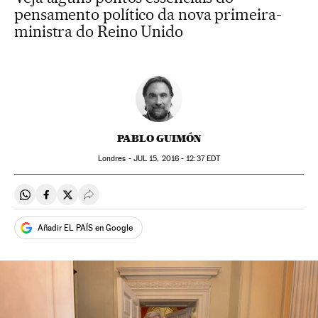
pensamento político da nova primeira-
ministra do Reino Unido
PABLO GUIMÓN
Londres -
JUL
15, 2016 - 12:37
EDT
Compartir en Whatsapp
Compartir en Facebook
Compartir en Twitter
Desplegar Redes Sociales
Añadir EL PAÍS en Google