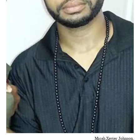
Micah Xavier Johnson.