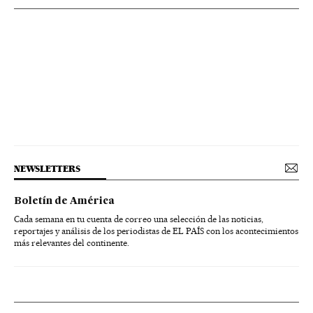
NEWSLETTERS
Boletín de América
Cada semana en tu cuenta de correo una selección de las noticias,
reportajes y análisis de los periodistas de EL PAÍS con los acontecimientos
más relevantes del continente.