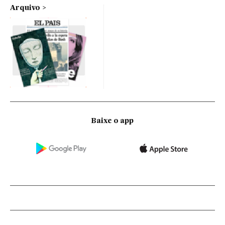
Arquivo
Baixe o app