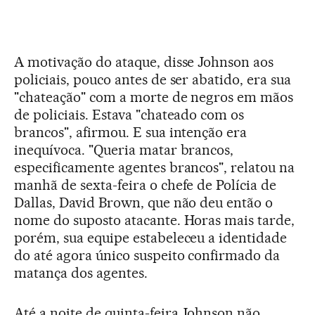
A motivação do ataque, disse Johnson aos
policiais, pouco antes de ser abatido, era sua
"chateação" com a morte de negros em mãos
de policiais. Estava "chateado com os
brancos", afirmou. E sua intenção era
inequívoca. "Queria matar brancos,
especificamente agentes brancos", relatou na
manhã de sexta-feira o chefe de Polícia de
Dallas, David Brown, que não deu então o
nome do suposto atacante. Horas mais tarde,
porém, sua equipe estabeleceu a identidade
do até agora único suspeito confirmado da
matança dos agentes.
Até a noite de quinta-feira Johnson não