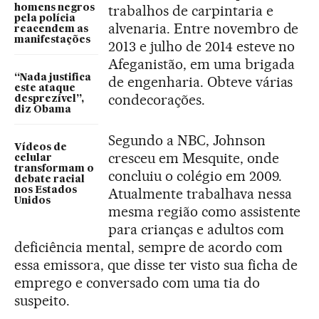
trabalhos de carpintaria e
homens negros
pela polícia
alvenaria. Entre novembro de
reacendem as
manifestações
2013 e julho de 2014 esteve no
Afeganistão, em uma brigada
“Nada justifica
de engenharia. Obteve várias
este ataque
condecorações.
desprezível”,
diz Obama
Segundo a NBC, Johnson
Vídeos de
cresceu em Mesquite, onde
celular
transformam o
concluiu o colégio em 2009.
debate racial
nos Estados
Atualmente trabalhava nessa
Unidos
mesma região como assistente
para crianças e adultos com
deficiência mental, sempre de acordo com
essa emissora, que disse ter visto sua ficha de
emprego e conversado com uma tia do
suspeito.