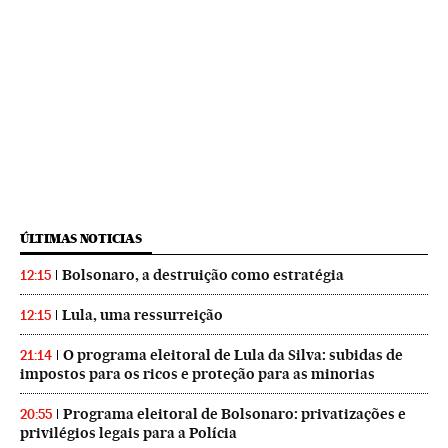
ÚLTIMAS NOTICIAS
Bolsonaro, a destruição como estratégia
12:15
Lula, uma ressurreição
12:15
O programa eleitoral de Lula da Silva: subidas de
21:14
impostos para os ricos e proteção para as minorias
Programa eleitoral de Bolsonaro: privatizações e
20:55
privilégios legais para a Polícia