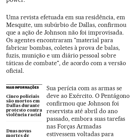
Uma revista efetuada em sua residência, em
Mesquite, um subúrbio de Dallas, confirmou
que a ação de Johnson não foi improvisada.
Os agentes encontraram "material para
fabricar bombas, coletes à prova de balas,
fuzis, munição e um diário pessoal sobre
táticas de combate", de acordo com a versão
oficial.
Sua perícia com as armas se
MAIS INFORMAÇÕES
deve ao Exército. O Pentágono
Cinco policiais
são mortos em
confirmou que Johnson foi
Dallas durante
reservista até abril do ano
protesto contra
violência racial
passado, embora suas tarefas
nas Forças Armadas
Duas novas
estivessem voltadas para
mortes de