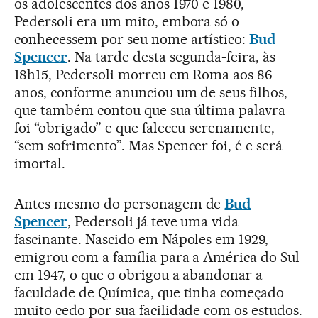
os adolescentes dos anos 1970 e 1980,
Pedersoli era um mito, embora só o
conhecessem por seu nome artístico:
Bud
Spencer
. Na tarde desta segunda-feira, às
18h15, Pedersoli morreu em Roma aos 86
anos, conforme anunciou um de seus filhos,
que também contou que sua última palavra
foi “obrigado” e que faleceu serenamente,
“sem sofrimento”. Mas Spencer foi, é e será
imortal.
Antes mesmo do personagem de
Bud
Spencer
, Pedersoli já teve uma vida
fascinante. Nascido em Nápoles em 1929,
emigrou com a família para a América do Sul
em 1947, o que o obrigou a abandonar a
faculdade de Química, que tinha começado
muito cedo por sua facilidade com os estudos.