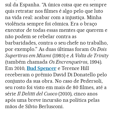
sul da Espanha. “A única coisa que eu sempre
quis retratar nos filmes é algo pelo que luto
na vida real: acabar com a injustiça. Minha
violência sempre foi cômica. Era o braço
executor de todas essas mentes que querem e
não podem se rebelar contra as
barbaridades, contra o seu chefe no trabalho,
por exemplo.” As duas últimas foram
Os Dois
Supertiras em Miami
(1985) e
A Volta de Trinity
(também chamada
Os Encrenqueiros
, 1994).
Em 2010,
Bud Spencer
e Terence Hill
receberam o prêmio David Di Donatello pelo
conjunto da sua obra. No caso de Pedersoli,
seu rosto foi visto em mais de 80 filmes, até a
série
Il Delitti del Cuoco
(2010), cinco anos
após uma breve incursão na política pelas
mãos de Silvio Berlusconi.