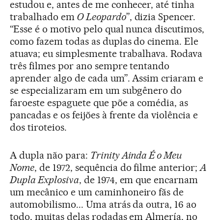
estudou e, antes de me conhecer, até tinha
trabalhado em
O Leopardo
”, dizia Spencer.
“Esse é o motivo pelo qual nunca discutimos,
como fazem todas as duplas do cinema. Ele
atuava; eu simplesmente trabalhava. Rodava
três filmes por ano sempre tentando
aprender algo de cada um”. Assim criaram e
se especializaram em um subgênero do
faroeste espaguete que põe a comédia, as
pancadas e os feijões à frente da violência e
dos tiroteios.
A dupla não para:
Trinity Ainda É o Meu
Nome
, de 1972, sequência do filme anterior;
A
Dupla Explosiva
, de 1974, em que encarnam
um mecânico e um caminhoneiro fãs de
automobilismo... Uma atrás da outra, 16 ao
todo, muitas delas rodadas em Almería, no