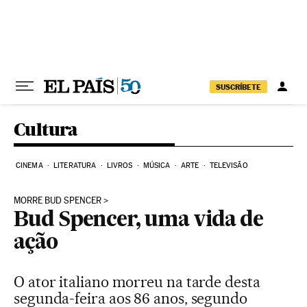
Pular para o conteúdo
SUSCRÍBETE
Cultura
CINEMA
LITERATURA
LIVROS
MÚSICA
ARTE
TELEVISÃO
MORRE BUD SPENCER
Bud Spencer, uma vida de
ação
O ator italiano morreu na tarde desta
segunda-feira aos 86 anos, segundo