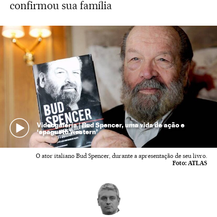
confirmou sua família
Videogalería | Bud Spencer, uma vida de ação e
‘spaguetti western’
O ator italiano Bud Spencer, durante a apresentação de seu livro.
Foto:
ATLAS