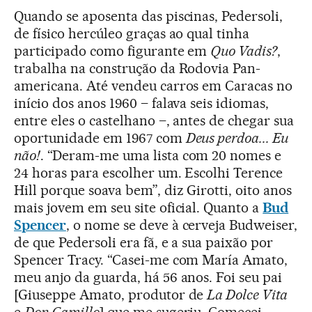
Quando se aposenta das piscinas, Pedersoli,
de físico hercúleo graças ao qual tinha
participado como figurante em
Quo Vadis?
,
trabalha na construção da Rodovia Pan-
americana. Até vendeu carros em Caracas no
início dos anos 1960 – falava seis idiomas,
entre eles o castelhano –, antes de chegar sua
oportunidade em 1967 com
Deus perdoa... Eu
não!
. “Deram-me uma lista com 20 nomes e
24 horas para escolher um. Escolhi Terence
Hill porque soava bem”, diz Girotti, oito anos
mais jovem em seu site oficial. Quanto a
Bud
Spencer
, o nome se deve à cerveja Budweiser,
de que Pedersoli era fã, e a sua paixão por
Spencer Tracy. “Casei-me com María Amato,
meu anjo da guarda, há 56 anos. Foi seu pai
[Giuseppe Amato, produtor de
La Dolce Vita