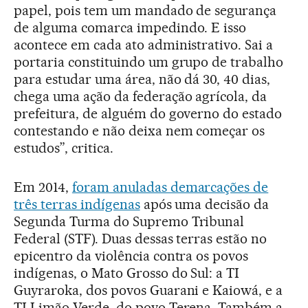
papel, pois tem um mandado de segurança
de alguma comarca impedindo. E isso
acontece em cada ato administrativo. Sai a
portaria constituindo um grupo de trabalho
para estudar uma área, não dá 30, 40 dias,
chega uma ação da federação agrícola, da
prefeitura, de alguém do governo do estado
contestando e não deixa nem começar os
estudos”, critica.
Em 2014,
foram anuladas demarcações de
três terras indígenas
após uma decisão da
Segunda Turma do Supremo Tribunal
Federal (STF). Duas dessas terras estão no
epicentro da violência contra os povos
indígenas, o Mato Grosso do Sul: a TI
Guyraroka, dos povos Guarani e Kaiowá, e a
TI Limão Verde, do povo Terena. Também a