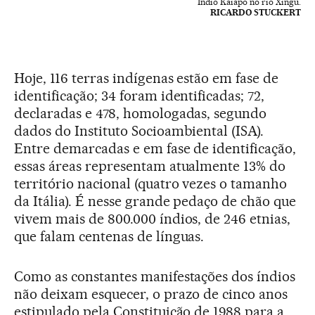
Índio Kaiapó no rio Xingu.
RICARDO STUCKERT
Hoje, 116 terras indígenas estão em fase de
identificação; 34 foram identificadas; 72,
declaradas e 478, homologadas, segundo
dados do Instituto Socioambiental (ISA).
Entre demarcadas e em fase de identificação,
essas áreas representam atualmente 13% do
território nacional (quatro vezes o tamanho
da Itália). É nesse grande pedaço de chão que
vivem mais de 800.000 índios, de 246 etnias,
que falam centenas de línguas.
Como as constantes manifestações dos índios
não deixam esquecer, o prazo de cinco anos
estipulado pela Constituição de 1988 para a