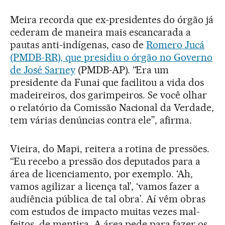
Meira recorda que ex-presidentes do órgão já
cederam de maneira mais escancarada a
pautas anti-indígenas, caso de
Romero Jucá
(PMDB-RR), que presidiu o órgão no Governo
de José Sarney
(PMDB-AP). “Era um
presidente da Funai que facilitou a vida dos
madeireiros, dos garimpeiros. Se você olhar
o relatório da Comissão Nacional da Verdade,
tem várias denúncias contra ele”, afirma.
Vieira, do Mapi, reitera a rotina de pressões.
“Eu recebo a pressão dos deputados para a
área de licenciamento, por exemplo. ‘Ah,
vamos agilizar a licença tal’, ‘vamos fazer a
audiência pública de tal obra’. Aí vêm obras
com estudos de impacto muitas vezes mal-
feitos, de mentira. A área pede para fazer os