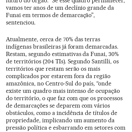
futuro do órgão. “Se esse quadro permanecer,
vamos ter anos de um declínio grande da
Funai em termos de demarcação”,
sentenciou.
Atualmente, cerca de 70% das terras
indígenas brasileiras já foram demarcadas.
Restam, segundo estimativas da Funai, 30%
de territórios (204 TIs). Segundo Santilli, os
territórios que restam serão os mais
complicados por estarem fora da região
amazônica, no Centro-Sul do país, “onde
existe um quadro mais intenso de ocupação
do território, o que faz com que os processos
de demarcações se deparem com vários
obstáculos, como a incidência de títulos de
propriedade, implicando um aumento da
pressão política e esbarrando em setores com