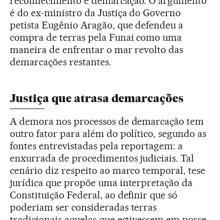
reconhecimento e demarcação. O argumento
é do ex-ministro da Justiça do Governo
petista Eugênio Aragão, que defendeu a
compra de terras pela Funai como uma
maneira de enfrentar o mar revolto das
demarcações restantes.
Justiça que atrasa demarcações
A demora nos processos de demarcação tem
outro fator para além do político, segundo as
fontes entrevistadas pela reportagem: a
enxurrada de procedimentos judiciais. Tal
cenário diz respeito ao marco temporal, tese
jurídica que propõe uma interpretação da
Constituição Federal, ao definir que só
poderiam ser consideradas terras
tradicionais aquelas que estivessem em posse