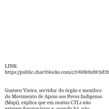
LINK:
https://public.chartblocks.com/c/5760fefa9973d2
Gustavo Vieira, servidor do órgão e membro
do Movimento de Apoio aos Povos Indígenas
(Mapi), explica que em muitas CTLs não
existem funcionários e, quando há, não