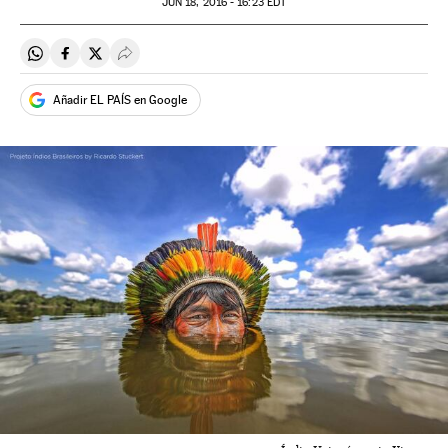
JUN
18, 2016 - 16:23
EDT
Compartir en Whatsapp
Compartir en Facebook
Compartir en Twitter
Desplegar Redes Sociales
Añadir EL PAÍS en Google