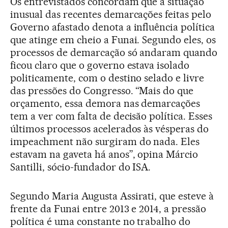
Os entrevistados concordam que a situação
inusual das recentes demarcações feitas pelo
Governo afastado denota a influência política
que atinge em cheio a Funai. Segundo eles, os
processos de demarcação só andaram quando
ficou claro que o governo estava isolado
politicamente, com o destino selado e livre
das pressões do Congresso. “Mais do que
orçamento, essa demora nas demarcações
tem a ver com falta de decisão política. Esses
últimos processos acelerados às vésperas do
impeachment não surgiram do nada. Eles
estavam na gaveta há anos”, opina Márcio
Santilli, sócio-fundador do ISA.
Segundo Maria Augusta Assirati, que esteve à
frente da Funai entre 2013 e 2014, a pressão
política é uma constante no trabalho do