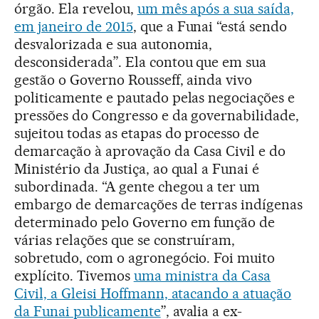
órgão. Ela revelou,
um mês após a sua saída,
em janeiro de 2015
, que a Funai “está sendo
desvalorizada e sua autonomia,
desconsiderada”. Ela contou que em sua
gestão o Governo Rousseff, ainda vivo
politicamente e pautado pelas negociações e
pressões do Congresso e da governabilidade,
sujeitou todas as etapas do processo de
demarcação à aprovação da Casa Civil e do
Ministério da Justiça, ao qual a Funai é
subordinada. “A gente chegou a ter um
embargo de demarcações de terras indígenas
determinado pelo Governo em função de
várias relações que se construíram,
sobretudo, com o agronegócio. Foi muito
explícito. Tivemos
uma ministra da Casa
Civil, a Gleisi Hoffmann, atacando a atuação
da Funai publicamente
”, avalia a ex-