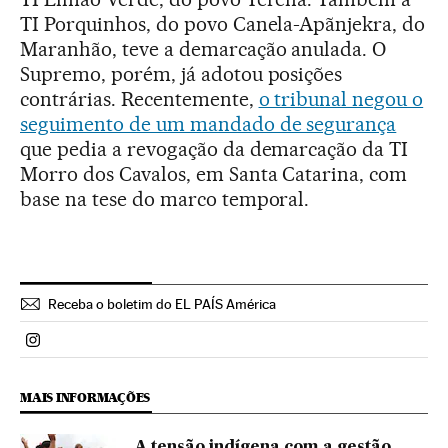
TI Porquinhos, do povo Canela-Apãnjekra, do
Maranhão, teve a demarcação anulada. O
Supremo, porém, já adotou posições
contrárias. Recentemente,
o tribunal negou o
seguimento de um mandado de segurança
que pedia a revogação da demarcação da TI
Morro dos Cavalos, em Santa Catarina, com
base na tese do marco temporal.
Receba o boletim do EL PAÍS América
Politica El País Brasil en Instagram
MAIS INFORMAÇÕES
A tensão indígena com a gestão