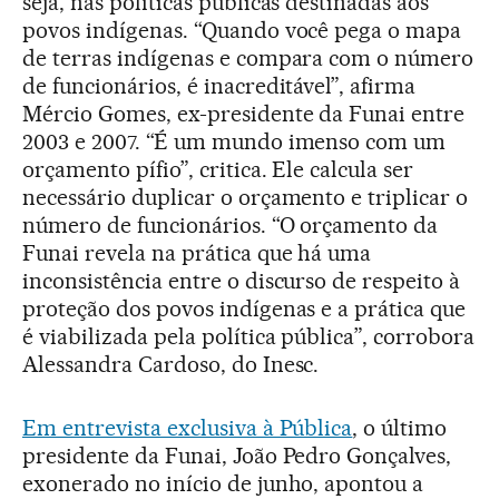
seja, nas políticas públicas destinadas aos
povos indígenas. “Quando você pega o mapa
de terras indígenas e compara com o número
de funcionários, é inacreditável”, afirma
Mércio Gomes, ex-presidente da Funai entre
2003 e 2007. “É um mundo imenso com um
orçamento pífio”, critica. Ele calcula ser
necessário duplicar o orçamento e triplicar o
número de funcionários. “O orçamento da
Funai revela na prática que há uma
inconsistência entre o discurso de respeito à
proteção dos povos indígenas e a prática que
é viabilizada pela política pública”, corrobora
Alessandra Cardoso, do Inesc.
Em entrevista exclusiva à Pública
, o último
presidente da Funai, João Pedro Gonçalves,
exonerado no início de junho, apontou a