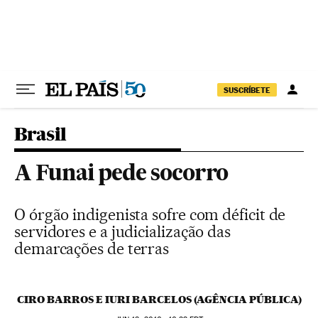
Pular para o conteúdo
SUSCRÍBETE
Brasil
A Funai pede socorro
O órgão indigenista sofre com déficit de
servidores e a judicialização das
demarcações de terras
CIRO BARROS E IURI BARCELOS (AGÊNCIA PÚBLICA)