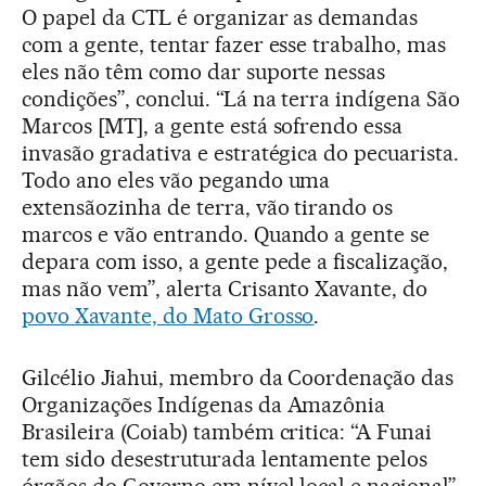
O papel da CTL é organizar as demandas
com a gente, tentar fazer esse trabalho, mas
eles não têm como dar suporte nessas
condições”, conclui. “Lá na terra indígena São
Marcos [MT], a gente está sofrendo essa
invasão gradativa e estratégica do pecuarista.
Todo ano eles vão pegando uma
extensãozinha de terra, vão tirando os
marcos e vão entrando. Quando a gente se
depara com isso, a gente pede a fiscalização,
mas não vem”, alerta Crisanto Xavante, do
povo Xavante, do Mato Grosso
.
Gilcélio Jiahui, membro da Coordenação das
Organizações Indígenas da Amazônia
Brasileira (Coiab) também critica: “A Funai
tem sido desestruturada lentamente pelos
órgãos do Governo em nível local e nacional”,