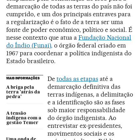
demarcação de todas as terras do país não foi
cumprido, e um dos principais entraves para
a regularização é o fato de a terra ser uma
fonte de poder econômico, político e social. É
nesse contexto que atua a
Fundação Nacional
do Índio (Funai),
o órgão federal criado em
1967 para coordenar a política indigenista do
Estado brasileiro.
De
todas as etapas
até a
MAIS INFORMAÇÕES
demarcação definitiva das
A briga pela
terra 'atrás da
terras indígenas, a delimitação
pedra'
e a identificação são as fases
sob maior responsabilidade
A tensão
do órgão indigenista. Ao
indígena com a
gestão Temer
entrevistar ex-presidentes,
movimentos sociais e os
Uma onda de