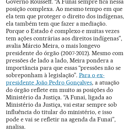
Governo Rousseff. “A Funai sempre fica nessa
posição complexa. Ao mesmo tempo em que
ela tem que proteger o direito dos indígenas,
ela também tem que fazer a mediação.
Porque o Estado é complexo e muitas vezes
tem ações contrárias aos direitos indígenas”,
avalia Márcio Meira, o mais longevo
presidente do órgão (2007-2012). Mesmo com
pressões de lado a lado, Meira pondera a
importância para que essas “pressões não se
sobreponham à legislação”.
Para o ex-
presidente João Pedro Gonçalves
, a atuação
do órgão reflete em muito as posições do
Ministério da Justiça. “A Funai, ligada ao
Ministério da Justiça, vai estar sempre sob
influência do titular do ministério, e isso
pode e vai se refletir na agenda da Funai”,
analisa.