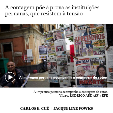
A contagem põe à prova as instituições
peruanas, que resistem à tensão
A imprensa peruana acompanha a contagem de votos
A imprensa peruana acompanha a contagem de votos.
Vídeo:
RODRIGO ABD (AP) / EFE
CARLOS E. CUÉ
JACQUELINE FOWKS