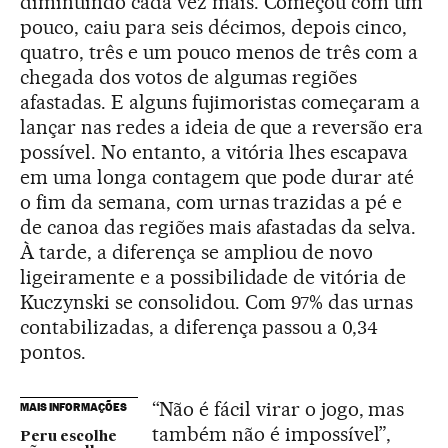
diminuindo cada vez mais. Começou com um
pouco, caiu para seis décimos, depois cinco,
quatro, três e um pouco menos de três com a
chegada dos votos de algumas regiões
afastadas. E alguns fujimoristas começaram a
lançar nas redes a ideia de que a reversão era
possível. No entanto, a vitória lhes escapava
em uma longa contagem que pode durar até
o fim da semana, com urnas trazidas a pé e
de canoa das regiões mais afastadas da selva.
À tarde, a diferença se ampliou de novo
ligeiramente e a possibilidade de vitória de
Kuczynski se consolidou. Com 97% das urnas
contabilizadas, a diferença passou a 0,34
pontos.
“Não é fácil virar o jogo, mas
MAIS INFORMAÇÕES
também não é impossível”,
Peru escolhe