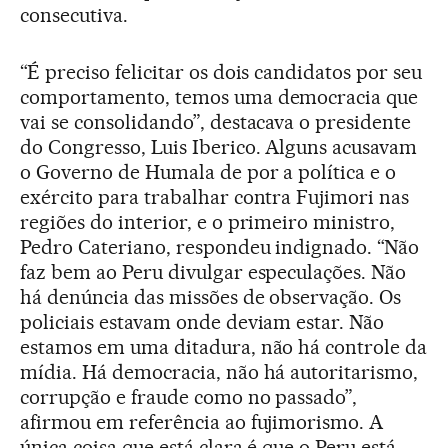
consecutiva.
“É preciso felicitar os dois candidatos por seu
comportamento, temos uma democracia que
vai se consolidando”, destacava o presidente
do Congresso, Luis Iberico. Alguns acusavam
o Governo de Humala de por a política e o
exército para trabalhar contra Fujimori nas
regiões do interior, e o primeiro ministro,
Pedro Cateriano, respondeu indignado. “Não
faz bem ao Peru divulgar especulações. Não
há denúncia das missões de observação. Os
policiais estavam onde deviam estar. Não
estamos em uma ditadura, não há controle da
mídia. Há democracia, não há autoritarismo,
corrupção e fraude como no passado”,
afirmou em referência ao fujimorismo. A
única coisa que está clara é que o Peru está