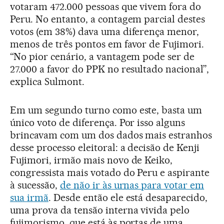
votaram 472.000 pessoas que vivem fora do
Peru. No entanto, a contagem parcial destes
votos (em 38%) dava uma diferença menor,
menos de três pontos em favor de Fujimori.
“No pior cenário, a vantagem pode ser de
27.000 a favor do PPK no resultado nacional”,
explica Sulmont.
Em um segundo turno como este, basta um
único voto de diferença. Por isso alguns
brincavam com um dos dados mais estranhos
desse processo eleitoral: a decisão de Kenji
Fujimori, irmão mais novo de Keiko,
congressista mais votado do Peru e aspirante
à sucessão,
de não ir às urnas para votar em
sua irmã
. Desde então ele está desaparecido,
uma prova da tensão interna vivida pelo
fujimorismo, que está às portas de uma