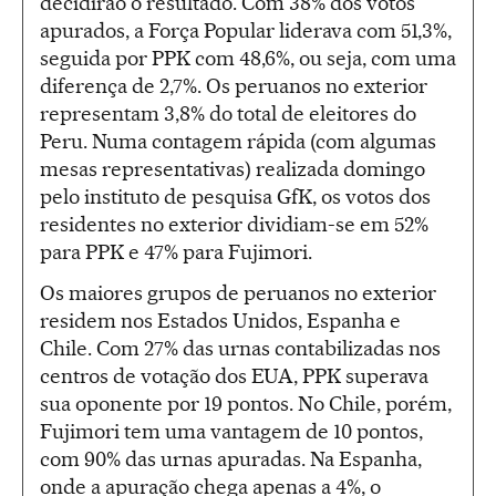
decidirão o resultado. Com 38% dos votos
apurados, a Força Popular liderava com 51,3%,
seguida por PPK com 48,6%, ou seja, com uma
diferença de 2,7%. Os peruanos no exterior
representam 3,8% do total de eleitores do
Peru. Numa contagem rápida (com algumas
mesas representativas) realizada domingo
pelo instituto de pesquisa GfK, os votos dos
residentes no exterior dividiam-se em 52%
para PPK e 47% para Fujimori.
Os maiores grupos de peruanos no exterior
residem nos Estados Unidos, Espanha e
Chile. Com 27% das urnas contabilizadas nos
centros de votação dos EUA, PPK superava
sua oponente por 19 pontos. No Chile, porém,
Fujimori tem uma vantagem de 10 pontos,
com 90% das urnas apuradas. Na Espanha,
onde a apuração chega apenas a 4%, o