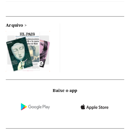
Arquivo
Baixe o app