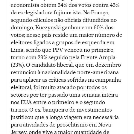
economista obtém 54% dos votos contra 45%
da ex-legisladora fujimorista. Na França,
segundo cálculos não oficiais difundidos no
domingo, Kuczynski ganhou com 60% dos
votos; nesse país reside um maior número de
eleitores ligados a grupos de esquerda em
Lima, sendo que PPV venceu no primeiro
turno com 29% seguido pela Frente Ampla
(23%). O candidato liberal, que em dezembro
renunciou à nacionalidade norte-americana
para aplacar as críticas sofridas na campanha
eleitoral, foi muito atacado por todos os
setores por ter passado uma semana inteira
nos EUA entre o primeiro e o segundo
turnos. O ex-banqueiro de investimentos
justificou que a longa viagem era necessária
para atividades de proselitismo em Nova
Jersey, onde vive a maior quantidade de