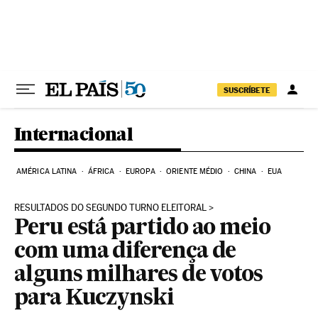
Pular para o conteúdo
SUSCRÍBETE
Internacional
AMÉRICA LATINA
ÁFRICA
EUROPA
ORIENTE MÉDIO
CHINA
EUA
RESULTADOS DO SEGUNDO TURNO ELEITORAL
Peru está partido ao meio
com uma diferença de
alguns milhares de votos
para Kuczynski