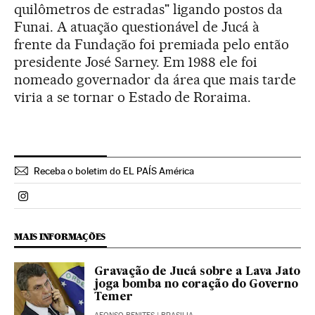
quilômetros de estradas" ligando postos da
Funai. A atuação questionável de Jucá à
frente da Fundação foi premiada pelo então
presidente José Sarney. Em 1988 ele foi
nomeado governador da área que mais tarde
viria a se tornar o Estado de Roraima.
Receba o boletim do EL PAÍS América
Politica El País Brasil en Instagram
MAIS INFORMAÇÕES
Gravação de Jucá sobre a Lava Jato
joga bomba no coração do Governo
Temer