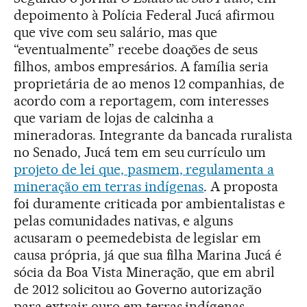
depoimento à Polícia Federal Jucá afirmou
que vive com seu salário, mas que
“eventualmente” recebe doações de seus
filhos, ambos empresários. A família seria
proprietária de ao menos 12 companhias, de
acordo com a reportagem, com interesses
que variam de lojas de calcinha a
mineradoras. Integrante da bancada ruralista
no Senado, Jucá tem em seu currículo um
projeto de lei que, pasmem, regulamenta a
mineração em terras indígenas
. A proposta
foi duramente criticada por ambientalistas e
pelas comunidades nativas, e alguns
acusaram o peemedebista de legislar em
causa própria, já que sua filha Marina Jucá é
sócia da Boa Vista Mineração, que em abril
de 2012 solicitou ao Governo autorização
para extrair ouro em terras indígenas