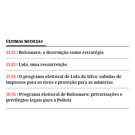
ÚLTIMAS NOTICIAS
Bolsonaro, a destruição como estratégia
12:15
Lula, uma ressurreição
12:15
O programa eleitoral de Lula da Silva: subidas de
21:14
impostos para os ricos e proteção para as minorias
Programa eleitoral de Bolsonaro: privatizações e
20:55
privilégios legais para a Polícia