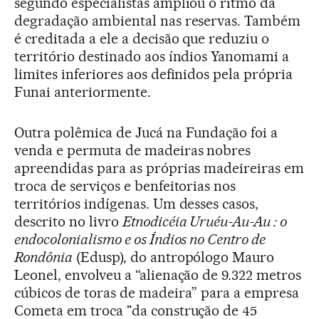
segundo especialistas ampliou o ritmo da
degradação ambiental nas reservas. Também
é creditada a ele a decisão que reduziu o
território destinado aos índios Yanomami a
limites inferiores aos definidos pela própria
Funai anteriormente.
Outra polêmica de Jucá na Fundação foi a
venda e permuta de madeiras nobres
apreendidas para as próprias madeireiras em
troca de serviços e benfeitorias nos
territórios indígenas. Um desses casos,
descrito no livro
Etnodicéia Uruéu-Au-Au : o
endocolonialismo e os Índios no Centro de
Rondônia
(Edusp), do antropólogo Mauro
Leonel, envolveu a “alienação de 9.322 metros
cúbicos de toras de madeira” para a empresa
Cometa em troca "da construção de 45