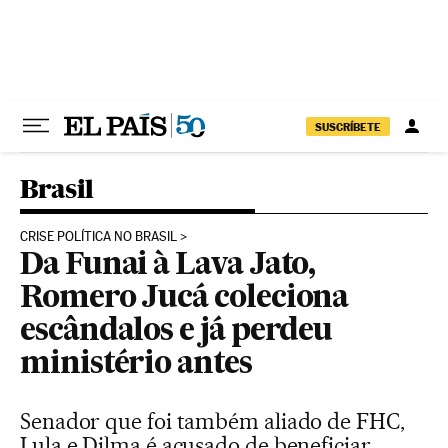
Pular para o conteúdo
SUSCRÍBETE
Brasil
CRISE POLÍTICA NO BRASIL
Da Funai à Lava Jato,
Romero Jucá coleciona
escândalos e já perdeu
ministério antes
Senador que foi também aliado de FHC,
Lula e Dilma é acusado de beneficiar