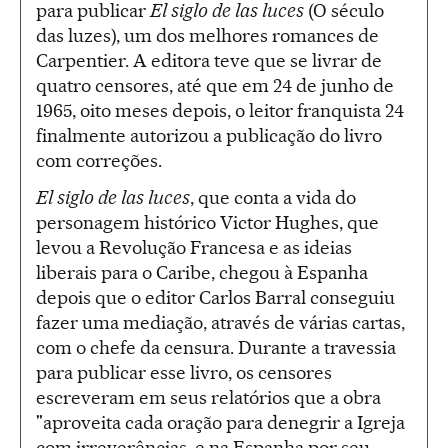
para publicar
El siglo de las luces
(O século
das luzes), um dos melhores romances de
Carpentier. A editora teve que se livrar de
quatro censores, até que em 24 de junho de
1965, oito meses depois, o leitor franquista 24
finalmente autorizou a publicação do livro
com correções.
El siglo de las luces
, que conta a vida do
personagem histórico Victor Hughes, que
levou a Revolução Francesa e as ideias
liberais para o Caribe, chegou à Espanha
depois que o editor Carlos Barral conseguiu
fazer uma mediação, através de várias cartas,
com o chefe da censura. Durante a travessia
para publicar esse livro, os censores
escreveram em seus relatórios que a obra
"aproveita cada oração para denegrir a Igreja
com irreverências, e na Espanha por seu