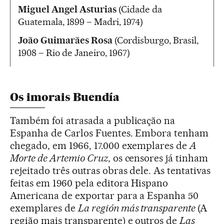
Miguel Angel Asturias
(Cidade da
Guatemala, 1899 – Madri, 1974)
João Guimarães Rosa
(Cordisburgo, Brasil,
1908 – Rio de Janeiro, 1967)
Os imorais Buendía
Também foi atrasada a publicação na
Espanha de Carlos Fuentes. Embora tenham
chegado, em 1966, 17.000 exemplares de
A
Morte de Artemio Cruz
, os censores já tinham
rejeitado três outras obras dele. As tentativas
feitas em 1960 pela editora Hispano
Americana de exportar para a Espanha 50
exemplares de
La región más transparente
(A
região mais transparente) e outros de
Las