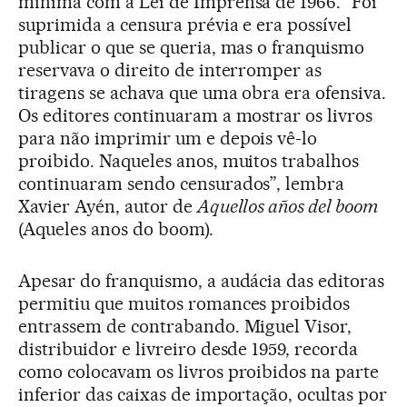
mínima com a Lei de Imprensa de 1966. “Foi
suprimida a censura prévia e era possível
publicar o que se queria, mas o franquismo
reservava o direito de interromper as
tiragens se achava que uma obra era ofensiva.
Os editores continuaram a mostrar os livros
para não imprimir um e depois vê-lo
proibido. Naqueles anos, muitos trabalhos
continuaram sendo censurados”, lembra
Xavier Ayén, autor de
Aquellos años del boom
(Aqueles anos do boom).
Apesar do franquismo, a audácia das editoras
permitiu que muitos romances proibidos
entrassem de contrabando. Miguel Visor,
distribuidor e livreiro desde 1959, recorda
como colocavam os livros proibidos na parte
inferior das caixas de importação, ocultas por