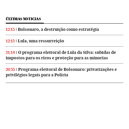
ÚLTIMAS NOTICIAS
Bolsonaro, a destruição como estratégia
12:15
Lula, uma ressurreição
12:15
O programa eleitoral de Lula da Silva: subidas de
21:14
impostos para os ricos e proteção para as minorias
Programa eleitoral de Bolsonaro: privatizações e
20:55
privilégios legais para a Polícia