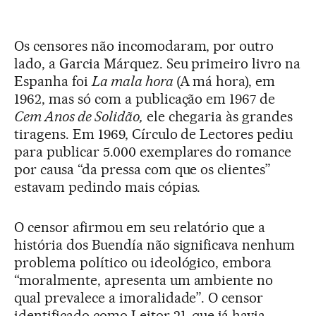
Os censores não incomodaram, por outro
lado, a Garcia Márquez. Seu primeiro livro na
Espanha foi
La mala hora
(A má hora), em
1962, mas só com a publicação em 1967 de
Cem Anos de Solidão,
ele chegaria às grandes
tiragens. Em 1969, Círculo de Lectores pediu
para publicar 5.000 exemplares do romance
por causa “da pressa com que os clientes”
estavam pedindo mais cópias.
O censor afirmou em seu relatório que a
história dos Buendía não significava nenhum
problema político ou ideológico, embora
“moralmente, apresenta um ambiente no
qual prevalece a imoralidade”. O censor
identificado como Leitor 21, que já havia