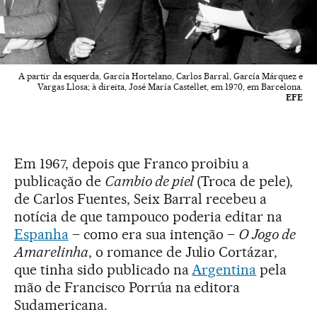
A partir da esquerda, García Hortelano, Carlos Barral, García Márquez e
Vargas Llosa; à direita, José María Castellet, em 1970, em Barcelona.
EFE
Em 1967, depois que Franco proibiu a
publicação de
Cambio de piel
(Troca de pele),
de Carlos Fuentes, Seix Barral recebeu a
notícia de que tampouco poderia editar na
Espanha
– como era sua intenção –
O Jogo de
Amarelinha
, o romance de Julio Cortázar,
que tinha sido publicado na
Argentina
pela
mão de Francisco Porrúa na editora
Sudamericana.