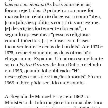
buenas conciencias
(As boas consciências)
foram rejeitadas. O primeiro romance foi
marcado no relatório da censura como “ateu,
[com] alusões políticas contrárias ao regime,
[e] descrições fortemente obscenas”; o
segundo apresentava “pessoas religiosas
como hipócritas, [...] e frases com frases
inconvenientes e cenas de bordéis”. Até 1973 e
1975, respectivamente, as duas obras não
chegaram na Espanha. Um atraso semelhante
sofreu
Pedro Páramo
de Juan Rulfo, rejeitado
em 1955, quando foi publicado: “Há
descrições cruas de situações imorais”. Só em
1969 o livro pôde ser lido na Espanha.
A chegada de Manuel Fraga em 1962 ao
Ministério da Informação criou uma abertura