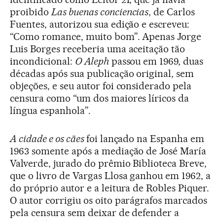
proibido
Las buenas conciencias
, de Carlos
Fuentes, autorizou sua edição e escreveu:
“Como romance, muito bom”. Apenas Jorge
Luis Borges receberia uma aceitação tão
incondicional:
O Aleph
passou em 1969, duas
décadas após sua publicação original, sem
objeções, e seu autor foi considerado pela
censura como “um dos maiores líricos da
língua espanhola”.
A cidade e os cães
foi lançado na Espanha em
1963 somente após a mediação de José María
Valverde, jurado do prêmio Biblioteca Breve,
que o livro de Vargas Llosa ganhou em 1962, a
do próprio autor e a leitura de Robles Piquer.
O autor corrigiu os oito parágrafos marcados
pela censura sem deixar de defender a