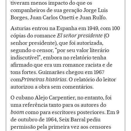
tiveram menos impacto do que os
companheiros de sua geração Jorge Luis
Borges, Juan Carlos Onetti e Juan Rulfo.
Asturias entrou na Espanha em 1949, com 100
cópias do romance
El señor presidente
(O
senhor presidente), que foi autorizada,
segundo o censor, "por seu valor literário
indiscutível", embora no relatório tenha
afirmado que era um romance racista e de
tons fortes. Guimarães chegou em 1967
com
Primeiras histórias
. O relatório do leitor
autorizou a obra sem comentários.
O cubano Alejo Carpentier, no entanto, foi
uma referência tanto para os autores do
boom
como para escritores posteriores. Em 9
de outubro de 1964, Seix Barral pediu
permissão pela primeira vez aos censores