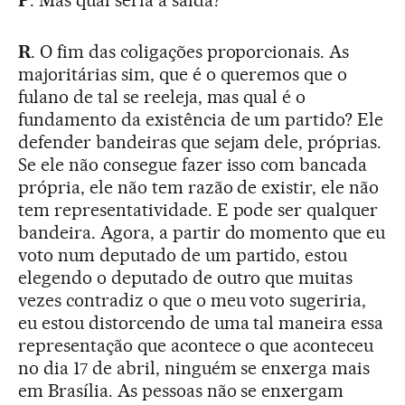
P
. Mas qual seria a saída?
R
. O fim das coligações proporcionais. As
majoritárias sim, que é o queremos que o
fulano de tal se reeleja, mas qual é o
fundamento da existência de um partido? Ele
defender bandeiras que sejam dele, próprias.
Se ele não consegue fazer isso com bancada
própria, ele não tem razão de existir, ele não
tem representatividade. E pode ser qualquer
bandeira. Agora, a partir do momento que eu
voto num deputado de um partido, estou
elegendo o deputado de outro que muitas
vezes contradiz o que o meu voto sugeriria,
eu estou distorcendo de uma tal maneira essa
representação que acontece o que aconteceu
no dia 17 de abril, ninguém se enxerga mais
em Brasília. As pessoas não se enxergam