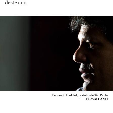
deste ano.
Fernando Haddad, prefeito de São Paulo
F.CAVALCANTI