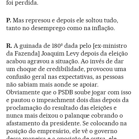
foi perdida.
P.
Mas represou e depois ele soltou tudo,
tanto no desemprego como na inflação.
R.
A guinada de 180º dada pelo [ex-ministro
da Fazenda] Joaquim Levy depois da eleição
acabou agravou a situação. Ao invés de dar
um choque de credibilidade, provocou uma
confusão geral nas expectativas, as pessoas
não sabiam mais aonde se apoiar.
Obviamente que o PSDB soube jogar com isso
e pautou o impeachment dois dias depois da
proclamação do resultado das eleições e
nunca mais deixou o palanque cobrando o
afastamento da presidente. Se colocando na
posição do empresário, ele vê o governo
dessa maneira e a oposição de outra, ele