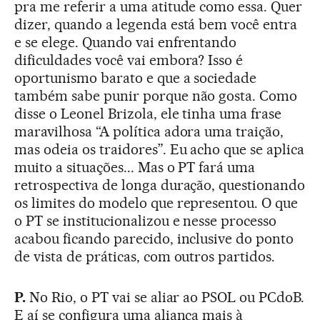
pra me referir a uma atitude como essa. Quer
dizer, quando a legenda está bem você entra
e se elege. Quando vai enfrentando
dificuldades você vai embora? Isso é
oportunismo barato e que a sociedade
também sabe punir porque não gosta. Como
disse o Leonel Brizola, ele tinha uma frase
maravilhosa “A política adora uma traição,
mas odeia os traidores”. Eu acho que se aplica
muito a situações... Mas o PT fará uma
retrospectiva de longa duração, questionando
os limites do modelo que representou. O que
o PT se institucionalizou e nesse processo
acabou ficando parecido, inclusive do ponto
de vista de práticas, com outros partidos.
P.
No Rio, o PT vai se aliar ao PSOL ou PCdoB.
E aí se configura uma aliança mais à