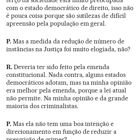
terço da sociedade está muito preocupada
com o estado democrático de direito, isso não
é pouca coisa porque são sutilezas de difícil
apreensão pela população em geral.
P.
Mas a medida da redução de número de
instâncias na Justiça foi muito elogiada, não?
R.
Deveria ter sido feito pela emenda
constitucional. Nada contra, alguns estados
democráticos adotam, mas na minha opinião
era melhor pela emenda, porque a lei atual
não permite. Na minha opinião e da grande
maioria dos criminalistas.
P.
Mas ela não tem uma boa intenção e
direcionamento em função de reduzir a
prescrição de crimes?