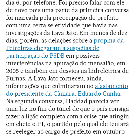
dia 6, por telefone. Foi preciso falar com ele
de novo pois uma parte da primeira conversa
foi marcada pela preocupação do prefeito
com uma certa seletividade que havia nas
investigações da Lava Jato. Em menos de dez
dias, porém, as delações sobre a
propina da
Petrobras chegaram a suspeitas de
participação do PSDB
em possíveis
interferências na apuração do mensalão, em
2005 e também em desvios na hidrelétrica de
Furnas. A Lava Jato forneceu, ainda,
informações que culminaram no
afastamento
do presidente da Câmara, Eduardo Cunha
.
Na segunda conversa, Haddad parecia ver
uma luz no fim do túnel de que o país consiga
fazer a lição completa com a crise que atingiu
em cheio o PT, o partido pelo qual ele tentará
se reeleger ao cargo de prefeito em outubro