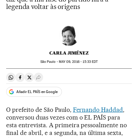
legenda voltar às origens
CARLA JIMÉNEZ
São Paulo -
MAY
09, 2016 - 15:33
EDT
Compartir en Whatsapp
Compartir en Facebook
Compartir en Twitter
Desplegar Redes Sociales
Añadir EL PAÍS en Google
O prefeito de São Paulo,
Fernando Haddad
,
conversou duas vezes com o EL PAÍS para
esta entrevista. A primeira pessoalmente no
final de abril, e a segunda, na última sexta,