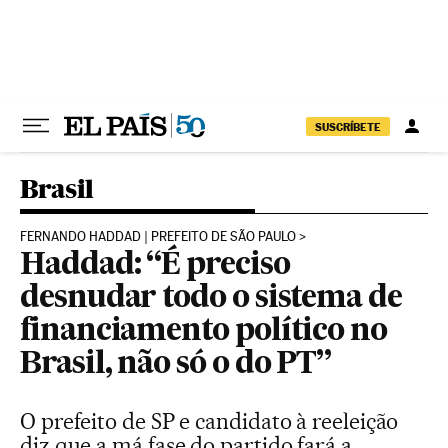
Pular para o conteúdo
SUSCRÍBETE
Brasil
FERNANDO HADDAD | PREFEITO DE SÃO PAULO
Haddad: “É preciso
desnudar todo o sistema de
financiamento político no
Brasil, não só o do PT”
O prefeito de SP e candidato à reeleição
diz que a má fase do partido fará a