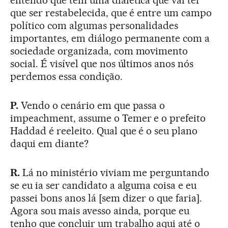
entendo que tem uma dialética que vai ter
que ser restabelecida, que é entre um campo
político com algumas personalidades
importantes, em diálogo permanente com a
sociedade organizada, com movimento
social. É visível que nos últimos anos nós
perdemos essa condição.
P.
Vendo o cenário em que passa o
impeachment, assume o Temer e o prefeito
Haddad é reeleito. Qual que é o seu plano
daqui em diante?
R.
Lá no ministério viviam me perguntando
se eu ia ser candidato a alguma coisa e eu
passei bons anos lá [sem dizer o que faria].
Agora sou mais avesso ainda, porque eu
tenho que concluir um trabalho aqui até o