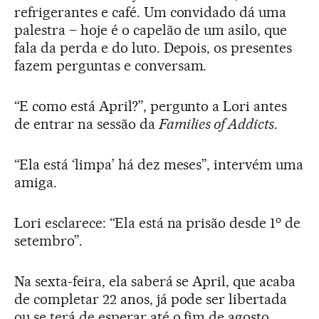
refrigerantes e café. Um convidado dá uma
palestra – hoje é o capelão de um asilo, que
fala da perda e do luto. Depois, os presentes
fazem perguntas e conversam.
“E como está April?”, pergunto a Lori antes
de entrar na sessão da
Families of Addicts
.
“Ela está ‘limpa’ há dez meses”, intervém uma
amiga.
o
Lori esclarece: “Ela está na prisão desde 1
de
setembro”.
Na sexta-feira, ela saberá se April, que acaba
de completar 22 anos, já pode ser libertada
ou se terá de esperar até o fim de agosto.