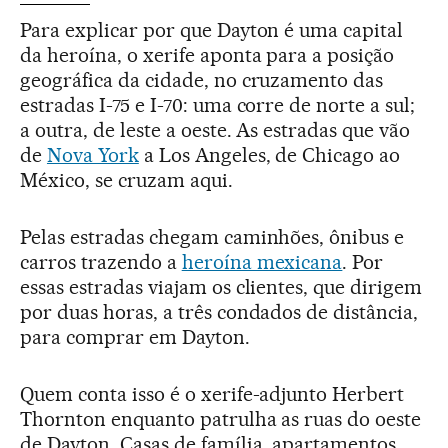
Para explicar por que Dayton é uma capital
da heroína, o xerife aponta para a posição
geográfica da cidade, no cruzamento das
estradas I-75 e I-70: uma corre de norte a sul;
a outra, de leste a oeste. As estradas que vão
de
Nova York
a Los Angeles, de Chicago ao
México, se cruzam aqui.
Pelas estradas chegam caminhões, ônibus e
carros trazendo a
heroína mexicana
. Por
essas estradas viajam os clientes, que dirigem
por duas horas, a três condados de distância,
para comprar em Dayton.
Quem conta isso é o xerife-adjunto Herbert
Thornton enquanto patrulha as ruas do oeste
de Dayton. Casas de família, apartamentos