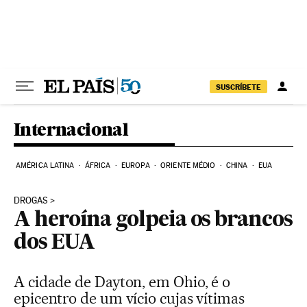
Pular para o conteúdo
SUSCRÍBETE
Internacional
AMÉRICA LATINA
ÁFRICA
EUROPA
ORIENTE MÉDIO
CHINA
EUA
DROGAS
A heroína golpeia os brancos
dos EUA
A cidade de Dayton, em Ohio, é o
epicentro de um vício cujas vítimas