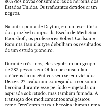
90% dos novos consumidores de heroína dos
Estados Unidos. Os traficantes detidos eram
negros.
Na outra ponta de Dayton, em um escritório
do aprazível campus da Escola de Medicina
Boonshoft, os professores Robert Carlson e
Raminta Daniulaityte debulham os resultados
de um estudo pioneiro.
Durante três anos, eles seguiram um grupo
de 383 pessoas em Ohio que consumiam
opiáceos farmacêuticos sem serem viciados.
Desses, 27 acabaram começando a consumir
heroína durante esse período – injetada ou
aspirada sobretudo, mas também fumada. A
transição dos medicamentos analgésicos
como OxyContin para a heroína ilumina uma