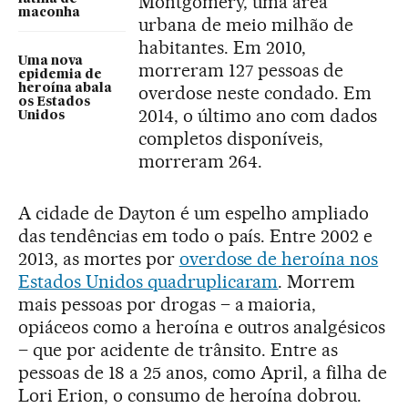
Montgomery, uma área
maconha
urbana de meio milhão de
habitantes. Em 2010,
Uma nova
morreram 127 pessoas de
epidemia de
heroína abala
overdose neste condado. Em
os Estados
2014, o último ano com dados
Unidos
completos disponíveis,
morreram 264.
A cidade de Dayton é um espelho ampliado
das tendências em todo o país. Entre 2002 e
2013, as mortes por
overdose de heroína nos
Estados Unidos quadruplicaram
. Morrem
mais pessoas por drogas – a maioria,
opiáceos como a heroína e outros analgésicos
– que por acidente de trânsito. Entre as
pessoas de 18 a 25 anos, como April, a filha de
Lori Erion, o consumo de heroína dobrou.