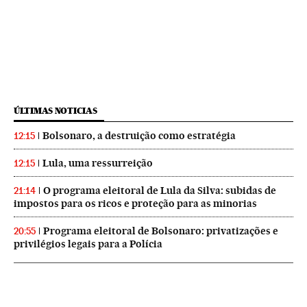
ÚLTIMAS NOTICIAS
Bolsonaro, a destruição como estratégia
12:15
Lula, uma ressurreição
12:15
O programa eleitoral de Lula da Silva: subidas de
21:14
impostos para os ricos e proteção para as minorias
Programa eleitoral de Bolsonaro: privatizações e
20:55
privilégios legais para a Polícia