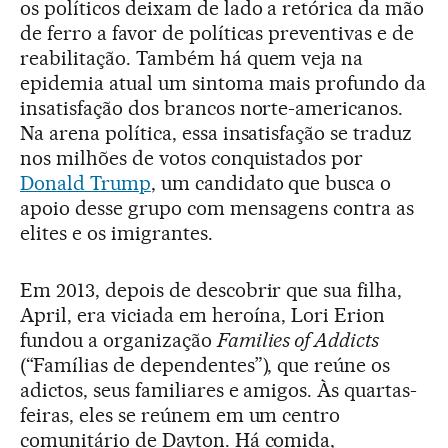
os políticos deixam de lado a retórica da mão
de ferro a favor de políticas preventivas e de
reabilitação. Também há quem veja na
epidemia atual um sintoma mais profundo da
insatisfação dos brancos norte-americanos.
Na arena política, essa insatisfação se traduz
nos milhões de votos conquistados por
Donald Trump
, um candidato que busca o
apoio desse grupo com mensagens contra as
elites e os imigrantes.
Em 2013, depois de descobrir que sua filha,
April, era viciada em heroína, Lori Erion
fundou a organização
Families of Addicts
(“Famílias de dependentes”), que reúne os
adictos, seus familiares e amigos. Às quartas-
feiras, eles se reúnem em um centro
comunitário de Dayton. Há comida,