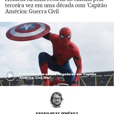
terceira vez em uma década com ‘Capitão
América: Guerra Civil
Spiderman une-se aos vingadores em ‘Capitão
América: Civil War’
ENEKO RUIZ JIMÉNEZ