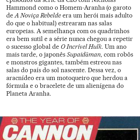
Hammond como o Homem-Aranha (o garoto
de
A Noviça Rebelde
era um herói mais adulto
do que o habitual) estrearam nas salas
europeias. A semelhança com os quadrinhos
era bem sutil e a série nunca chegou a repetir
o sucesso global de
O Incrível Hulk
. Um ano
mais tarde, o japonês
Supaidāman
, com robôs
e monstros gigantes, também estreou nas
salas do país do sol nascente. Dessa vez, o
aracnídeo era um motoqueiro que herdou a
fórmula e o bracelete de um alienígena do
Planeta Aranha.