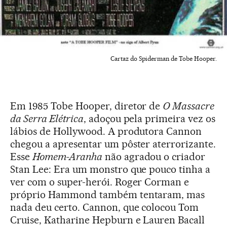
Cartaz do Spiderman de Tobe Hooper.
Em 1985 Tobe Hooper, diretor de
O Massacre
da Serra Elétrica
, adoçou pela primeira vez os
lábios de Hollywood. A produtora Cannon
chegou a apresentar um pôster aterrorizante.
Esse
Homem-Aranha
não agradou o criador
Stan Lee: Era um monstro que pouco tinha a
ver com o super-herói. Roger Corman e
próprio Hammond também tentaram, mas
nada deu certo. Cannon, que colocou Tom
Cruise, Katharine Hepburn e Lauren Bacall