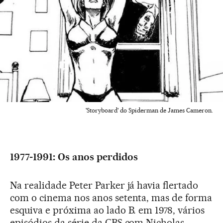
'Storyboard' do Spiderman de James Cameron.
1977-1991: Os anos perdidos
Na realidade Peter Parker já havia flertado
com o cinema nos anos setenta, mas de forma
esquiva e próxima ao lado B. em 1978, vários
episódios da série da CBS com Nicholas