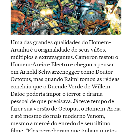
Uma das grandes qualidades do Homem-
Aranha é a originalidade de seus vilões,
múltiplos e extravagantes. Cameron testou o
Homem-Areia e Electro e chegou a pensar
em Arnold Schwarzenegger como Doutor
Octopus, mas quando Raimi tomou as rédeas
concluiu que o Duende Verde de Willem
Dafoe poderia impor o terror e drama
pessoal de que precisava. Já teve tempo de
fazer sua versão de Octopus, o Homem-Areia
e até mesmo do mais moderno Venom,
mesmo a mercê do enredo de seu último
filme. “Eles perceberam que tinham muitos