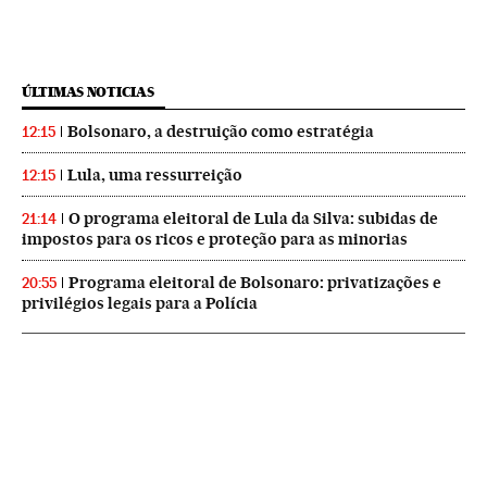
ÚLTIMAS NOTICIAS
Bolsonaro, a destruição como estratégia
12:15
Lula, uma ressurreição
12:15
O programa eleitoral de Lula da Silva: subidas de
21:14
impostos para os ricos e proteção para as minorias
Programa eleitoral de Bolsonaro: privatizações e
20:55
privilégios legais para a Polícia