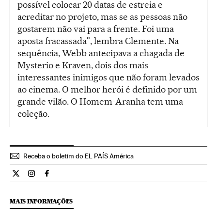
possível colocar 20 datas de estreia e
acreditar no projeto, mas se as pessoas não
gostarem não vai para a frente. Foi uma
aposta fracassada", lembra Clemente. Na
sequência, Webb antecipava a chagada de
Mysterio e Kraven, dois dos mais
interessantes inimigos que não foram levados
ao cinema. O melhor herói é definido por um
grande vilão. O Homem-Aranha tem uma
coleção.
Receba o boletim do EL PAÍS América
Cultura El País Brasil en Twitter
Cultura El País Brasil en Instagram
Cultura El País Brasil en Facebook
MAIS INFORMAÇÕES