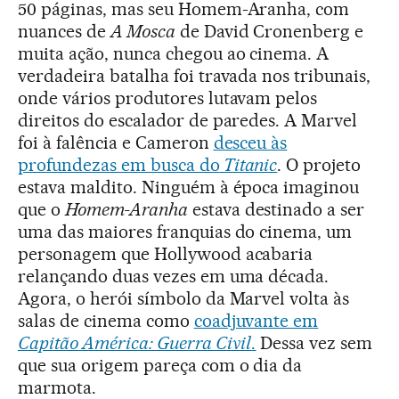
50 páginas, mas seu Homem-Aranha, com
nuances de
A Mosca
de David Cronenberg e
muita ação, nunca chegou ao cinema. A
verdadeira batalha foi travada nos tribunais,
onde vários produtores lutavam pelos
direitos do escalador de paredes. A Marvel
foi à falência e Cameron
desceu às
profundezas em busca do
Titanic
. O projeto
estava maldito. Ninguém à época imaginou
que o
Homem-Aranha
estava destinado a ser
uma das maiores franquias do cinema, um
personagem que Hollywood acabaria
relançando duas vezes em uma década.
Agora, o herói símbolo da Marvel volta às
salas de cinema como
coadjuvante em
Capitão América: Guerra Civil
.
Dessa vez sem
que sua origem pareça com o dia da
marmota.