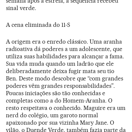
semana após a estreia, a sequência recebeu
sinal verde.
A cena eliminada do 11-S
A origem era o enredo clássico. Uma aranha
radioativa dá poderes a um adolescente, que
utiliza suas habilidades para alcançar a fama.
Sua vida muda quando um ladrão que ele
deliberadamente deixa fugir mata seu tio
Ben. Deste modo descobre que “com grandes
poderes vêm grandes responsabilidades”.
Poucas iniciações são tão conhecidas e
completas como a do Homem-Aranha. O
resto respeitava o conhecido. Maguire era um
nerd do colégio, um garoto normal
apaixonado por sua vizinha Mary Jane. O
vilão, o Duende Verde, também fazia parte da