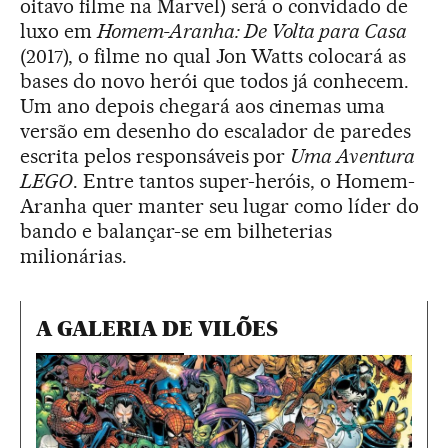
oitavo filme na Marvel) será o convidado de
luxo em
Homem-Aranha: De Volta para Casa
(2017), o filme no qual Jon Watts colocará as
bases do novo herói que todos já conhecem.
Um ano depois chegará aos cinemas uma
versão em desenho do escalador de paredes
escrita pelos responsáveis por
Uma Aventura
LEGO
. Entre tantos super-heróis, o Homem-
Aranha quer manter seu lugar como líder do
bando e balançar-se em bilheterias
milionárias.
A GALERIA DE VILÕES