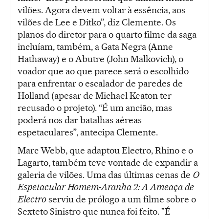
vilões. Agora devem voltar à essência, aos
vilões de Lee e Ditko”, diz Clemente. Os
planos do diretor para o quarto filme da saga
incluíam, também, a Gata Negra (Anne
Hathaway) e o Abutre (John Malkovich), o
voador que ao que parece será o escolhido
para enfrentar o escalador de paredes de
Holland (apesar de Michael Keaton ter
recusado o projeto). “É um ancião, mas
poderá nos dar batalhas aéreas
espetaculares”, antecipa Clemente.
Marc Webb, que adaptou Electro, Rhino e o
Lagarto, também teve vontade de expandir a
galeria de vilões. Uma das últimas cenas de
O
Espetacular Homem-Aranha 2: A Ameaça de
Electro
serviu de prólogo a um filme sobre o
Sexteto Sinistro que nunca foi feito. "É