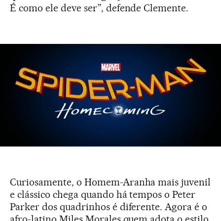
É como ele deve ser”, defende Clemente.
Curiosamente, o Homem-Aranha mais juvenil
e clássico chega quando há tempos o Peter
Parker dos quadrinhos é diferente. Agora é o
afro-latino Miles Morales quem adota o estilo