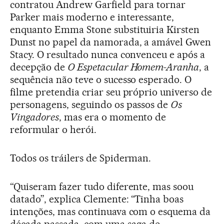
contratou Andrew Garfield para tornar
Parker mais moderno e interessante,
enquanto Emma Stone substituiria Kirsten
Dunst no papel da namorada, a amável Gwen
Stacy. O resultado nunca convenceu e após a
decepção de
O Espetacular Homem-Aranha
, a
sequência não teve o sucesso esperado. O
filme pretendia criar seu próprio universo de
personagens, seguindo os passos de
Os
Vingadores
, mas era o momento de
reformular o herói.
Todos os tráilers de Spiderman.
“Quiseram fazer tudo diferente, mas soou
datado”, explica Clemente: “Tinha boas
intenções, mas continuava com o esquema da
década passada, com uma saga de