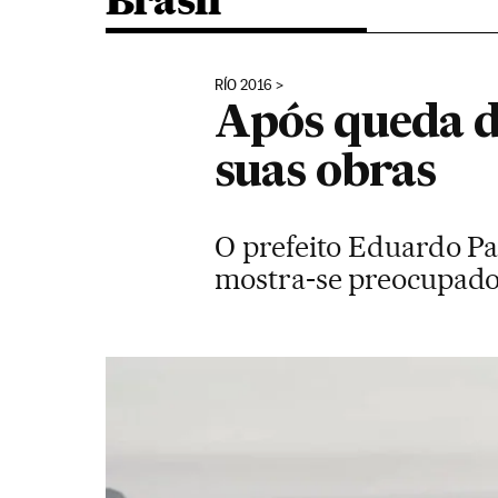
Brasil
RÍO 2016
Após queda d
suas obras
O prefeito Eduardo Pa
mostra-se preocupado