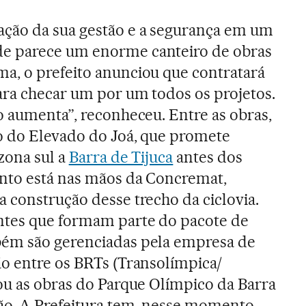
ção da sua gestão e a segurança em um
e parece um enorme canteiro de obras
a, o prefeito anunciou que contratará
ra checar um por um todos os projetos.
o aumenta”, reconheceu. Entre as obras,
o do Elevado do Joá, que promete
zona sul a
Barra de Tijuca
antes dos
ento está nas mãos da Concremat,
 construção desse trecho da ciclovia.
ntes que formam parte do pacote de
ém são gerenciadas pela empresa de
o entre os BRTs (Transolímpica/
ou as obras do Parque Olímpico da Barra
o. A Prefeitura tem, nesse momento,