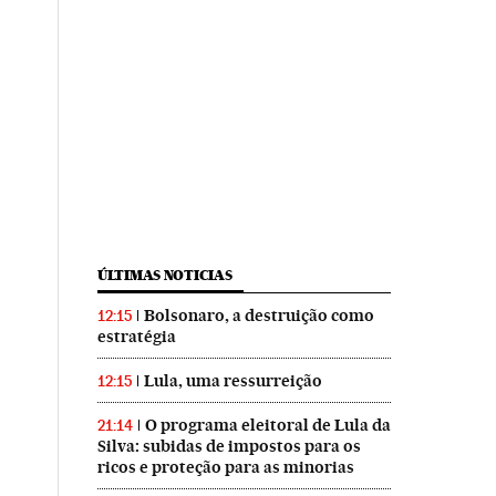
ÚLTIMAS NOTICIAS
Bolsonaro, a destruição como
12:15
estratégia
Lula, uma ressurreição
12:15
O programa eleitoral de Lula da
21:14
Silva: subidas de impostos para os
ricos e proteção para as minorias