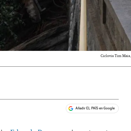
Ciclovia Tim Maia,
Añadir EL PAÍS en Google
ales