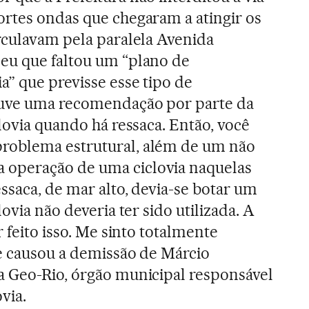
ortes ondas que chegaram a atingir os
rculavam pela paralela Avenida
eu que faltou um “plano de
a” que previsse esse tipo de
ouve uma recomendação por parte da
lovia quando há ressaca. Então, você
roblema estrutural, além de um não
operação de uma ciclovia naquelas
ssaca, de mar alto, devia-se botar um
ovia não deveria ter sido utilizada. A
r feito isso. Me sinto totalmente
e causou a demissão de Márcio
a Geo-Rio, órgão municipal responsável
via.