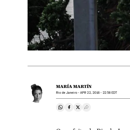
MARÍA MARTÍN
Rio de Janeiro -
APR
22, 2016 - 22:58
EDT
Compartir en Whatsapp
Compartir en Facebook
Compartir en Twitter
Desplegar Redes Soci