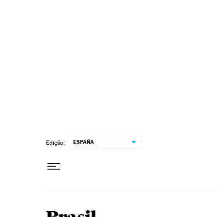
Pular para o conteúdo
ESPAÑA
Edição: