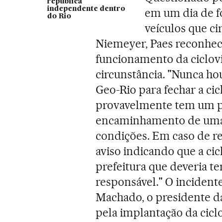
república
independente dentro
em um dia de f
do Rio
veículos que ci
Niemeyer, Paes reconhec
funcionamento da ciclovi
circunstância. "Nunca h
Geo-Rio para fechar a cic
provavelmente tem um p
encaminhamento de uma 
condições. Em caso de re
aviso indicando que a cicl
prefeitura que deveria te
responsável." O incident
Machado, o presidente d
pela implantação da ciclo