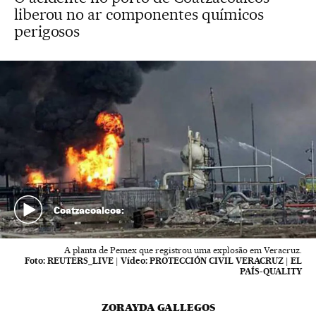
liberou no ar componentes químicos
perigosos
Coatzacoalcos:
A planta de Pemex que registrou uma explosão em Veracruz.
Foto:
REUTERS_LIVE
|
Vídeo:
PROTECCIÓN CIVIL VERACRUZ | EL
PAÍS-QUALITY
ZORAYDA GALLEGOS