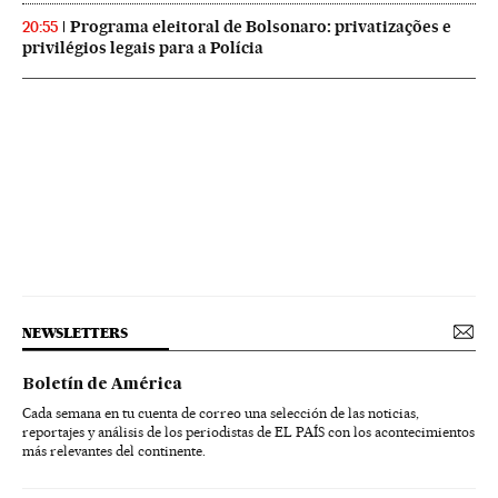
Programa eleitoral de Bolsonaro: privatizações e
20:55
privilégios legais para a Polícia
NEWSLETTERS
Boletín de América
Cada semana en tu cuenta de correo una selección de las noticias,
reportajes y análisis de los periodistas de EL PAÍS con los acontecimientos
más relevantes del continente.