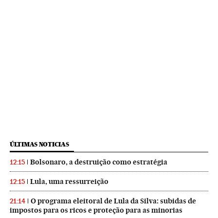
ÚLTIMAS NOTICIAS
Bolsonaro, a destruição como estratégia
12:15
Lula, uma ressurreição
12:15
O programa eleitoral de Lula da Silva: subidas de
21:14
impostos para os ricos e proteção para as minorias