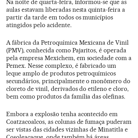
Na noite de quarta-feira, informou-se que as
aulas estavam liberadas nesta quinta-feira a
partir da tarde em todos os municípios
atingidos pelo acidente.
A fábrica da Petroquímica Mexicana de Vinil
(PMV), conhecida como Pajaritos, é operada
pela empresa Mexichem, em sociedade com a
Pemex. Nesse complexo, é fabricado um
leque amplo de produtos petroquímicos
secundários, principalmente o monômero do
cloreto de vinil, derivados do etileno e cloro,
bem como produtos da família das olefinas.
Embora a explosão tenha acontecido em
Coatzacoalcos, as colunas de fumaça puderam
ser vistas das cidades vizinhas de Minatitla e
Cosoleacaque, onde também há áreas