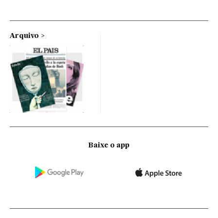
Arquivo
Baixe o app