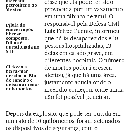
disse que ela pode ter sido
mercado
petrolífero do
provocada por um vazamento
México
em uma fábrica de vinil. O
responsável pela Defesa Civil,
Pílula do
Luis Felipe Puente, informou
câncer: após
liberar
que há 18 desaparecidos e 19
composto,
Dilma é
pessoas hospitalizadas, 13
questionada no
delas em estado grave, em
STF
diferentes hospitais. O número
de mortos poderá crescer,
Ciclovia a
beira-mar
alertou, já que há uma área,
desaba no Rio
de Janeiro e
justamente aquela onde o
deixa ao menos
incêndio começou, onde ainda
dois mortos
não foi possível penetrar.
Depois da explosão, que pode ser ouvida em
um raio de 10 quilômetros, foram acionados
os dispositivos de segurança, com o