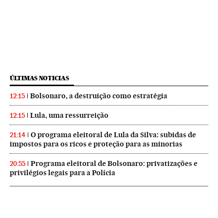
ÚLTIMAS NOTICIAS
Bolsonaro, a destruição como estratégia
12:15
Lula, uma ressurreição
12:15
O programa eleitoral de Lula da Silva: subidas de
21:14
impostos para os ricos e proteção para as minorias
Programa eleitoral de Bolsonaro: privatizações e
20:55
privilégios legais para a Polícia