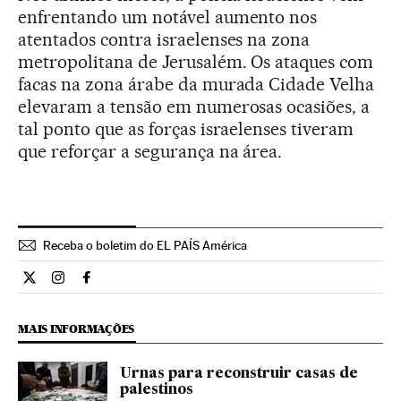
enfrentando um notável aumento nos
atentados contra israelenses na zona
metropolitana de Jerusalém. Os ataques com
facas na zona árabe da murada Cidade Velha
elevaram a tensão em numerosas ocasiões, a
tal ponto que as forças israelenses tiveram
que reforçar a segurança na área.
Receba o boletim do EL PAÍS América
Internacional El País Brasil en Twitter
Internacional El País Brasil en Instagram
Internacional El País Brasil en Facebook
MAIS INFORMAÇÕES
Urnas para reconstruir casas de
palestinos