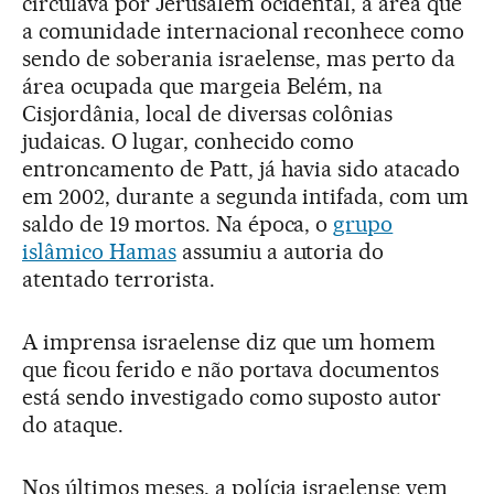
circulava por Jerusalém ocidental, a área que
a comunidade internacional reconhece como
sendo de soberania israelense, mas perto da
área ocupada que margeia Belém, na
Cisjordânia, local de diversas colônias
judaicas. O lugar, conhecido como
entroncamento de Patt, já havia sido atacado
em 2002, durante a segunda intifada, com um
saldo de 19 mortos. Na época, o
grupo
islâmico Hamas
assumiu a autoria do
atentado terrorista.
A imprensa israelense diz que um homem
que ficou ferido e não portava documentos
está sendo investigado como suposto autor
do ataque.
Nos últimos meses, a polícia israelense vem