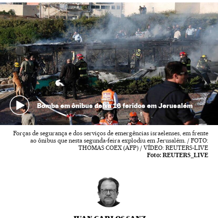
Bomba em ônibus deixa 16 feridos em Jerusalém
Forças de segurança e dos serviços de emergências israelenses, em frente
ao ônibus que nesta segunda-feira explodiu em Jerusalém. / FOTO:
THOMAS COEX (AFP) / VÍDEO: REUTERS-LIVE
Foto:
REUTERS_LIVE