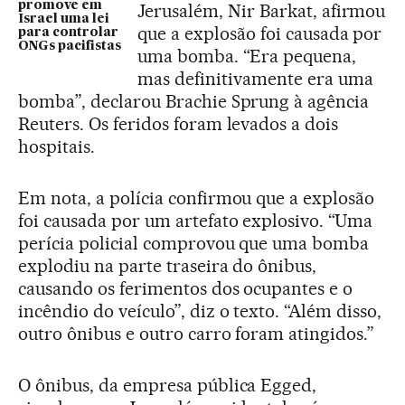
promove em
Jerusalém, Nir Barkat, afirmou
Israel uma lei
que a explosão foi causada por
para controlar
ONGs pacifistas
uma bomba. “Era pequena,
mas definitivamente era uma
bomba”, declarou Brachie Sprung à agência
Reuters. Os feridos foram levados a dois
hospitais.
Em nota, a polícia confirmou que a explosão
foi causada por um artefato explosivo. “Uma
perícia policial comprovou que uma bomba
explodiu na parte traseira do ônibus,
causando os ferimentos dos ocupantes e o
incêndio do veículo”, diz o texto. “Além disso,
outro ônibus e outro carro foram atingidos.”
O ônibus, da empresa pública Egged,