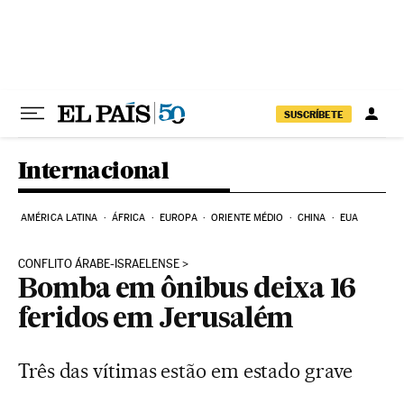
Pular para o conteúdo
SUSCRÍBETE
Internacional
AMÉRICA LATINA
ÁFRICA
EUROPA
ORIENTE MÉDIO
CHINA
EUA
CONFLITO ÁRABE-ISRAELENSE
Bomba em ônibus deixa 16
feridos em Jerusalém
Três das vítimas estão em estado grave