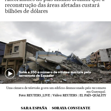
reconstrução das áreas afetadas custará
bilhões de dólares
Sobe a 350 o número de vítimas mortais pelo
terremoto de Equador
Uma câmera de televisão grava um edifício desmoronado pelo terremoto
em Guayaquil.
Foto:
REUTERS_LIVE
|
Vídeo:
REUTERS | EL PAÍS-QUALITY
SARA ESPAÑA
SORAYA CONSTANTE