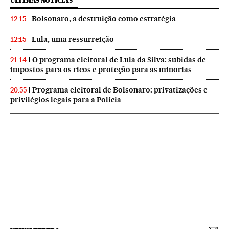
ÚLTIMAS NOTICIAS
Bolsonaro, a destruição como estratégia
12:15
Lula, uma ressurreição
12:15
O programa eleitoral de Lula da Silva: subidas de
21:14
impostos para os ricos e proteção para as minorias
Programa eleitoral de Bolsonaro: privatizações e
20:55
privilégios legais para a Polícia