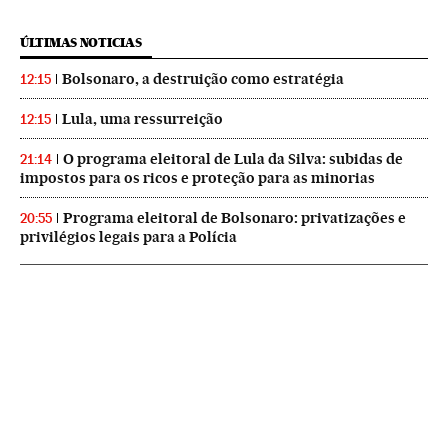
ÚLTIMAS NOTICIAS
Bolsonaro, a destruição como estratégia
12:15
Lula, uma ressurreição
12:15
O programa eleitoral de Lula da Silva: subidas de
21:14
impostos para os ricos e proteção para as minorias
Programa eleitoral de Bolsonaro: privatizações e
20:55
privilégios legais para a Polícia