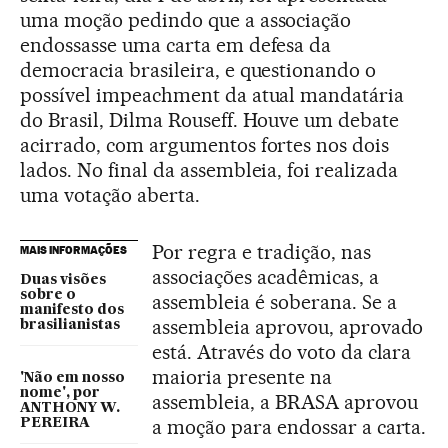
uma moção pedindo que a associação
endossasse uma carta em defesa da
democracia brasileira, e questionando o
possível impeachment da atual mandatária
do Brasil, Dilma Rouseff. Houve um debate
acirrado, com argumentos fortes nos dois
lados. No final da assembleia, foi realizada
uma votação aberta.
Por regra e tradição, nas
MAIS INFORMAÇÕES
associações acadêmicas, a
Duas visões
sobre o
assembleia é soberana. Se a
manifesto dos
assembleia aprovou, aprovado
brasilianistas
está. Através do voto da clara
maioria presente na
'Não em nosso
nome', por
assembleia, a BRASA aprovou
ANTHONY W.
a moção para endossar a carta.
PEREIRA