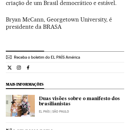
criação de um Brasil democrático e estável.
Bryan McCann, Georgetown University, é
presidente da BRASA
Receba o boletim do EL PAÍS América
Opiniao El País Brasil en Twitter
Opiniao El País Brasil en Instagram
Opiniao El País Brasil en Facebook
MAIS INFORMAÇÕES
Duas visões sobre o manifesto dos
brasilianistas
EL PAÍS
| SÃO PAULO