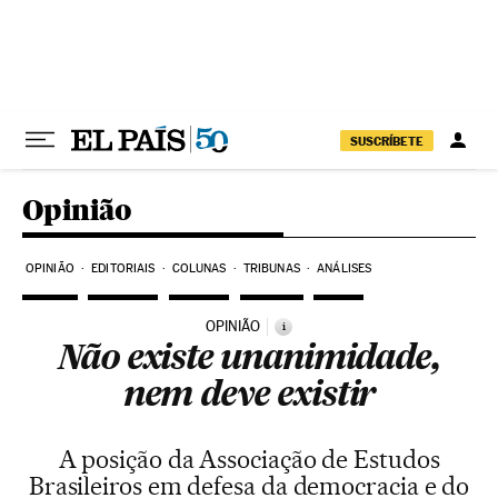
Pular para o conteúdo
SUSCRÍBETE
Opinião
OPINIÃO
EDITORIAIS
COLUNAS
TRIBUNAS
ANÁLISES
OPINIÃO
i
Não existe unanimidade,
nem deve existir
A posição da Associação de Estudos
Brasileiros em defesa da democracia e do