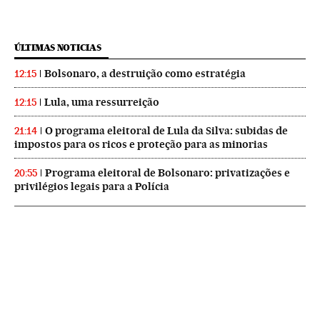
ÚLTIMAS NOTICIAS
Bolsonaro, a destruição como estratégia
12:15
Lula, uma ressurreição
12:15
O programa eleitoral de Lula da Silva: subidas de
21:14
impostos para os ricos e proteção para as minorias
Programa eleitoral de Bolsonaro: privatizações e
20:55
privilégios legais para a Polícia