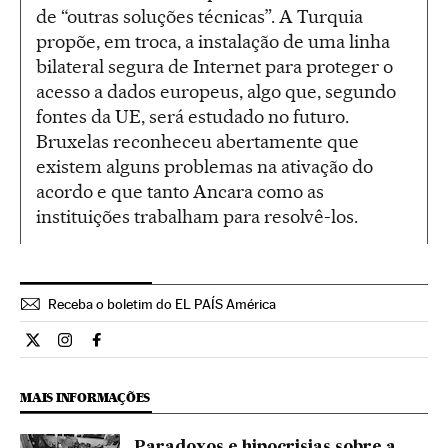
de “outras soluções técnicas”. A Turquia
propõe, em troca, a instalação de uma linha
bilateral segura de Internet para proteger o
acesso a dados europeus, algo que, segundo
fontes da UE, será estudado no futuro.
Bruxelas reconheceu abertamente que
existem alguns problemas na ativação do
acordo e que tanto Ancara como as
instituições trabalham para resolvê-los.
Receba o boletim do EL PAÍS América
Internacional El País Brasil en Twitter
Internacional El País Brasil en Instagram
Internacional El País Brasil en Facebook
MAIS INFORMAÇÕES
Paradoxos e hipocrisias sobre a