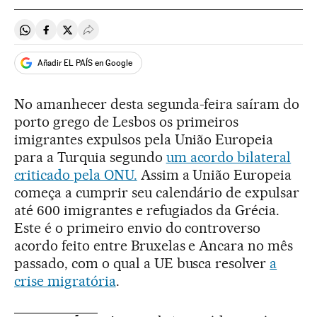
Compartir en Whatsapp
Compartir en Facebook
Compartir en Twitter
Desplegar Redes Sociales
Añadir EL PAÍS en Google
No amanhecer desta segunda-feira saíram do
porto grego de Lesbos os primeiros
imigrantes expulsos pela União Europeia
para a Turquia segundo
um acordo bilateral
criticado pela ONU.
Assim a União Europeia
começa a cumprir seu calendário de expulsar
até 600 imigrantes e refugiados da Grécia.
Este é o primeiro envio do controverso
acordo feito entre Bruxelas e Ancara no mês
passado, com o qual a UE busca resolver
a
crise migratória
.