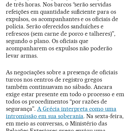
de três horas. Nos barcos “serão servidas
refeições em quantidade suficiente para os
expulsos, os acompanhantes e os oficiais de
polícia. Serão oferecidos sanduíches e
refrescos (sem carne de porco e talheres)”,
segundo o plano. Os oficiais que
acompanharem os expulsos não poderão
levar armas.
As negociações sobre a presença de oficiais
turcos nos centros de registro gregos
também continuavam no sábado. Ancara
exige estar presente em todo o processo e em
todos os procedimentos “por razões de
segurança”.
A Grécia interpreta como uma
intromissão em sua soberania
. Na sexta-feira,
em meio as conversas, o Ministério das
Relações Exteriores grego enviou uma