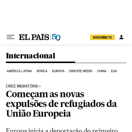
Pular para o conteúdo
SUSCRÍBETE
Internacional
AMÉRICA LATINA
ÁFRICA
EUROPA
ORIENTE MÉDIO
CHINA
EUA
CRISE MIGRATÓRIA
Começam as novas
expulsões de refugiados da
União Europeia
Europa inicia a deportação do primeiro