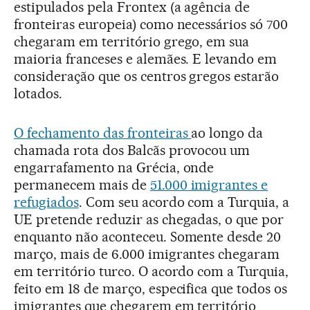
estipulados pela Frontex (a agência de
fronteiras europeia) como necessários só 700
chegaram em território grego, em sua
maioria franceses e alemães. E levando em
consideração que os centros gregos estarão
lotados.
O fechamento das fronteiras
ao longo da
chamada rota dos Balcãs provocou um
engarrafamento na Grécia, onde
permanecem mais de
51.000 imigrantes e
refugiados
. Com seu acordo com a Turquia, a
UE pretende reduzir as chegadas, o que por
enquanto não aconteceu. Somente desde 20
março, mais de 6.000 imigrantes chegaram
em território turco. O acordo com a Turquia,
feito em 18 de março, especifica que todos os
imigrantes que chegarem em território