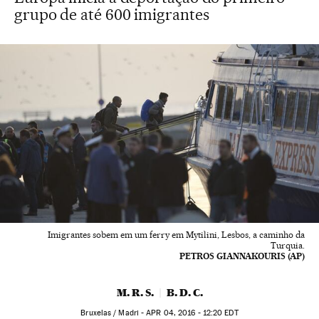
grupo de até 600 imigrantes
Imigrantes sobem em um ferry em Mytilini, Lesbos, a caminho da
Turquia.
PETROS GIANNAKOURIS (AP)
M. R. S.
B. D. C.
Bruxelas / Madri -
APR
04, 2016 - 12:20
EDT