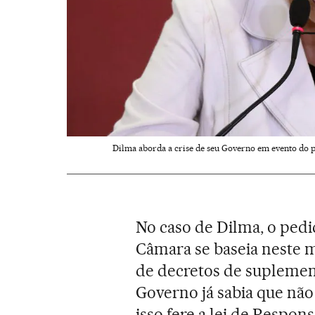
Dilma aborda a crise de seu Governo em evento do p
No caso de Dilma, o ped
Câmara se baseia neste 
de decretos de supleme
Governo já sabia que não
isso fere a lei de Respons