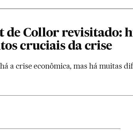
e Collor revisitado: hi
tos cruciais da crise
 a crise econômica, mas há muitas dif