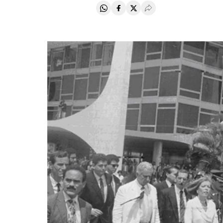
Compartir en Whatsapp
Compartir en Facebook
Compartir en Twitter
Desplegar Redes Soci