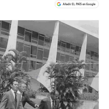
Añadir EL PAÍS en Google
ales