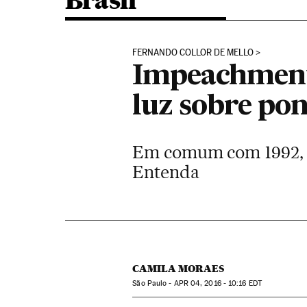
Brasil
FERNANDO COLLOR DE MELLO
Impeachment d
luz sobre pon
Em comum com 1992, há
Entenda
CAMILA MORAES
São Paulo -
APR
04, 2016 - 10:16
EDT