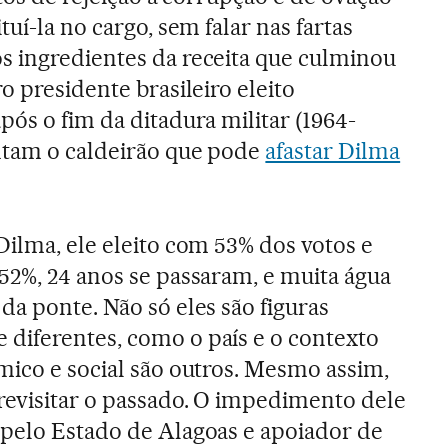
tuí-la no cargo, sem falar nas fartas
s ingredientes da receita que culminou
o presidente brasileiro eleito
ós o fim da ditadura militar (1964-
entam o caldeirão que pode
afastar Dilma
Dilma, ele eleito com 53% dos votos e
52%, 24 anos se passaram, e muita água
da ponte. Não só eles são figuras
diferentes, como o país e o contexto
mico e social são outros. Mesmo assim,
 revisitar o passado. O impedimento dele
 pelo Estado de Alagoas e apoiador de