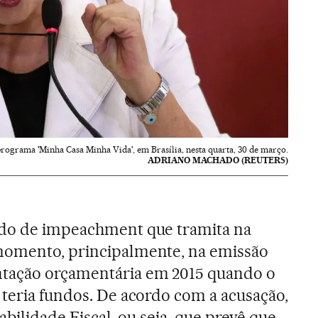
rograma 'Minha Casa Minha Vida', em Brasília, nesta quarta, 30 de março.
ADRIANO MACHADO (REUTERS)
ido de impeachment que tramita na
momento, principalmente, na emissão
ntação orçamentária em 2015 quando o
 teria fundos. De acordo com a acusação,
abilidade Fiscal, ou seja, que prevê que