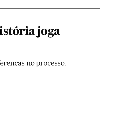
stória joga
erenças no processo.