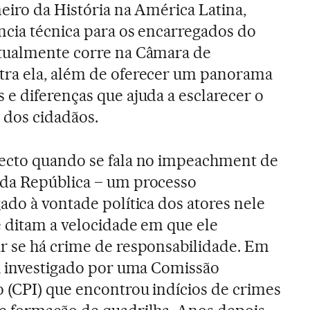
eiro da História na América Latina,
ncia técnica para os encarregados do
tualmente corre na Câmara de
ra ela, além de oferecer um panorama
e diferenças que ajuda a esclarecer o
 dos cidadãos.
ecto quando se fala no impeachment de
da República – um processo
ado à vontade política dos atores nele
e ditam a velocidade em que ele
r se há crime de responsabilidade. Em
i investigado por uma Comissão
 (CPI) que encontrou indícios de crimes