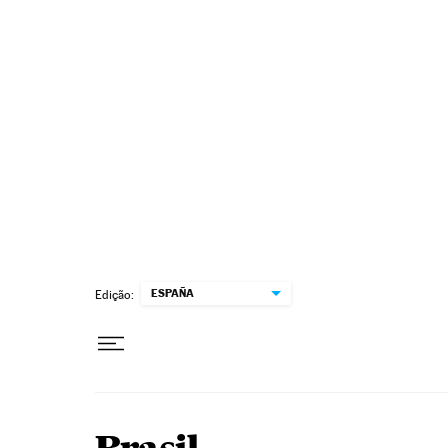
Pular para o conteúdo
ESPAÑA
Edição: