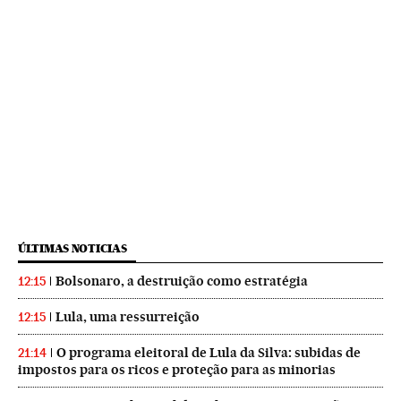
ÚLTIMAS NOTICIAS
Bolsonaro, a destruição como estratégia
12:15
Lula, uma ressurreição
12:15
O programa eleitoral de Lula da Silva: subidas de
21:14
impostos para os ricos e proteção para as minorias