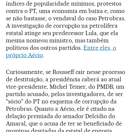
índices de popularidade mínimos, protestos
contra o PT, uma economia em baixa e, como
se não bastasse, o vendaval do caso Petrobras.
A investigação de corrupção na petrolífera
estatal atinge seu predecessor Lula, que ela
mesma nomeou ministro, mas também
políticos dos outros partidos.
Entre eles, o
próprio Aécio
.
Curiosamente, se Rousseff cair nesse processo
de destituição, a presidência caberá ao atual
vice-presidente, Michel Temer, do PMDB, um
partido acusado, pelos investigadores, de ser
"sócio" do PT no esquema de corrupção da
Petrobras. Quanto a Aécio, ele é citado na
delação premiada do senador Delcídio do
Amaral, que o acusa de ter se beneficiado de
propinas desviadas da estatal de energia