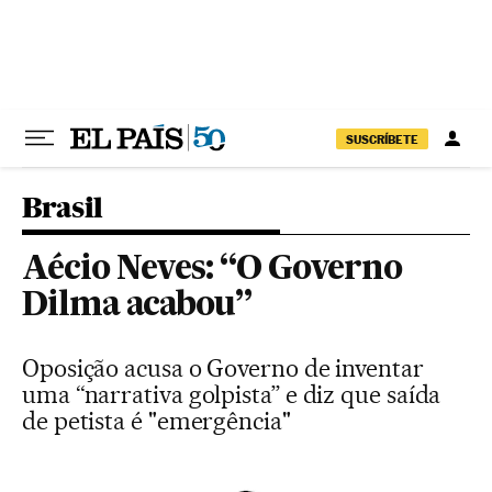
Pular para o conteúdo
SUSCRÍBETE
Brasil
Aécio Neves: “O Governo
Dilma acabou”
Oposição acusa o Governo de inventar
uma “narrativa golpista” e diz que saída
de petista é "emergência"