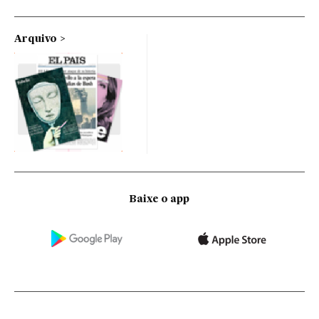
Arquivo
Baixe o app