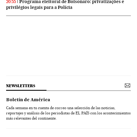
Programa eleitoral de Bolsonaro: privatizações e
20:55
privilégios legais para a Polícia
NEWSLETTERS
Boletín de América
Cada semana en tu cuenta de correo una selección de las noticias,
reportajes y análisis de los periodistas de EL PAÍS con los acontecimientos
más relevantes del continente.