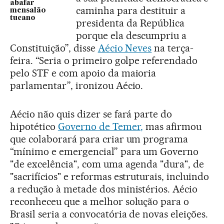
abafar
caminha para destituir a
mensalão
tucano
presidenta da República
porque ela descumpriu a
Constituição”, disse
Aécio Neves
na terça-
feira. “Seria o primeiro golpe referendado
pelo STF e com apoio da maioria
parlamentar”, ironizou Aécio.
Aécio não quis dizer se fará parte do
hipotético
Governo de Temer,
mas afirmou
que colaborará para criar um programa
“mínimo e emergencial” para um Governo
"de excelência", com uma agenda "dura", de
"sacrifícios" e reformas estruturais, incluindo
a redução à metade dos ministérios. Aécio
reconheceu que a melhor solução para o
Brasil seria a convocatória de novas eleições.