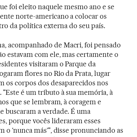
ue foi eleito naquele mesmo ano e se
ente norte-americano a colocar os
o da política externa do seu país.
a, acompanhado de Macri, foi pensado
não estavam com ele, mas certamente o
sidentes visitaram o Parque da
ogaram flores no Rio da Prata, lugar
am os corpos dos desaparecidos nos
"Este é um tributo à sua memória, à
ilhos que se lembram, à coragem e
ue buscaram a verdade. É uma
s, porque vocês lideraram esses
am o ‘nunca más’", disse pronunciando as