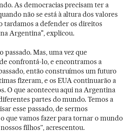
ndo. As democracias precisam ter a
ando não se está à altura dos valores
tardamos a defender os direitos
 na Argentina", explicou.
 passado. Mas, uma vez que
e confrontá-lo, e encontramos a
assado, então construímos um futuro
ítimas fizeram, e os EUA continuarão a
os. O que aconteceu aqui na Argentina
 diferentes partes do mundo. Temos a
isar esse passado, de sermos
é o que vamos fazer para tornar o mundo
nossos filhos”, acrescentou.