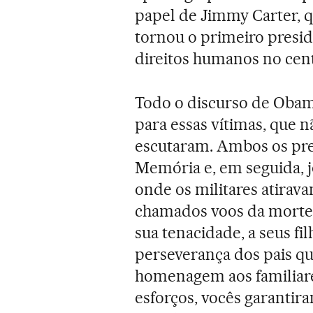
papel de Jimmy Carter, q
tornou o primeiro presid
direitos humanos no centr
Todo o discurso de Obam
para essas vítimas, que 
escutaram. Ambos os pre
Memória e, em seguida, j
onde os militares atirav
chamados voos da morte. 
sua tenacidade, a seus f
perseverança dos pais q
homenagem aos familiare
esforços, vocês garantir