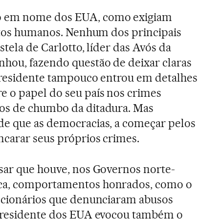
o em nome dos EUA, como exigiam
eitos humanos. Nenhum dos principais
stela de Carlotto, líder das Avós da
hou, fazendo questão de deixar claras
 presidente tampouco entrou em detalhes
e o papel do seu país nos crimes
os de chumbo da ditadura. Mas
de que as democracias, a começar pelos
carar seus próprios crimes.
sar que houve, nos Governos norte-
ca, comportamentos honrados, como o
uncionários que denunciaram abusos
 presidente dos EUA evocou também o