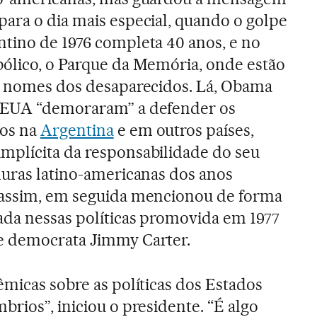
para o dia mais especial, quando o golpe
ntino de 1976 completa 40 anos, e no
bólico, o Parque da Memória, onde estão
 e nomes dos desaparecidos. Lá, Obama
 EUA “demoraram” a defender os
nos na
Argentina
e em outros países,
mplícita da responsabilidade do seu
duras latino-americanas dos anos
 assim, em seguida mencionou de forma
nada nessas políticas promovida em 1977
e democrata Jimmy Carter.
êmicas sobre as políticas dos Estados
rios”, iniciou o presidente. “É algo