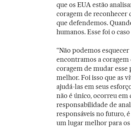
que os EUA estão analisa
coragem de reconhecer qu
que defendemos. Quando 
humanos. Esse foi o caso
“Não podemos esquecer o
encontramos a coragem d
coragem de mudar esse p
melhor. Foi isso que as v
ajudá-las em seus esforç
não é único, ocorreu em
responsabilidade de anal
responsáveis no futuro, 
um lugar melhor para os 