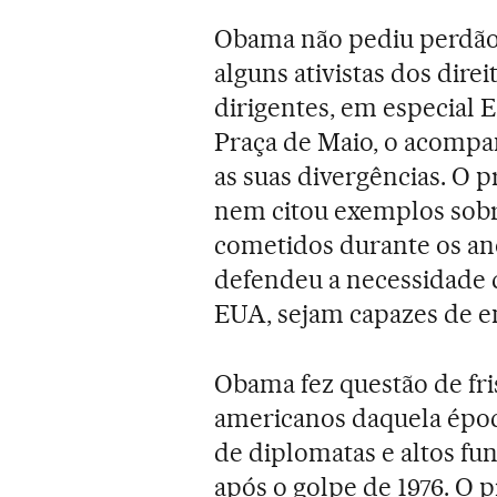
Obama não pediu perdã
alguns ativistas dos dir
dirigentes, em especial E
Praça de Maio, o acompan
as suas divergências. O
nem citou exemplos sobr
cometidos durante os an
defendeu a necessidade 
EUA, sejam capazes de en
Obama fez questão de fri
americanos daquela épo
de diplomatas e altos f
após o golpe de 1976. O