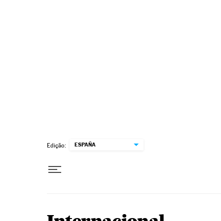
Pular para o conteúdo
ESPAÑA
Edição: