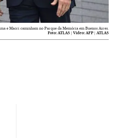
ma e Macri caminham no Parque da Memória em Buenos Aires.
Foto:
ATLAS
|
Vídeo:
AFP | ATLAS