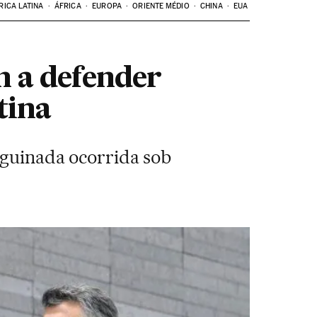
RICA LATINA
ÁFRICA
EUROPA
ORIENTE MÉDIO
CHINA
EUA
 a defender
tina
a guinada ocorrida sob