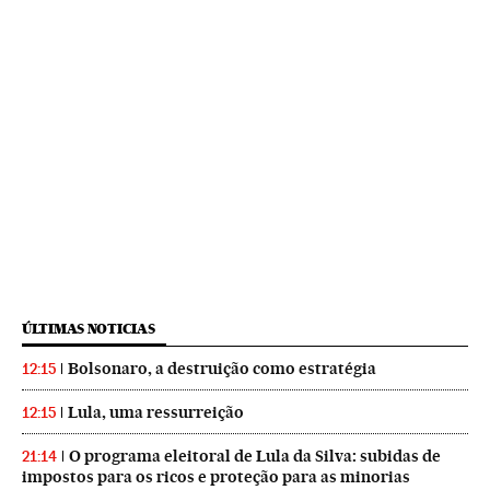
ÚLTIMAS NOTICIAS
Bolsonaro, a destruição como estratégia
12:15
Lula, uma ressurreição
12:15
O programa eleitoral de Lula da Silva: subidas de
21:14
impostos para os ricos e proteção para as minorias