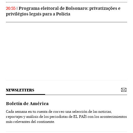
Programa eleitoral de Bolsonaro: privatizações e
20:55
privilégios legais para a Polícia
NEWSLETTERS
Boletín de América
Cada semana en tu cuenta de correo una selección de las noticias,
reportajes y análisis de los periodistas de EL PAÍS con los acontecimientos
más relevantes del continente.