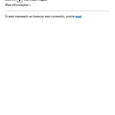
Mais informações
Europa
Oriente médio
aquí
Si está interesado en licenciar este contenido, pinche