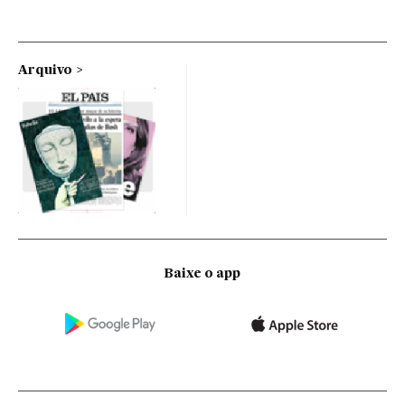
Arquivo
Baixe o app