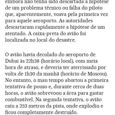
embora não tenha sido descartada a hipótese
de um problema técnico ou falha do piloto
que, aparentemente, voava pela primeira vez
para aquele aeroporto. As autoridades
descartaram rapidamente a hipótese de um
atentado. A caixa-preta do avião foi
localizada no local do desastre.
O avião havia decolado do aeroporto de
Dubai às 22h38 (horário local), com meia
hora de atraso, e deveria ter aterrissado por
volta de 1h30 da manhã (horário de Moscou).
No entanto, o mau tempo abortou a primeira
tentativa de pouso e, durante cerca de duas
horas, o avião sobrevoou a área para gastar
combustível. Na segunda tentativa, o avião
caiu a 253 metros da pista, onde explodiu e
ficou completamente destruído.