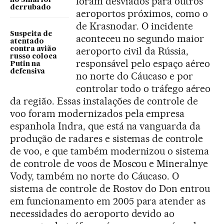
foram desviados para outros
no Sinai foi
derrubado
aeroportos próximos, como o
de Krasnodar. O incidente
Suspeita de
aconteceu no segundo maior
atentado
aeroporto civil da Rússia,
contra avião
russo coloca
responsável pelo espaço aéreo
Putin na
defensiva
no norte do Cáucaso e por
controlar todo o tráfego aéreo
da região. Essas instalações de controle de
voo foram modernizados pela empresa
espanhola Indra, que está na vanguarda da
produção de radares e sistemas de controle
de voo, e que também modernizou o sistema
de controle de voos de Moscou e Mineralnye
Vody, também no norte do Cáucaso. O
sistema de controle de Rostov do Don entrou
em funcionamento em 2005 para atender as
necessidades do aeroporto devido ao