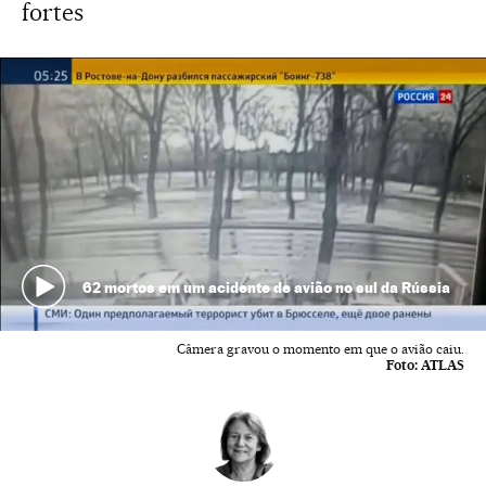
fortes
62 mortos em um acidente de avião no sul da Rússia
Câmera gravou o momento em que o avião caiu.
Foto:
ATLAS