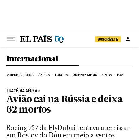
Pular para o conteúdo
SUSCRÍBETE
Internacional
AMÉRICA LATINA
ÁFRICA
EUROPA
ORIENTE MÉDIO
CHINA
EUA
TRAGÉDIA AÉREA
Avião cai na Rússia e deixa
62 mortos
Boeing 737 da FlyDubai tentava aterrissar
em Rostov do Don em meio a ventos