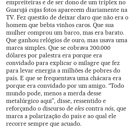
empreiteiras e de ser dono de um tríplex no
Guarujá cujas fotos aparecem diariamente na
TV. Fez questão de deixar claro que não era o
homem que bebia vinhos caros. Que sua
mulher comprou um barco, mas era barato.
Que ganhou relógios de ouro, mas usava uma
marca simples. Que se cobrava 200.000
dólares por palestra era porque era
convidado para explicar o milagre que fez
para levar energia a milhões de pobres do
país. E que se frequentava uma chácara era
porque era convidado por um amigo. “Todo
mundo pode, menos a merda desse
metalúrgico aqui”, disse, ressentido e
reforçando o discurso de
eles
contra
nós
, que
marca a polarização do país e ao qual ele
recorre sempre que acuado.