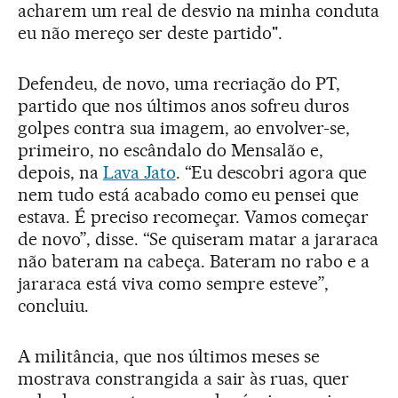
acharem um real de desvio na minha conduta
eu não mereço ser deste partido".
Defendeu, de novo, uma recriação do PT,
partido que nos últimos anos sofreu duros
golpes contra sua imagem, ao envolver-se,
primeiro, no escândalo do Mensalão e,
depois, na
Lava Jato
. “Eu descobri agora que
nem tudo está acabado como eu pensei que
estava. É preciso recomeçar. Vamos começar
de novo”, disse. “Se quiseram matar a jararaca
não bateram na cabeça. Bateram no rabo e a
jararaca está viva como sempre esteve”,
concluiu.
A militância, que nos últimos meses se
mostrava constrangida a sair às ruas, quer