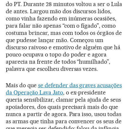
do PT. Durante 28 minutos voltou a ser o Lula
de antes. Largou mão dos discursos lidos,
como vinha fazendo em inúmeras ocasiões,
para falar não apenas “com o fígado”, como
costuma brincar, mas com todos os órgãos de
que pudesse lançar mão. Começou um
discurso raivoso e emotivo de alguém que há
pouco ocupava o topo do poder e agora
aparecia na frente de todos “humilhado”,
palavra que escolheu diversas vezes.
Mais do que
se defender das graves acusações
da Operação Lava Jato
, o ex-presidente
queria sensibilizar, clamar pela ajuda de seus
apoiadores, dos quais precisará mais do que
nunca a partir de agora. Para isso, usou todas
as armas que tinha para convencer os seus de
que merecia ser defendido: falou da infância