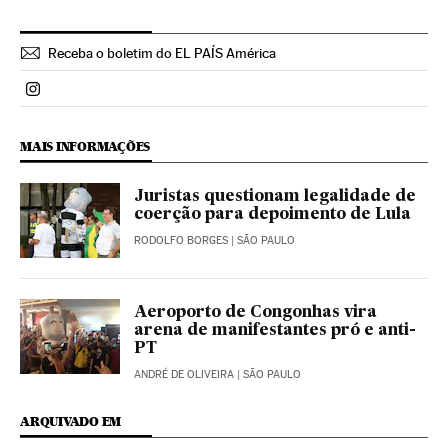
Receba o boletim do EL PAÍS América
Politica El País Brasil en Instagram
MAIS INFORMAÇÕES
Juristas questionam legalidade de
coerção para depoimento de Lula
RODOLFO BORGES
| SÃO PAULO
Aeroporto de Congonhas vira
arena de manifestantes pró e anti-
PT
ANDRÉ DE OLIVEIRA
| SÃO PAULO
ARQUIVADO EM