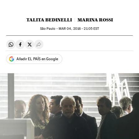
TALITA BEDINELLI
MARINA ROSSI
São Paulo -
MAR
04, 2016 - 21:05
EST
Compartir en Whatsapp
Compartir en Facebook
Compartir en Twitter
Desplegar Redes Sociales
Añadir EL PAÍS en Google