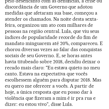
pelo desencanto com as denúncias, a crise ou
discordância de um Governo que adotou
medidas que afetaram sua base, começou a
atender os chamados. Na noite desta sexta-
feira, organizou um ato com milhares de
pessoas na região central. Lula, que viu seus
índices de popularidade recorde do fim de
mandato minguarem até 20%, compareceu. E
chorou diversas vezes ao falar das conquistas
sociais de seu Governo. E, se horas antes
havia titubeado sobre 2018, decidiu deixar o
recado mais claro: "Eu estava quieto no meu
canto. Estava na expectativa que vocês
escolhessem alguém para disputar 2018. Mas
eu quero me oferecer a vocês. A partir de
hoje, a única resposta que eu posso dar à
violência que fizeram a mim é ir pra rua e
dizer: eu estou vivo", disse Lula.