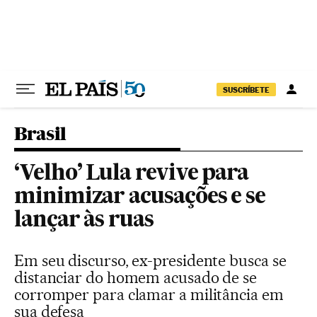
Pular para o conteúdo
SUSCRÍBETE
Brasil
‘Velho’ Lula revive para
minimizar acusações e se
lançar às ruas
Em seu discurso, ex-presidente busca se
distanciar do homem acusado de se
corromper para clamar a militância em
sua defesa