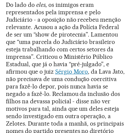
Do lado do
eles,
os inimigos eram
representados pela imprensa e pelo
Judiciário - a oposição não recebeu menção
relevante. Acusou a ação da Polícia Federal
de ser um “show de pirotecnia”. Lamentou
que “uma parcela do Judiciário brasileiro
esteja trabalhando com certos setores da
imprensa”. Criticou o Ministério Público
Estadual, que já o havia “pré-julgado”, e
afirmou que o juiz
Sérgio Moro
, da Lava Jato,
não precisava de uma condução coercitiva
para fazê-lo depor, pois nunca havia se
negado a fazê-lo. Reclamou da inclusão dos
filhos na devassa policial - disse não ver
motivos para tal, ainda que um deles esteja
sendo investigado em outra operação, a
Zelotes. Durante toda a manhã, os principais
nomes do partido presentes no diretório