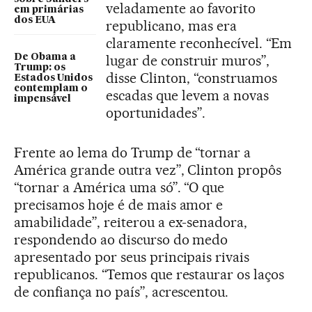
veladamente ao favorito
em primárias
dos EUA
republicano, mas era
claramente reconhecível. “Em
De Obama a
lugar de construir muros”,
Trump: os
disse Clinton, “construamos
Estados Unidos
contemplam o
escadas que levem a novas
impensável
oportunidades”.
Frente ao lema do Trump de “tornar a
América grande outra vez”, Clinton propôs
“tornar a América uma só”. “O que
precisamos hoje é de mais amor e
amabilidade”, reiterou a ex-senadora,
respondendo ao discurso do medo
apresentado por seus principais rivais
republicanos. “Temos que restaurar os laços
de confiança no país”, acrescentou.