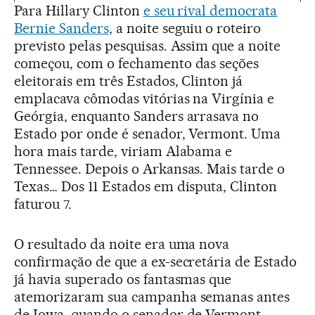
Para Hillary Clinton
e seu rival democrata
Bernie Sanders
, a noite seguiu o roteiro
previsto pelas pesquisas. Assim que a noite
começou, com o fechamento das seções
eleitorais em três Estados, Clinton já
emplacava cômodas vitórias na Virgínia e
Geórgia, enquanto Sanders arrasava no
Estado por onde é senador, Vermont. Uma
hora mais tarde, viriam Alabama e
Tennessee. Depois o Arkansas. Mais tarde o
Texas… Dos 11 Estados em disputa, Clinton
faturou 7.
O resultado da noite era uma nova
confirmação de que a ex-secretária de Estado
já havia superado os fantasmas que
atemorizaram sua campanha semanas antes
de Iowa, quando o senador de Vermont