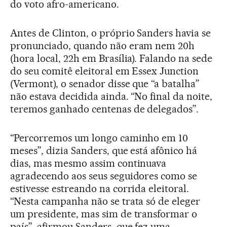
do voto afro-americano.
Antes de Clinton, o próprio Sanders havia se
pronunciado, quando não eram nem 20h
(hora local, 22h em Brasília). Falando na sede
do seu comitê eleitoral em Essex Junction
(Vermont), o senador disse que “a batalha”
não estava decidida ainda. “No final da noite,
teremos ganhado centenas de delegados”.
“Percorremos um longo caminho em 10
meses”, dizia Sanders, que está afônico há
dias, mas mesmo assim continuava
agradecendo aos seus seguidores como se
estivesse estreando na corrida eleitoral.
“Nesta campanha não se trata só de eleger
um presidente, mas sim de transformar o
país”, afirmou Sanders, que fez uma