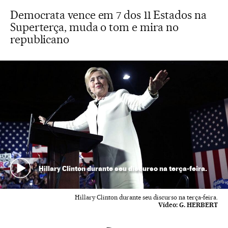
Democrata vence em 7 dos 11 Estados na
Superterça, muda o tom e mira no
republicano
Hillary Clinton durante seu discurso na terça-feira.
Hillary Clinton durante seu discurso na terça-feira.
Vídeo:
G. HERBERT