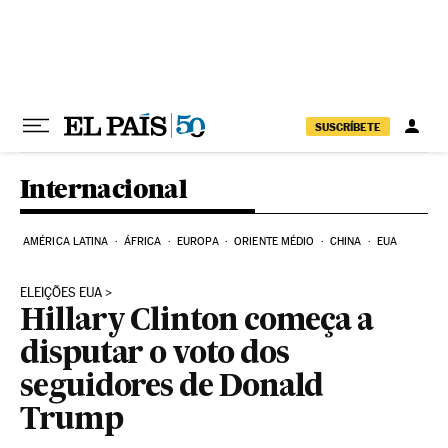
Pular para o conteúdo
SUSCRÍBETE
Internacional
AMÉRICA LATINA
ÁFRICA
EUROPA
ORIENTE MÉDIO
CHINA
EUA
ELEIÇÕES EUA
Hillary Clinton começa a
disputar o voto dos
seguidores de Donald
Trump