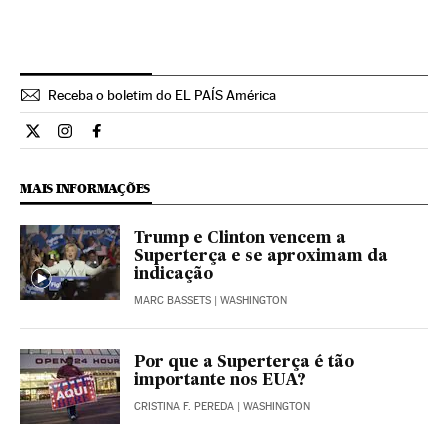
Receba o boletim do EL PAÍS América
Internacional El País Brasil en Twitter
Internacional El País Brasil en Instagram
Internacional El País Brasil en Facebook
MAIS INFORMAÇÕES
Trump e Clinton vencem a
Superterça e se aproximam da
indicação
MARC BASSETS
| WASHINGTON
Por que a Superterça é tão
importante nos EUA?
CRISTINA F. PEREDA
| WASHINGTON