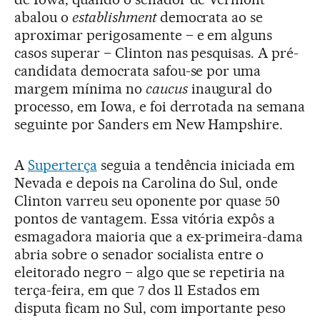
abalou o
establishment
democrata ao se
aproximar perigosamente – e em alguns
casos superar – Clinton nas pesquisas. A pré-
candidata democrata safou-se por uma
margem mínima no
caucus
inaugural do
processo, em Iowa, e foi derrotada na semana
seguinte por Sanders em New Hampshire.
A
Superterça
seguia a tendência iniciada em
Nevada e depois na Carolina do Sul, onde
Clinton varreu seu oponente por quase 50
pontos de vantagem. Essa vitória expôs a
esmagadora maioria que a ex-primeira-dama
abria sobre o senador socialista entre o
eleitorado negro – algo que se repetiria na
terça-feira, em que 7 dos 11 Estados em
disputa ficam no Sul, com importante peso