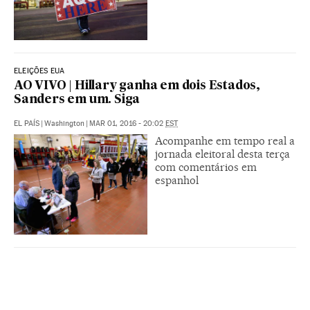
ELEIÇÕES EUA
AO VIVO | Hillary ganha em dois Estados,
Sanders em um. Siga
EL PAÍS
|
Washington
|
MAR 01, 2016 - 20:02
EST
Acompanhe em tempo real a
jornada eleitoral desta terça
com comentários em
espanhol