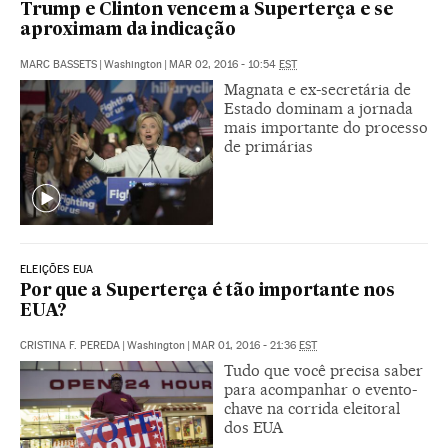
Trump e Clinton vencem a Superterça e se
aproximam da indicação
MARC BASSETS
|
Washington
|
MAR 02, 2016 - 10:54
EST
Magnata e ex-secretária de
Estado dominam a jornada
mais importante do processo
de primárias
ELEIÇÕES EUA
Por que a Superterça é tão importante nos
EUA?
CRISTINA F. PEREDA
|
Washington
|
MAR 01, 2016 - 21:36
EST
Tudo que você precisa saber
para acompanhar o evento-
chave na corrida eleitoral
dos EUA