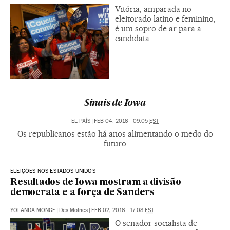
Vitória, amparada no
eleitorado latino e feminino,
é um sopro de ar para a
candidata
Sinais de Iowa
EL PAÍS
|
FEB 04, 2016 - 09:05
EST
Os republicanos estão há anos alimentando o medo do
futuro
ELEIÇÕES NOS ESTADOS UNIDOS
Resultados de Iowa mostram a divisão
democrata e a força de Sanders
YOLANDA MONGE
|
Des Moines
|
FEB 02, 2016 - 17:08
EST
O senador socialista de