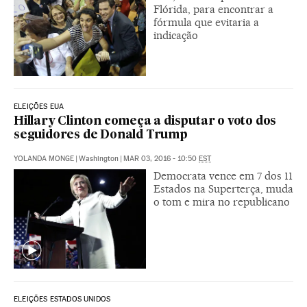
Flórida, para encontrar a
fórmula que evitaria a
indicação
ELEIÇÕES EUA
Hillary Clinton começa a disputar o voto dos
seguidores de Donald Trump
YOLANDA MONGE
|
Washington
|
MAR 03, 2016 - 10:50
EST
Democrata vence em 7 dos 11
Estados na Superterça, muda
o tom e mira no republicano
ELEIÇÕES ESTADOS UNIDOS