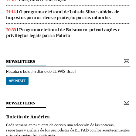
O programa eleitoral de Lula da Silva: subidas de
21:14
impostos para os ricos e proteção para as minorias
Programa eleitoral de Bolsonaro: privatizações e
20:55
privilégios legais para a Polícia
NEWSLETTERS
Receba o boletim diário do EL PAÍS Brasil
APÚNTATE
NEWSLETTERS
Boletín de América
Cada semana en tu cuenta de correo una selección de las noticias,
reportajes y análisis de los periodistas de EL PAÍS con los acontecimientos
más relevantes del continente.