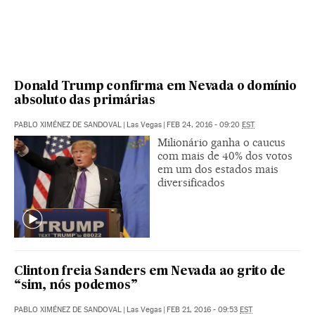
Donald Trump confirma em Nevada o domínio
absoluto das primárias
PABLO XIMÉNEZ DE SANDOVAL
|
Las Vegas
|
FEB 24, 2016 - 09:20
EST
Milionário ganha o caucus
com mais de 40% dos votos
em um dos estados mais
diversificados
Clinton freia Sanders em Nevada ao grito de
“sim, nós podemos”
PABLO XIMÉNEZ DE SANDOVAL
|
Las Vegas
|
FEB 21, 2016 - 09:53
EST