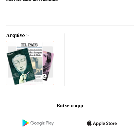
Arquivo
Baixe o app