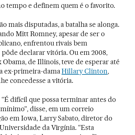
o tempo e definem quem é o favorito.
o mais disputadas, a batalha se alonga.
ando Mitt Romney, apesar de ser o
blicano, enfrentou rivais bem
 pôde declarar vitória. Ou em 2008,
Obama, de Illinois, teve de esperar até
, a ex-primeira-dama
Hillary Clinton
,
he concedesse a vitória.
. “É difícil que possa terminar antes do
o mínimo”, disse, em um correio
ção em Iowa, Larry Sabato, diretor do
 Universidade da Virgínia. “Esta