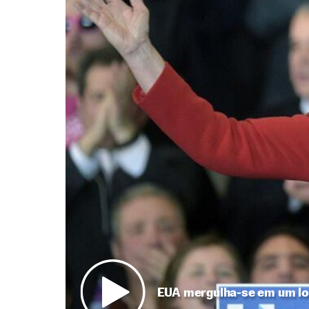
EUA mergulha-se em um lon