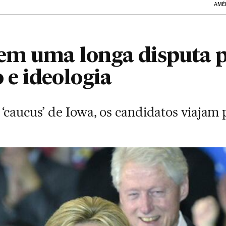
AMÉ
m uma longa disputa po
e ideologia
 ‘caucus’ de Iowa, os candidatos viaja