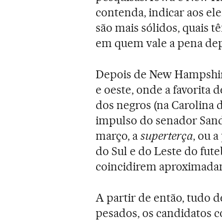
contenda, indicar aos el
são mais sólidos, quais t
em quem vale a pena depo
Depois de New Hampshire
e oeste, onde a favorita 
dos negros (na Carolina d
impulso do senador Sande
março, a
superterça
, ou a
do Sul e do Leste do fute
coincidirem aproximadam
A partir de então, tudo d
pesados, os candidatos c