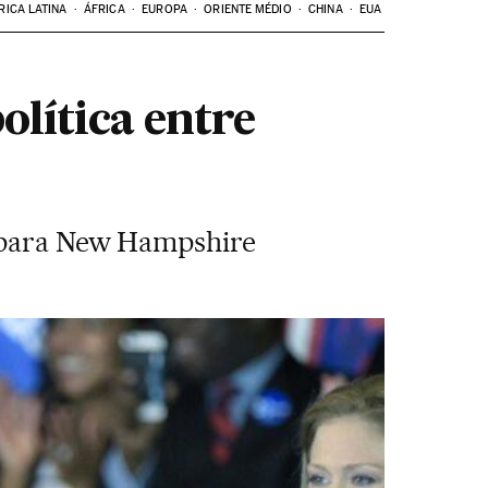
RICA LATINA
ÁFRICA
EUROPA
ORIENTE MÉDIO
CHINA
EUA
lítica entre
m para New Hampshire