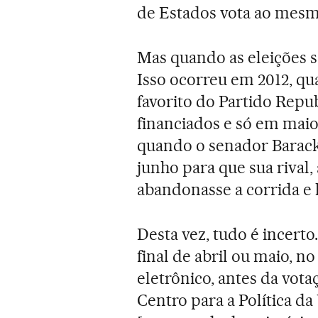
de Estados vota ao mesm
Mas quando as eleições sã
Isso ocorreu em 2012, qu
favorito do Partido Repu
financiados e só em maio
quando o senador Barack 
junho para que sua rival
abandonasse a corrida e l
Desta vez, tudo é incerto
final de abril ou maio, n
eletrônico, antes da vota
Centro para a Política da