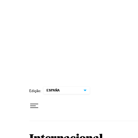
Pular para o conteúdo
ESPAÑA
Edição: