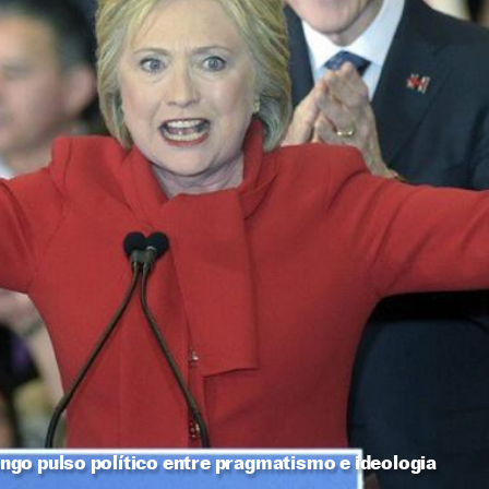
go pulso político entre pragmatismo e ideologia