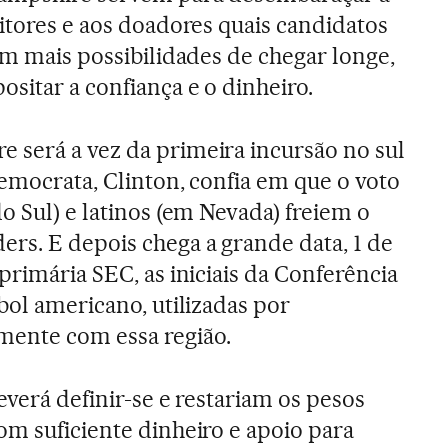
eitores e aos doadores quais candidatos
êm mais possibilidades de chegar longe,
sitar a confiança e o dinheiro.
 será a vez da primeira incursão no sul
democrata, Clinton, confia em que o voto
o Sul) e latinos (em Nevada) freiem o
rs. E depois chega a grande data, 1 de
 primária SEC, as iniciais da Conferência
bol americano, utilizadas por
ente com essa região.
everá definir-se e restariam os pesos
om suficiente dinheiro e apoio para