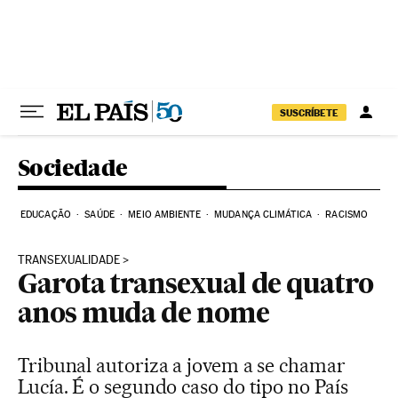
Pular para o conteúdo
SUSCRÍBETE
Sociedade
EDUCAÇÃO
SAÚDE
MEIO AMBIENTE
MUDANÇA CLIMÁTICA
RACISMO
TRANSEXUALIDADE
Garota transexual de quatro
anos muda de nome
Tribunal autoriza a jovem a se chamar
Lucía. É o segundo caso do tipo no País