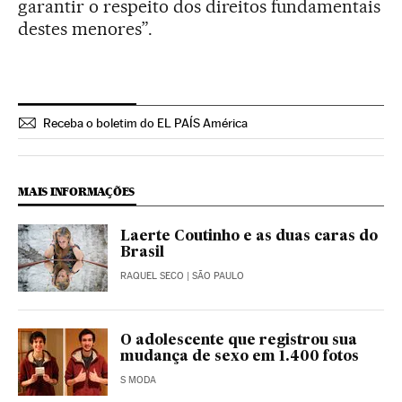
garantir o respeito dos direitos fundamentais
destes menores”.
Receba o boletim do EL PAÍS América
MAIS INFORMAÇÕES
Laerte Coutinho e as duas caras do
Brasil
RAQUEL SECO
| SÃO PAULO
O adolescente que registrou sua
mudança de sexo em 1.400 fotos
S MODA