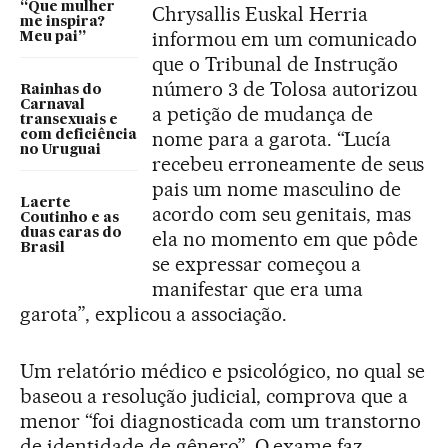
“Que mulher
Chrysallis Euskal Herria
me inspira?
informou em um comunicado
Meu pai”
que o Tribunal de Instrução
número 3 de Tolosa autorizou
Rainhas do
Carnaval
a petição de mudança de
transexuais e
nome para a garota. “Lucía
com deficiência
no Uruguai
recebeu erroneamente de seus
pais um nome masculino de
Laerte
acordo com seu genitais, mas
Coutinho e as
duas caras do
ela no momento em que pôde
Brasil
se expressar começou a
manifestar que era uma
garota”, explicou a associação.
Um relatório médico e psicológico, no qual se
baseou a resolução judicial, comprova que a
menor “foi diagnosticada com um transtorno
de identidade de gênero”. O exame faz