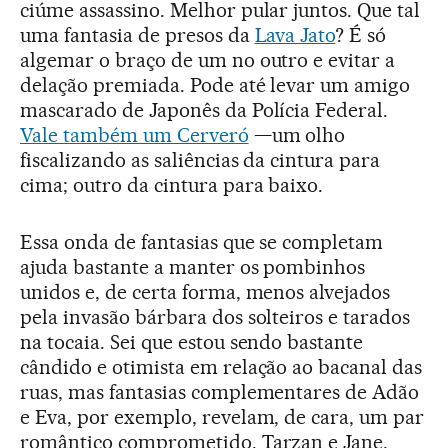
ciúme assassino. Melhor pular juntos. Que tal
uma fantasia de presos da
Lava Jato
? É só
algemar o braço de um no outro e evitar a
delação premiada. Pode até levar um amigo
mascarado de Japonês da Polícia Federal.
Vale também um Cerveró
—um olho
fiscalizando as saliências da cintura para
cima; outro da cintura para baixo.
Essa onda de fantasias que se completam
ajuda bastante a manter os pombinhos
unidos e, de certa forma, menos alvejados
pela invasão bárbara dos solteiros e tarados
na tocaia. Sei que estou sendo bastante
cândido e otimista em relação ao bacanal das
ruas, mas fantasias complementares de Adão
e Eva, por exemplo, revelam, de cara, um par
romântico comprometido. Tarzan e Jane,