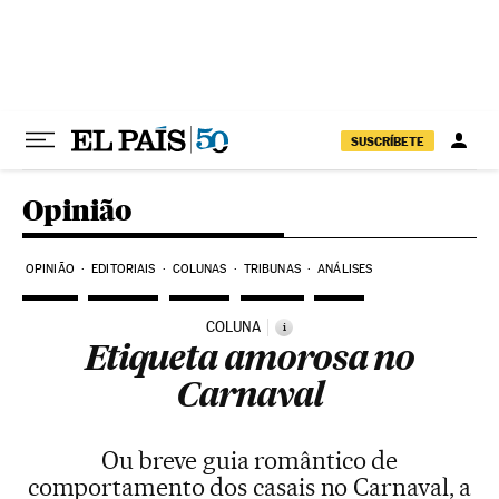
Pular para o conteúdo
SUSCRÍBETE
Opinião
OPINIÃO
EDITORIAIS
COLUNAS
TRIBUNAS
ANÁLISES
COLUNA
i
Etiqueta amorosa no
Carnaval
Ou breve guia romântico de
comportamento dos casais no Carnaval, a