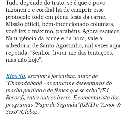
Tudo depende do trato, se é que o povo
inzoneiro e cordial há de cumprir esse
protocolo todo em plena festa da carne.
Missão difícil, bem-intencionado colunista,
você fez o máximo, parabéns. Agora esquece.
Na urgência da carne e da hora, vale a
sabedoria de Santo Agostinho, mil vezes aqui
repetida: “Senhor, livrai-me das tentações,
mas não hoje”.
Xico Sá
, escritor e jornalista, autor de
“Chabadabadá –aventuras e desventuras do
macho perdido e da fêmea que se acha” (Ed.
Record), entre outros livros. É comentarista dos
programas “Papo de Segunda” (GNT) e “Amor &
Sexo” (Globo).