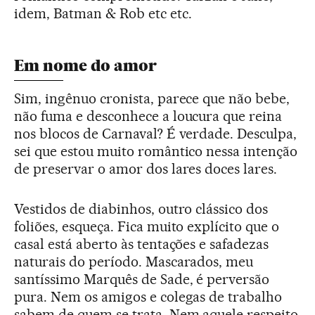
idem, Batman & Rob etc etc.
Em nome do amor
Sim, ingênuo cronista, parece que não bebe,
não fuma e desconhece a loucura que reina
nos blocos de Carnaval? É verdade. Desculpa,
sei que estou muito romântico nessa intenção
de preservar o amor dos lares doces lares.
Vestidos de diabinhos, outro clássico dos
foliões, esqueça. Fica muito explícito que o
casal está aberto às tentações e safadezas
naturais do período. Mascarados, meu
santíssimo Marquês de Sade, é perversão
pura. Nem os amigos e colegas de trabalho
sabem de quem se trata. Nem aquele respeito