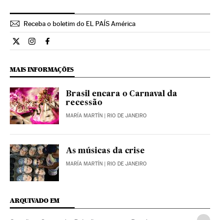
Receba o boletim do EL PAÍS América
Opiniao El País Brasil en Twitter
Opiniao El País Brasil en Instagram
Opiniao El País Brasil en Facebook
MAIS INFORMAÇÕES
Brasil encara o Carnaval da
recessão
MARÍA MARTÍN
| RIO DE JANEIRO
As músicas da crise
MARÍA MARTÍN
| RIO DE JANEIRO
ARQUIVADO EM