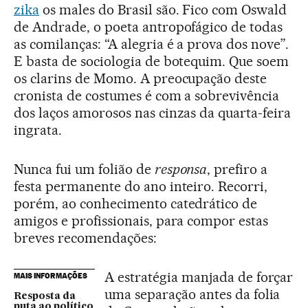
zika
os males do Brasil são. Fico com Oswald
de Andrade, o poeta antropofágico de todas
as comilanças: “A alegria é a prova dos nove”.
E basta de sociologia de botequim. Que soem
os clarins de Momo. A preocupação deste
cronista de costumes é com a sobrevivência
dos laços amorosos nas cinzas da quarta-feira
ingrata.
Nunca fui um folião de
responsa
, prefiro a
festa permanente do ano inteiro. Recorri,
porém, ao conhecimento catedrático de
amigos e profissionais, para compor estas
breves recomendações:
A estratégia manjada de forçar
MAIS INFORMAÇÕES
uma separação antes da folia
Resposta da
puta ao político