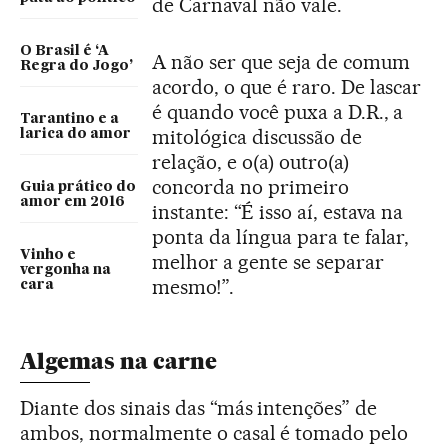
de Carnaval não vale.
O Brasil é ‘A
A não ser que seja de comum
Regra do Jogo’
acordo, o que é raro. De lascar
é quando você puxa a D.R., a
Tarantino e a
mitológica discussão de
larica do amor
relação, e o(a) outro(a)
concorda no primeiro
Guia prático do
amor em 2016
instante: “É isso aí, estava na
ponta da língua para te falar,
Vinho e
melhor a gente se separar
vergonha na
mesmo!”.
cara
Algemas na carne
Diante dos sinais das “más intenções” de
ambos, normalmente o casal é tomado pelo