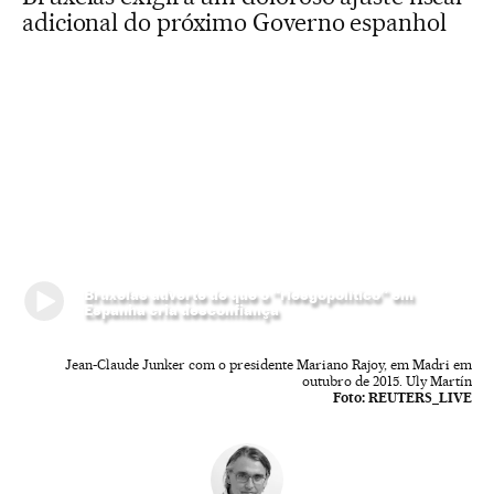
adicional do próximo Governo espanhol
Bruxelas adverte de que o “riesgopolítico” em
Espanha cria desconfiança
Jean-Claude Junker com o presidente Mariano Rajoy, em Madri em
outubro de 2015. Uly Martín
Foto:
REUTERS_LIVE