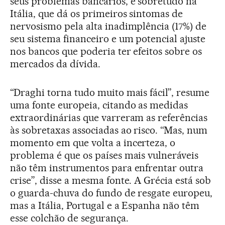
seus problemas bancários, e sobretudo na
Itália, que dá os primeiros sintomas de
nervosismo pela alta inadimplência (17%) de
seu sistema financeiro e um potencial ajuste
nos bancos que poderia ter efeitos sobre os
mercados da dívida.
“Draghi torna tudo muito mais fácil”, resume
uma fonte europeia, citando as medidas
extraordinárias que varreram as referências
às sobretaxas associadas ao risco. “Mas, num
momento em que volta a incerteza, o
problema é que os países mais vulneráveis
não têm instrumentos para enfrentar outra
crise”, disse a mesma fonte. A Grécia está sob
o guarda-chuva do fundo de resgate europeu,
mas a Itália, Portugal e a Espanha não têm
esse colchão de segurança.