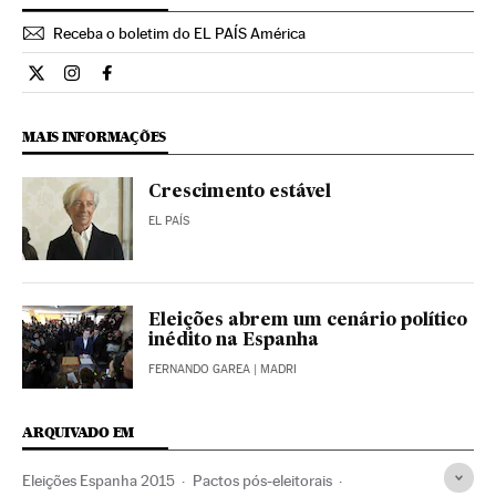
Receba o boletim do EL PAÍS América
Internacional El País Brasil en Twitter
Internacional El País Brasil en Instagram
Internacional El País Brasil en Facebook
MAIS INFORMAÇÕES
Crescimento estável
EL PAÍS
Eleições abrem um cenário político
inédito na Espanha
FERNANDO GAREA
| MADRI
ARQUIVADO EM
Eleições Espanha 2015
Pactos pós-eleitorais