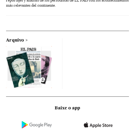
reportajes y análisis de los periodistas de EL PAÍS con los acontecimientos
más relevantes del continente.
Arquivo
Baixe o app