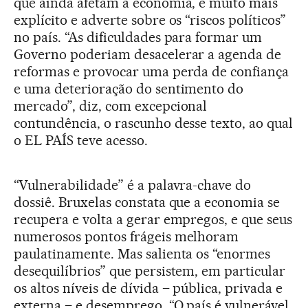
que ainda afetam a economia, é muito mais
explícito e adverte sobre os “riscos políticos”
no país. “As dificuldades para formar um
Governo poderiam desacelerar a agenda de
reformas e provocar uma perda de confiança
e uma deterioração do sentimento do
mercado”, diz, com excepcional
contundência, o rascunho desse texto, ao qual
o EL PAÍS teve acesso.
“Vulnerabilidade” é a palavra-chave do
dossiê. Bruxelas constata que a economia se
recupera e volta a gerar empregos, e que seus
numerosos pontos frágeis melhoram
paulatinamente. Mas salienta os “enormes
desequilíbrios” que persistem, em particular
os altos níveis de dívida – pública, privada e
externa – e desemprego. “O país é vulnerável