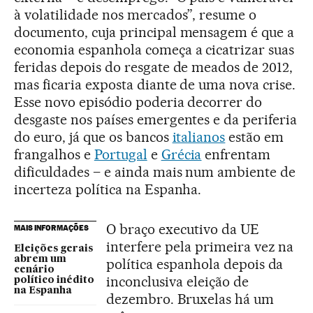
à volatilidade nos mercados”, resume o
documento, cuja principal mensagem é que a
economia espanhola começa a cicatrizar suas
feridas depois do resgate de meados de 2012,
mas ficaria exposta diante de uma nova crise.
Esse novo episódio poderia decorrer do
desgaste nos países emergentes e da periferia
do euro, já que os bancos
italianos
estão em
frangalhos e
Portugal
e
Grécia
enfrentam
dificuldades – e ainda mais num ambiente de
incerteza política na Espanha.
O braço executivo da UE
MAIS INFORMAÇÕES
interfere pela primeira vez na
Eleições gerais
abrem um
política espanhola depois da
cenário
inconclusiva eleição de
político inédito
na Espanha
dezembro. Bruxelas há um