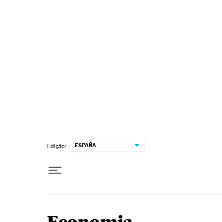
Pular para o conteúdo
ESPAÑA
Edição: