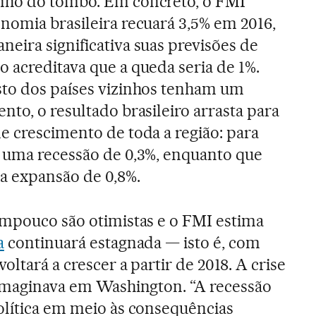
nho do tombo. Em concreto, o FMI
nomia brasileira recuará 3,5% em 2016,
eira significativa suas previsões de
 acreditava que a queda seria de 1%.
sto dos países vizinhos tenham um
nto, o resultado brasileiro arrasta para
e crescimento de toda a região: para
a uma recessão de 0,3%, enquanto que
 expansão de 0,8%.
ampouco são otimistas e o FMI estima
a
continuará estagnada — isto é, com
oltará a crescer a partir de 2018. A crise
 imaginava em Washington. “A recessão
olítica em meio às consequências