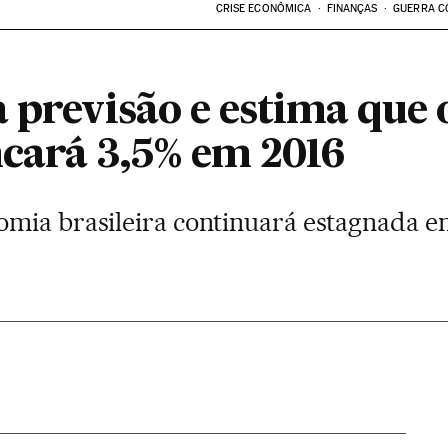
CRISE ECONÔMICA
FINANÇAS
GUERRA C
 previsão e estima que 
ncará 3,5% em 2016
mia brasileira continuará estagnada em 