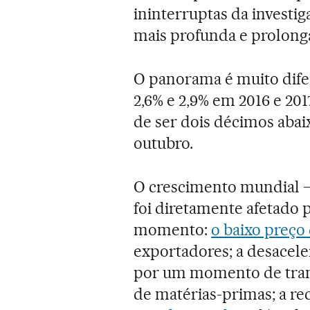
ininterruptas da investi
mais profunda e prolongad
O panorama é muito dife
2,6% e 2,9% em 2016 e 20
de ser dois décimos aba
outubro.
O crescimento mundial —
foi diretamente afetado 
momento:
o baixo preço
exportadores; a desacele
por um momento de trans
de matérias-primas; a r