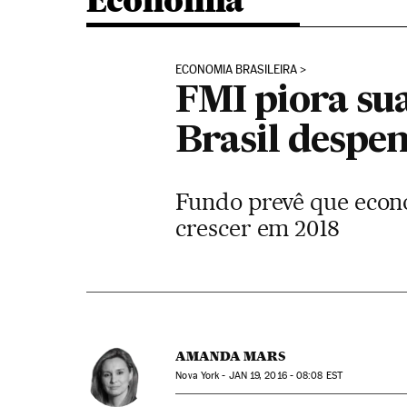
Economia
ECONOMIA BRASILEIRA
FMI piora sua
Brasil despe
Fundo prevê que econo
crescer em 2018
AMANDA MARS
Nova York -
JAN
19, 2016 - 08:08
EST