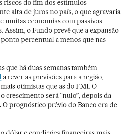
s riscos do fim dos estímulos
e alta de juros no país, o que agravaria
de muitas economias com passivos
 Assim, o Fundo prevê que a expansão
2 ponto percentual a menos que nas
as que há duas semanas também
l
a rever as previsões para a região,
ais otimistas que as do FMI. O
o crescimento será “nulo”, depois da
. O prognóstico prévio do Banco era de
 dólar e condições financeiras mais