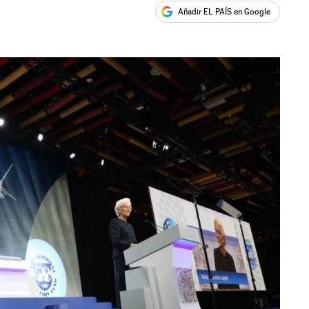
Añadir EL PAÍS en Google
ales