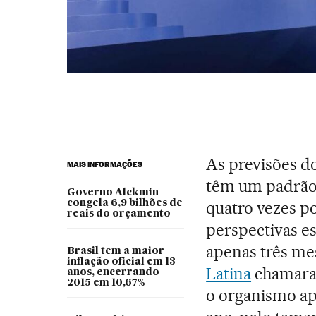
As previsões d
MAIS INFORMAÇÕES
têm um padrão 
Governo Alckmin
congela 6,9 bilhões de
quatro vezes po
reais do orçamento
perspectivas e
apenas três me
Brasil tem a maior
inflação oficial em 13
Latina
chamaram
anos, encerrando
2015 em 10,67%
o organismo ap