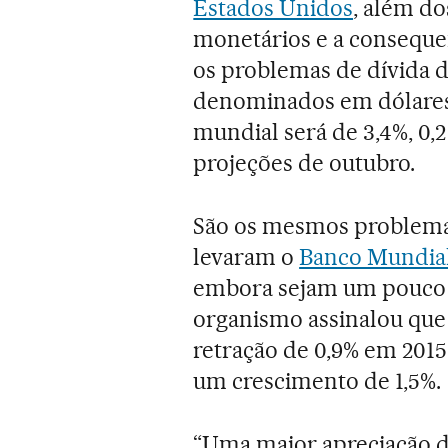
Estados Unidos
, além do
monetários e a consequent
os problemas de dívida 
denominados em dólares.
mundial será de 3,4%, 0,
projeções de outubro.
São os mesmos problem
levaram o
Banco Mundia
embora sejam um pouco m
organismo assinalou que 
retração de 0,9% em 2015
um crescimento de 1,5%.
“Uma maior apreciação do