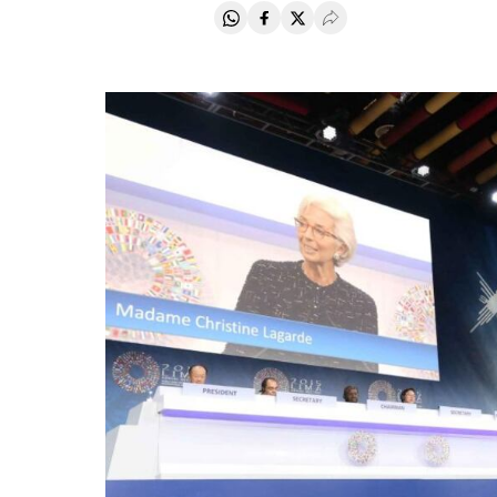
Compartir en Whatsapp
Compartir en Facebook
Compartir en Twitter
Desplegar Redes Soci