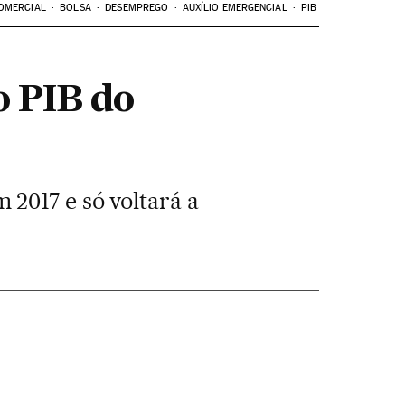
OMERCIAL
BOLSA
DESEMPREGO
AUXÍLIO EMERGENCIAL
PIB
o PIB do
2017 e só voltará a