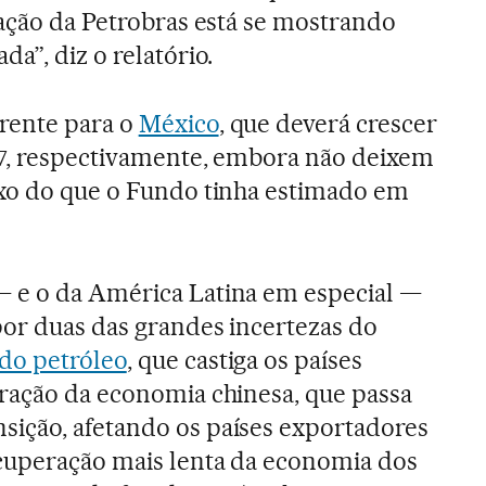
gação da Petrobras está se mostrando
a”, diz o relatório.
rente para o
México
, que deverá crescer
17, respectivamente, embora não deixem
ixo do que o Fundo tinha estimado em
 e o da América Latina em especial —
por duas das grandes incertezas do
 do petróleo
, que castiga os países
ração da economia chinesa, que passa
ição, afetando os países exportadores
ecuperação mais lenta da economia dos