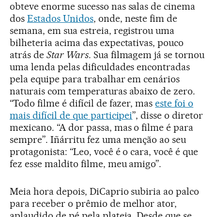
obteve enorme sucesso nas salas de cinema
dos
Estados Unidos
, onde, neste fim de
semana, em sua estreia, registrou uma
bilheteria acima das expectativas, pouco
atrás de
Star Wars
. Sua filmagem já se tornou
uma lenda pelas dificuldades encontradas
pela equipe para trabalhar em cenários
naturais com temperaturas abaixo de zero.
“Todo filme é difícil de fazer, mas
este foi o
mais difícil de que participei
”, disse o diretor
mexicano. “A dor passa, mas o filme é para
sempre”. Iñárritu fez uma menção ao seu
protagonista: “Leo, você é o cara, você é que
fez esse maldito filme, meu amigo”.
Meia hora depois, DiCaprio subiria ao palco
para receber o prêmio de melhor ator,
aplaudido de pé pela plateia. Desde que se