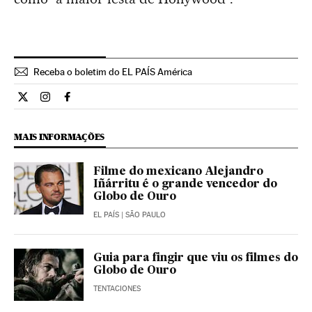
Receba o boletim do EL PAÍS América
Cultura El País Brasil en Twitter
Cultura El País Brasil en Instagram
Cultura El País Brasil en Facebook
MAIS INFORMAÇÕES
Filme do mexicano Alejandro
Iñárritu é o grande vencedor do
Globo de Ouro
EL PAÍS
| SÃO PAULO
Guia para fingir que viu os filmes do
Globo de Ouro
TENTACIONES