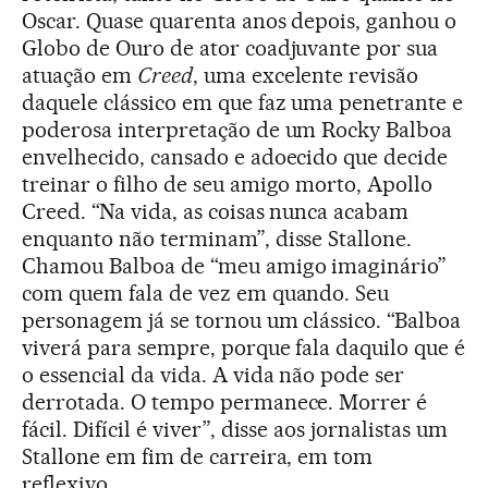
Oscar. Quase quarenta anos depois, ganhou o
Globo de Ouro de ator coadjuvante por sua
atuação em
Creed
, uma excelente revisão
daquele clássico em que faz uma penetrante e
poderosa interpretação de um Rocky Balboa
envelhecido, cansado e adoecido que decide
treinar o filho de seu amigo morto, Apollo
Creed. “Na vida, as coisas nunca acabam
enquanto não terminam”, disse Stallone.
Chamou Balboa de “meu amigo imaginário”
com quem fala de vez em quando. Seu
personagem já se tornou um clássico. “Balboa
viverá para sempre, porque fala daquilo que é
o essencial da vida. A vida não pode ser
derrotada. O tempo permanece. Morrer é
fácil. Difícil é viver”, disse aos jornalistas um
Stallone em fim de carreira, em tom
reflexivo.