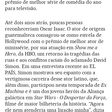
prêmio de melhor série de comédia do ano
para televisão.
Até dois anos atrás, poucas pessoas
reconheceriam Oscar Isaac. O ator de origem
guatemalteca consagrou-se como estrela de
Hollywood com o prêmio de melhor ator de
minissérie, por sua atuação em
Show me a
Hero
, da HBO, um retorno às tragédias das
ruas e aos conflitos raciais do aclamado David
Simon. Em uma entrevista recente ao EL
PAÍS, Simon mostrava seu espanto com a
vertiginosa carreira desse ator latino, que,
além disso, participou nesta temporada de
Ex
Machina
e é um dos jovens heróis da Aliança
galáctica em
Star Wars - O Despertar da Força
,
filme de maior bilheteria da história. “Agora
ele nem atenderia uma ligação minha”, dizia