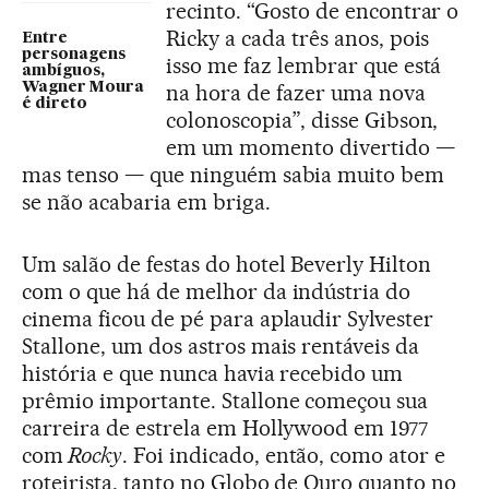
recinto. “Gosto de encontrar o
Ricky a cada três anos, pois
Entre
personagens
isso me faz lembrar que está
ambíguos,
Wagner Moura
na hora de fazer uma nova
é direto
colonoscopia”, disse Gibson,
em um momento divertido —
mas tenso — que ninguém sabia muito bem
se não acabaria em briga.
Um salão de festas do hotel Beverly Hilton
com o que há de melhor da indústria do
cinema ficou de pé para aplaudir Sylvester
Stallone, um dos astros mais rentáveis da
história e que nunca havia recebido um
prêmio importante. Stallone começou sua
carreira de estrela em Hollywood em 1977
com
Rocky
. Foi indicado, então, como ator e
roteirista, tanto no Globo de Ouro quanto no