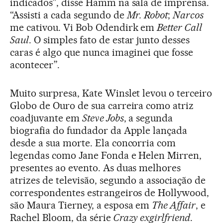
indicados”, disse Hamm na sala de imprensa.
“Assisti a cada segundo de
Mr. Robot
;
Narcos
me cativou. Vi Bob Odendirk em
Better Call
Saul
. O simples fato de estar junto desses
caras é algo que nunca imaginei que fosse
acontecer”.
Muito surpresa, Kate Winslet levou o terceiro
Globo de Ouro de sua carreira como atriz
coadjuvante em
Steve Jobs
, a segunda
biografia do fundador da Apple lançada
desde a sua morte. Ela concorria com
legendas como Jane Fonda e Helen Mirren,
presentes ao evento. As duas melhores
atrizes de televisão, segundo a associação de
correspondentes estrangeiros de Hollywood,
são Maura Tierney, a esposa em
The Affair
, e
Rachel Bloom, da série
Crazy exgirlfriend
.