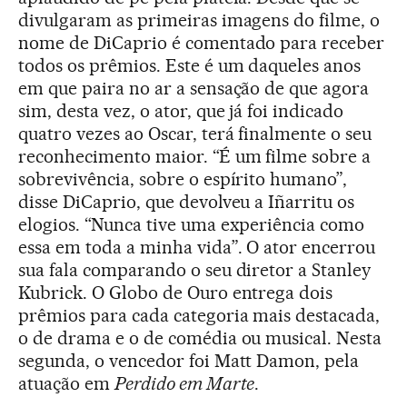
divulgaram as primeiras imagens do filme, o
nome de DiCaprio é comentado para receber
todos os prêmios. Este é um daqueles anos
em que paira no ar a sensação de que agora
sim, desta vez, o ator, que já foi indicado
quatro vezes ao Oscar, terá finalmente o seu
reconhecimento maior. “É um filme sobre a
sobrevivência, sobre o espírito humano”,
disse DiCaprio, que devolveu a Iñarritu os
elogios. “Nunca tive uma experiência como
essa em toda a minha vida”. O ator encerrou
sua fala comparando o seu diretor a Stanley
Kubrick. O Globo de Ouro entrega dois
prêmios para cada categoria mais destacada,
o de drama e o de comédia ou musical. Nesta
segunda, o vencedor foi Matt Damon, pela
atuação em
Perdido em Marte
.