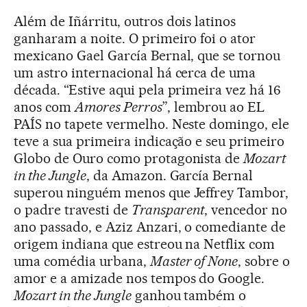
Além de Iñárritu, outros dois latinos
ganharam a noite. O primeiro foi o ator
mexicano Gael García Bernal, que se tornou
um astro internacional há cerca de uma
década. “Estive aqui pela primeira vez há 16
anos com
Amores Perros
”, lembrou ao EL
PAÍS no tapete vermelho. Neste domingo, ele
teve a sua primeira indicação e seu primeiro
Globo de Ouro como protagonista de
Mozart
in the Jungle
, da Amazon. García Bernal
superou ninguém menos que Jeffrey Tambor,
o padre travesti de
Transparent
, vencedor no
ano passado, e Aziz Anzari, o comediante de
origem indiana que estreou na Netflix com
uma comédia urbana,
Master of None
, sobre o
amor e a amizade nos tempos do Google.
Mozart in the Jungle
ganhou também o