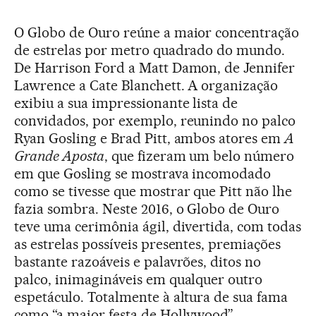
O Globo de Ouro reúne a maior concentração
de estrelas por metro quadrado do mundo.
De Harrison Ford a Matt Damon, de Jennifer
Lawrence a Cate Blanchett. A organização
exibiu a sua impressionante lista de
convidados, por exemplo, reunindo no palco
Ryan Gosling e Brad Pitt, ambos atores em
A
Grande Aposta
, que fizeram um belo número
em que Gosling se mostrava incomodado
como se tivesse que mostrar que Pitt não lhe
fazia sombra. Neste 2016, o Globo de Ouro
teve uma cerimônia ágil, divertida, com todas
as estrelas possíveis presentes, premiações
bastante razoáveis e palavrões, ditos no
palco, inimagináveis em qualquer outro
espetáculo. Totalmente à altura de sua fama
como “a maior festa de Hollywood”.