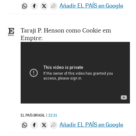
Añadir EL PAÍS en Google
Compartir en Whatsapp
Compartir en Facebook
Compartir en Twitter
Desplegar Redes Sociales
Taraji P. Henson como Cookie em
Empire:
EL PAÍS BRASIL
22:31
Añadir EL PAÍS en Google
Compartir en Whatsapp
Compartir en Facebook
Compartir en Twitter
Desplegar Redes Sociales