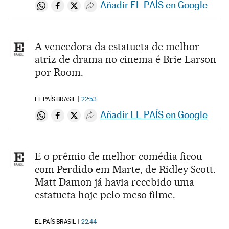
Añadir EL PAÍS en Google
Compartir en Whatsapp
Compartir en Facebook
Compartir en Twitter
Desplegar Redes Sociales
A vencedora da estatueta de melhor
atriz de drama no cinema é Brie Larson
por Room.
EL PAÍS BRASIL
22:53
Añadir EL PAÍS en Google
Compartir en Whatsapp
Compartir en Facebook
Compartir en Twitter
Desplegar Redes Sociales
E o prêmio de melhor comédia ficou
com Perdido em Marte, de Ridley Scott.
Matt Damon já havia recebido uma
estatueta hoje pelo meso filme.
EL PAÍS BRASIL
22:44