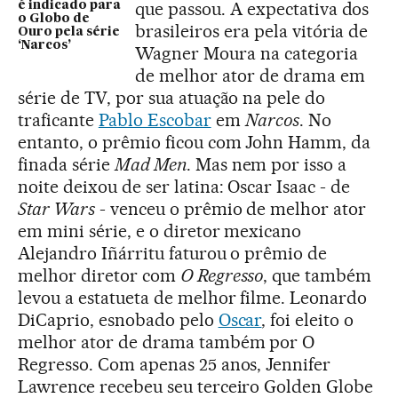
que passou. A expectativa dos
é indicado para
o Globo de
brasileiros era pela vitória de
Ouro pela série
‘Narcos’
Wagner Moura na categoria
de melhor ator de drama em
série de TV, por sua atuação na pele do
traficante
Pablo Escobar
em
Narcos
. No
entanto, o prêmio ficou com John Hamm, da
finada série
Mad Men
. Mas nem por isso a
noite deixou de ser latina: Oscar Isaac - de
Star Wars
- venceu o prêmio de melhor ator
em mini série, e o diretor mexicano
Alejandro Iñárritu faturou o prêmio de
melhor diretor com
O Regresso
, que também
levou a estatueta de melhor filme. Leonardo
DiCaprio, esnobado pelo
Oscar
, foi eleito o
melhor ator de drama também por O
Regresso. Com apenas 25 anos, Jennifer
Lawrence recebeu seu terceiro Golden Globe