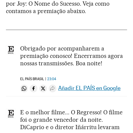
por Joy: O Nome do Sucesso. Veja como
contamos a premiação abaixo.
Obrigado por acompanharem a
premiação conosco! Encerramos agora
nossas transmissões. Boa noite!
EL PAÍS BRASIL
23:04
Añadir EL PAÍS en Google
Compartir en Whatsapp
Compartir en Facebook
Compartir en Twitter
Desplegar Redes Sociales
E o melhor filme... O Regresso! O filme
foi o grande vencedor da noite.
DiCaprio e o diretor Iñárritu levaram