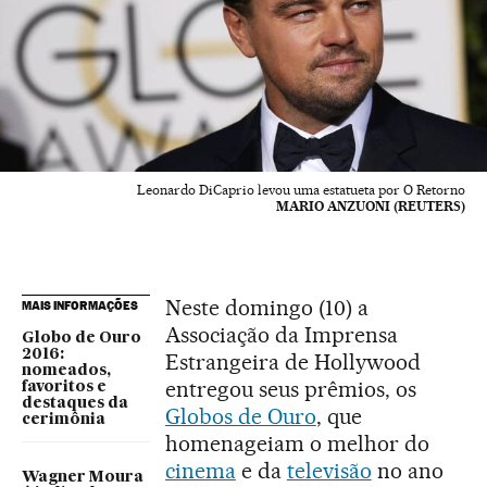
Leonardo DiCaprio levou uma estatueta por O Retorno
MARIO ANZUONI (REUTERS)
Neste domingo (10) a
MAIS INFORMAÇÕES
Associação da Imprensa
Globo de Ouro
2016:
Estrangeira de Hollywood
nomeados,
entregou seus prêmios, os
favoritos e
destaques da
Globos de Ouro
, que
cerimônia
homenageiam o melhor do
cinema
e da
televisão
no ano
Wagner Moura