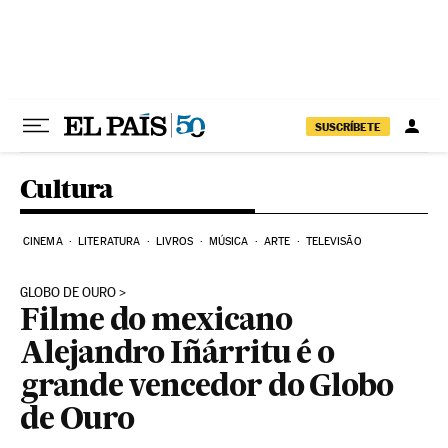
Pular para o conteúdo
SUSCRÍBETE
Cultura
CINEMA
LITERATURA
LIVROS
MÚSICA
ARTE
TELEVISÃO
GLOBO DE OURO
Filme do mexicano
Alejandro Iñárritu é o
grande vencedor do Globo
de Ouro