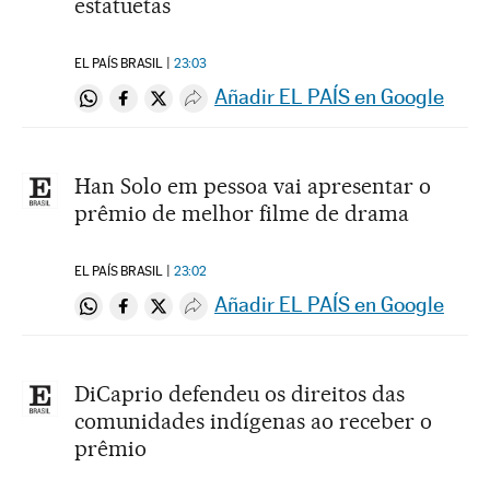
estatuetas
EL PAÍS BRASIL
23:03
Añadir EL PAÍS en Google
Compartir en Whatsapp
Compartir en Facebook
Compartir en Twitter
Desplegar Redes Sociales
Han Solo em pessoa vai apresentar o
prêmio de melhor filme de drama
EL PAÍS BRASIL
23:02
Añadir EL PAÍS en Google
Compartir en Whatsapp
Compartir en Facebook
Compartir en Twitter
Desplegar Redes Sociales
DiCaprio defendeu os direitos das
comunidades indígenas ao receber o
prêmio