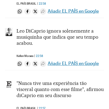
EL PAÍS BRASIL
22:58
Añadir EL PAÍS en Google
Compartir en Whatsapp
Compartir en Facebook
Compartir en Twitter
Desplegar Redes Sociales
Leo DiCaprio ignora solenemente a
musiquinha que indica que seu tempo
acabou.
Kellen Moraes
22:58
Añadir EL PAÍS en Google
Compartir en Whatsapp
Compartir en Facebook
Compartir en Twitter
Desplegar Redes Sociales
"Nunca tive uma experiência tão
visceral quanto com esse filme", afirmou
diCaprio em seu discurso
EL PAÍS BRASIL
22:57