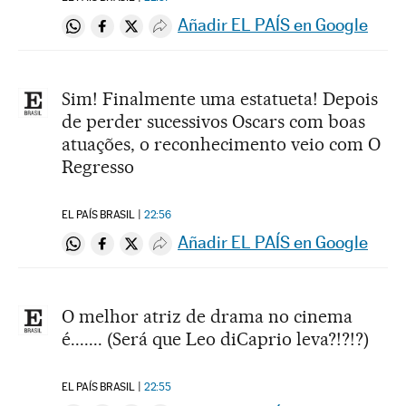
Añadir EL PAÍS en Google
Compartir en Whatsapp
Compartir en Facebook
Compartir en Twitter
Desplegar Redes Sociales
Sim! Finalmente uma estatueta! Depois
de perder sucessivos Oscars com boas
atuações, o reconhecimento veio com O
Regresso
EL PAÍS BRASIL
22:56
Añadir EL PAÍS en Google
Compartir en Whatsapp
Compartir en Facebook
Compartir en Twitter
Desplegar Redes Sociales
O melhor atriz de drama no cinema
é....... (Será que Leo diCaprio leva?!?!?)
EL PAÍS BRASIL
22:55