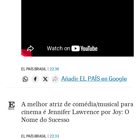
EL PAÍS BRASIL
22:36
Añadir EL PAÍS en Google
Compartir en Whatsapp
Compartir en Facebook
Compartir en Twitter
Desplegar Redes Sociales
A melhor atriz de comédia/musical para
cinema é Jennifer Lawrence por Joy: O
Nome do Sucesso
EL PAÍS BRASIL
22:33