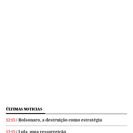
ÚLTIMAS NOTICIAS
Bolsonaro, a destruição como estratégia
12:15
Lula, uma ressurreição
12:15