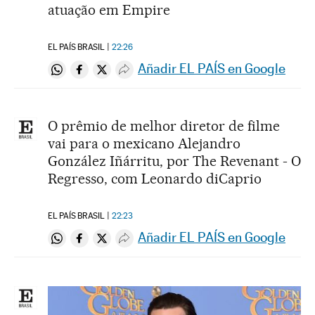
atuação em Empire
EL PAÍS BRASIL
22:26
Añadir EL PAÍS en Google
Compartir en Whatsapp
Compartir en Facebook
Compartir en Twitter
Desplegar Redes Sociales
O prêmio de melhor diretor de filme
vai para o mexicano Alejandro
González Iñárritu, por The Revenant - O
Regresso, com Leonardo diCaprio
EL PAÍS BRASIL
22:23
Añadir EL PAÍS en Google
Compartir en Whatsapp
Compartir en Facebook
Compartir en Twitter
Desplegar Redes Sociales