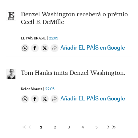
Denzel Washington receberá o prêmio
Cecil B. DeMille
EL PAÍS BRASIL
22:05
Añadir EL PAÍS en Google
Compartir en Whatsapp
Compartir en Facebook
Compartir en Twitter
Desplegar Redes Sociales
Tom Hanks imita Denzel Washington.
Kellen Moraes
22:05
Añadir EL PAÍS en Google
Compartir en Whatsapp
Compartir en Facebook
Compartir en Twitter
Desplegar Redes Sociales
1
2
3
4
5