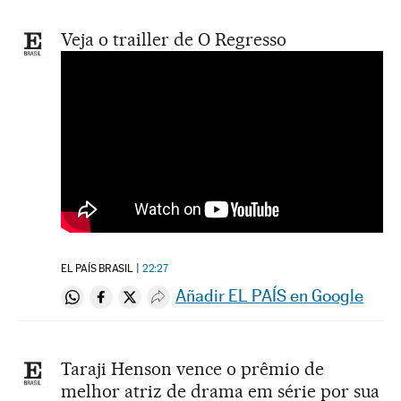
Veja o trailler de O Regresso
EL PAÍS BRASIL
22:27
Añadir EL PAÍS en Google
Compartir en Whatsapp
Compartir en Facebook
Compartir en Twitter
Desplegar Redes Sociales
Taraji Henson vence o prêmio de
melhor atriz de drama em série por sua