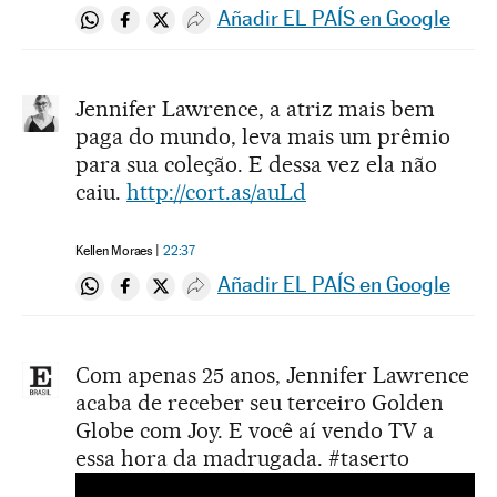
Añadir EL PAÍS en Google
Compartir en Whatsapp
Compartir en Facebook
Compartir en Twitter
Desplegar Redes Sociales
Jennifer Lawrence, a atriz mais bem
paga do mundo, leva mais um prêmio
para sua coleção. E dessa vez ela não
caiu.
http://cort.as/auLd
Kellen Moraes
22:37
Añadir EL PAÍS en Google
Compartir en Whatsapp
Compartir en Facebook
Compartir en Twitter
Desplegar Redes Sociales
Com apenas 25 anos, Jennifer Lawrence
acaba de receber seu terceiro Golden
Globe com Joy. E você aí vendo TV a
essa hora da madrugada. #taserto