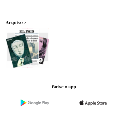
Arquivo
Baixe o app