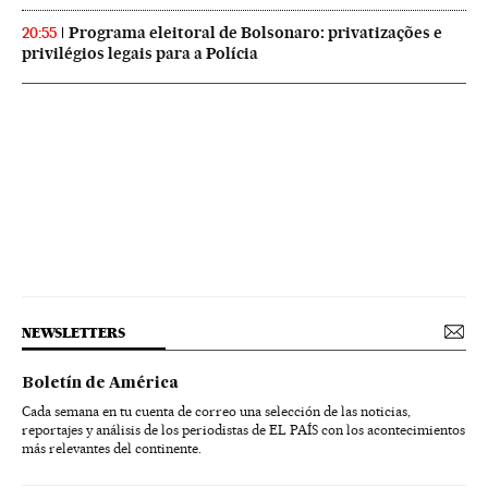
Programa eleitoral de Bolsonaro: privatizações e
20:55
privilégios legais para a Polícia
NEWSLETTERS
Boletín de América
Cada semana en tu cuenta de correo una selección de las noticias,
reportajes y análisis de los periodistas de EL PAÍS con los acontecimientos
más relevantes del continente.