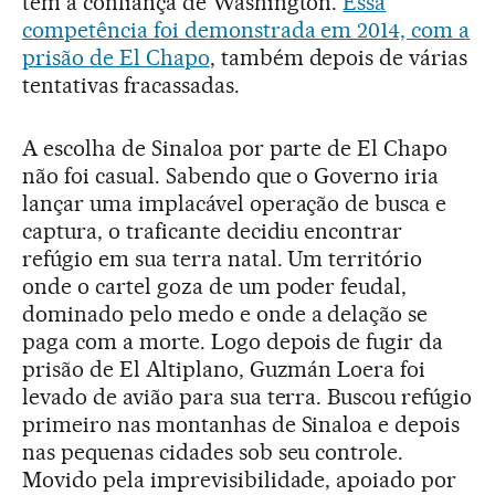
têm a confiança de Washington.
Essa
competência foi demonstrada em 2014, com a
prisão de El Chapo
, também depois de várias
tentativas fracassadas.
A escolha de Sinaloa por parte de El Chapo
não foi casual. Sabendo que o Governo iria
lançar uma implacável operação de busca e
captura, o traficante decidiu encontrar
refúgio em sua terra natal. Um território
onde o cartel goza de um poder feudal,
dominado pelo medo e onde a delação se
paga com a morte. Logo depois de fugir da
prisão de El Altiplano, Guzmán Loera foi
levado de avião para sua terra. Buscou refúgio
primeiro nas montanhas de Sinaloa e depois
nas pequenas cidades sob seu controle.
Movido pela imprevisibilidade, apoiado por