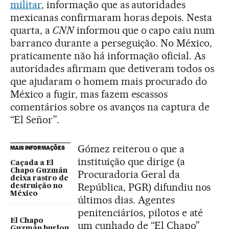
militar
, informação que as autoridades
mexicanas confirmaram horas depois. Nesta
quarta, a
CNN
informou que o capo caiu num
barranco durante a perseguição. No México,
praticamente não há informação oficial. As
autoridades afirmam que detiveram todos os
que ajudaram o homem mais procurado do
México a fugir, mas fazem escassos
comentários sobre os avanços na captura de
“El Señor”.
Gómez reiterou o que a
MAIS INFORMAÇÕES
instituição que dirige (a
Caçada a El
Chapo Guzmán
Procuradoria Geral da
deixa rastro de
República, PGR) difundiu nos
destruição no
México
últimos dias. Agentes
penitenciários, pilotos e até
El Chapo
um cunhado de “El Chapo”
Guzmán burlou