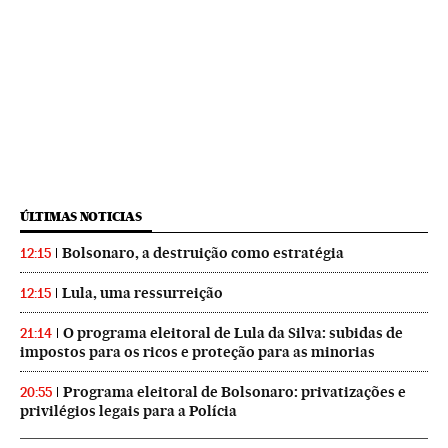
ÚLTIMAS NOTICIAS
Bolsonaro, a destruição como estratégia
12:15
Lula, uma ressurreição
12:15
O programa eleitoral de Lula da Silva: subidas de
21:14
impostos para os ricos e proteção para as minorias
Programa eleitoral de Bolsonaro: privatizações e
20:55
privilégios legais para a Polícia