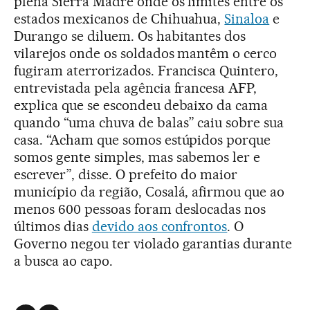
plena Sierra Madre onde os limites entre os
estados mexicanos de Chihuahua,
Sinaloa
e
Durango se diluem. Os habitantes dos
vilarejos onde os soldados mantêm o cerco
fugiram aterrorizados. Francisca Quintero,
entrevistada pela agência francesa AFP,
explica que se escondeu debaixo da cama
quando “uma chuva de balas” caiu sobre sua
casa. “Acham que somos estúpidos porque
somos gente simples, mas sabemos ler e
escrever”, disse. O prefeito do maior
município da região, Cosalá, afirmou que ao
menos 600 pessoas foram deslocadas nos
últimos dias
devido aos confrontos
. O
Governo negou ter violado garantias durante
a busca ao capo.