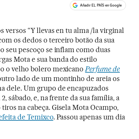
Añadir EL PAÍS en Google
ales
 versos “Y llevas en tu alma /la virginal
 com os dedos o terceiro botão da sua
 do seu pescoço se inflam como duas
gas Mota e sua banda do estilo
do o velho bolero mexicano
Perfume de
outro lado de um montinho de areia os
ma dele. Um grupo de encapuzados
2, sábado, e, na frente da sua família, a
 tiros na cabeça. Gisela Mota Ocampo,
efeita de Temixco
. Passou apenas um dia