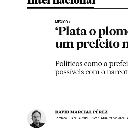
Internacional
MÉXICO
‘Plata o plom
um prefeito 
Políticos como a prefe
possíveis com o narcot
DAVID MARCIAL PÉREZ
Temixco -
JAN
04, 2016 - 17:17
atualizado:
JAN
04