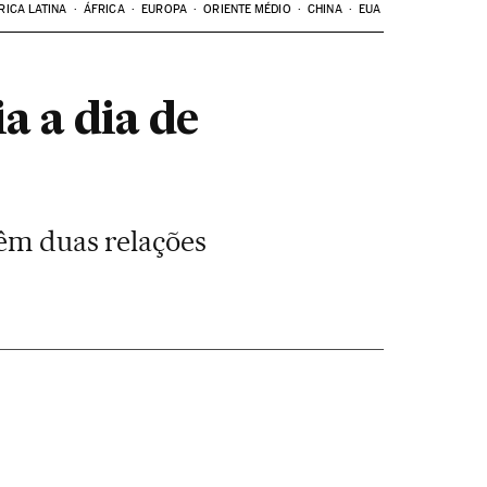
RICA LATINA
ÁFRICA
EUROPA
ORIENTE MÉDIO
CHINA
EUA
a a dia de
têm duas relações