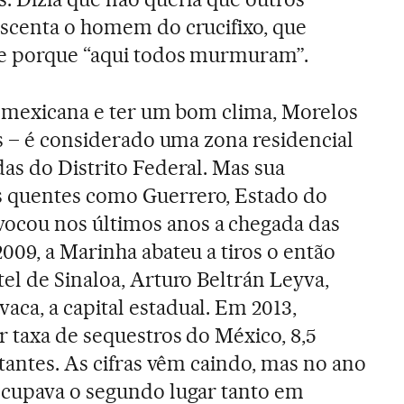
escenta o homem do crucifixo, que
e porque “aqui todos murmuram”.
al mexicana e ter um bom clima, Morelos
es – é considerado uma zona residencial
as do Distrito Federal. Mas sua
 quentes como Guerrero, Estado do
ocou nos últimos anos a chegada das
009, a Marinha abateu a tiros o então
el de Sinaloa, Arturo Beltrán Leyva,
ca, a capital estadual. Em 2013,
r taxa de sequestros do México, 8,5
tantes. As cifras vêm caindo, mas no ano
ocupava o segundo lugar tanto em