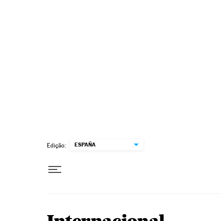
Pular para o conteúdo
ESPAÑA
Edição: