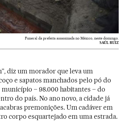
Funeral da prefeita assassinada no México, neste domingo.
SAÚL RUIZ
”, diz um morador que leva um
scoço e sapatos manchados pelo pó do
município – 98.000 habitantes – do
tro do país. No ano novo, a cidade já
acabras premonições. Um cadáver em
tro corpo esquartejado em uma estrada.