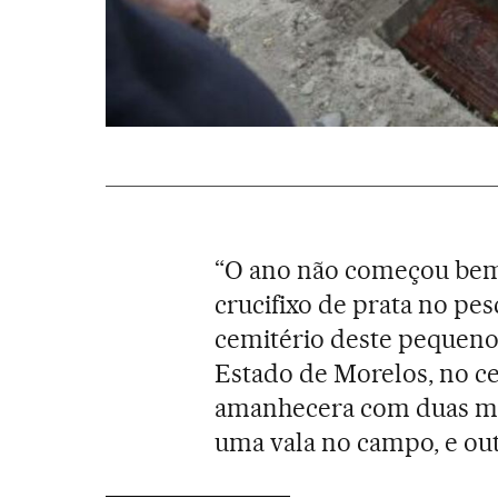
“O ano não começou bem
crucifixo de prata no pe
cemitério deste pequeno 
Estado de Morelos, no cen
amanhecera com duas m
uma vala no campo, e ou