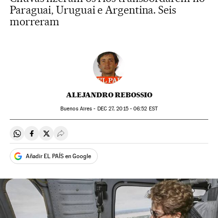
Paraguai, Uruguai e Argentina. Seis
morreram
ALEJANDRO REBOSSIO
Buenos Aires -
DEC
27, 2015 - 06:52
EST
Compartir en Whatsapp
Compartir en Facebook
Compartir en Twitter
Desplegar Redes Sociales
Añadir EL PAÍS en Google