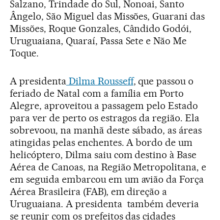
Salzano, Trindade do Sul, Nonoai, Santo
Ângelo, São Miguel das Missões, Guarani das
Missões, Roque Gonzales, Cândido Godói,
Uruguaiana, Quaraí, Passa Sete e Não Me
Toque.
A presidenta
Dilma Rousseff
, que passou o
feriado de Natal com a família em Porto
Alegre, aproveitou a passagem pelo Estado
para ver de perto os estragos da região. Ela
sobrevoou, na manhã deste sábado, as áreas
atingidas pelas enchentes. A bordo de um
helicóptero, Dilma saiu com destino à Base
Aérea de Canoas, na Região Metropolitana, e
em seguida embarcou em um avião da Força
Aérea Brasileira (FAB), em direção a
Uruguaiana. A presidenta também deveria
se reunir com os prefeitos das cidades