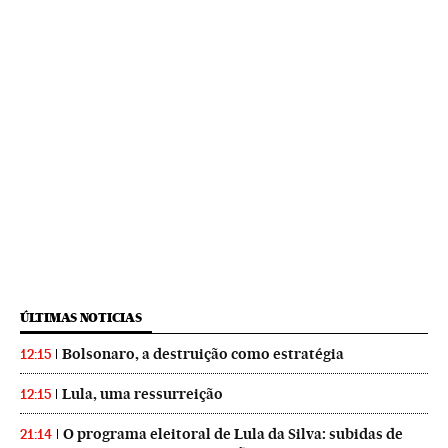
ÚLTIMAS NOTICIAS
Bolsonaro, a destruição como estratégia
12:15
Lula, uma ressurreição
12:15
O programa eleitoral de Lula da Silva: subidas de
21:14