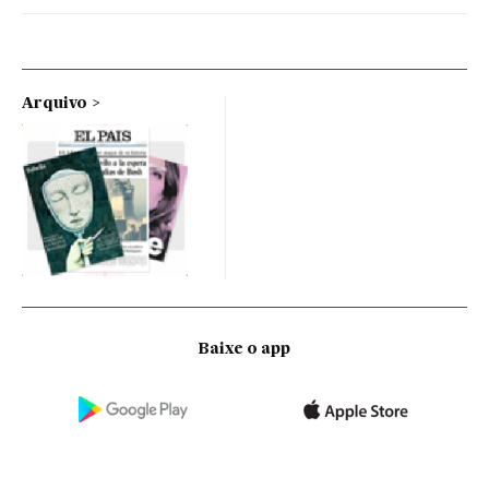
Arquivo
Baixe o app