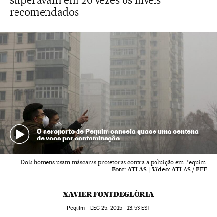
superavam em 20 vezes os níveis
recomendados
O aeroporto de Pequim cancela quase uma centena
de voos por contaminação
Dois homens usam máscaras protetoras contra a poluição em Pequim.
Foto:
ATLAS
|
Vídeo:
ATLAS / EFE
XAVIER FONTDEGLÒRIA
Pequim -
DEC
25, 2015 - 13:53
EST