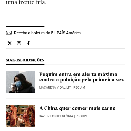
uma frente fria.
Receba o boletim do EL PAÍS América
Internacional El País Brasil en Twitter
Internacional El País Brasil en Instagram
Internacional El País Brasil en Facebook
MAIS INFORMAÇÕES
Pequim entra em alerta máximo
contra a poluição pela primeira vez
MACARENA VIDAL LIY
| PEQUIM
A China quer comer mais carne
XAVIER FONTDEGLÒRIA
| PEQUIM