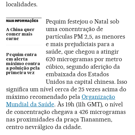
localidades.
Pequim festejou o Natal sob
MAIS INFORMAÇÕES
uma concentração de
A China quer
comer mais
partículas PM 2,5, as menores
carne
e mais prejudiciais para a
saúde, que chegou a atingir
Pequim entra
620 microgramas por metro
em alerta
máximo contra
cúbico, segundo aferição da
a poluição pela
embaixada dos Estados
primeira vez
Unidos na capital chinesa. Isso
significa um nível cerca de 25 vezes acima do
máximo recomendado pela
Organização
Mundial da Saúde
. Às 19h (11h GMT), o nível
de concentração chegava a 426 microgramas
nas proximidades da praça Tiananmen,
centro nevrálgico da cidade.