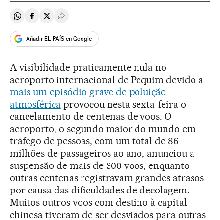
Compartir en Whatsapp
Compartir en Facebook
Compartir en Twitter
Desplegar Redes Sociales
Añadir EL PAÍS en Google
A visibilidade praticamente nula no
aeroporto internacional de Pequim devido a
mais um episódio grave de poluição
atmosférica
provocou nesta sexta-feira o
cancelamento de centenas de voos. O
aeroporto, o segundo maior do mundo em
tráfego de pessoas, com um total de 86
milhões de passageiros ao ano, anunciou a
suspensão de mais de 300 voos, enquanto
outras centenas registravam grandes atrasos
por causa das dificuldades de decolagem.
Muitos outros voos com destino à capital
chinesa tiveram de ser desviados para outras