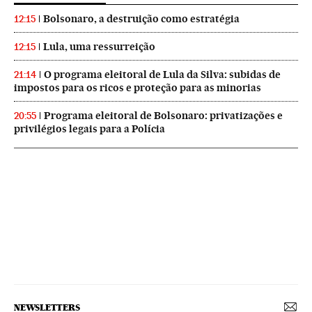
Bolsonaro, a destruição como estratégia
12:15
Lula, uma ressurreição
12:15
O programa eleitoral de Lula da Silva: subidas de
21:14
impostos para os ricos e proteção para as minorias
Programa eleitoral de Bolsonaro: privatizações e
20:55
privilégios legais para a Polícia
NEWSLETTERS