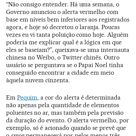
“Não consigo entender. Há uma semana, o
Governo anunciou o alerta vermelho com
base em níveis bem inferiores aos registrados
agora, e hoje só decretou o laranja. Poucas
vezes eu vi tanta poluição como hoje. Alguém
poderia me explicar qual é a lógica em que
eles se baseiam?”, queixava-se uma internauta
chinesa no Weibo, o Twitter chinês. Outro
usuário se perguntava se o Papai Noel tinha
conseguido encontrar a cidade em meio
àquela nuvem cinzenta.
Em
Pequim
, a cor do alerta é determinada
não apenas pela quantidade de elementos
poluentes no ar, mas também pela previsão
da duração do evento. O alerta vermelho, por
exemplo, só é acionado quando se prevê que
o
smog
permanecerá por pelos menos três