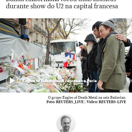
durante show do U2 na capital francesa
Eagles of Death Metal regressa a Paris
O grupo Eagles of Death Metal na sala Batlaclan.
Foto:
REUTERS_LIVE
|
Vídeo:
REUTERS-LIVE