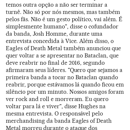
temos outra opção a não ser terminar a
turnê. Não só por nós mesmos, mas também
pelos fãs. Não é um gesto político, vai além. É
simplesmente humano", disse o cofundador
da banda, Josh Homme, durante uma
entrevista concedida à Vice. Além disso, o
Eagles of Death Metal também anunciou que
quer voltar a se apresentar no Bataclan, que
deve reabrir no final de 2016, segundo
afirmaram seus líderes. "Quero que sejamos a
primeira banda a tocar no Bataclan quando
reabrir, porque estávamos lá quando ficou em
silêncio por um minuto. Nossos amigos foram
ver rock and roll e morreram. Eu quero
voltar para lá e viver", disse Hughes na
mesma entrevista. O responsável pelo
merchandising da banda Eagles of Death
Metal morreu durante o ataque dos