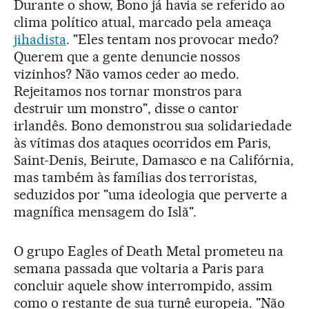
Durante o show, Bono já havia se referido ao
clima político atual, marcado pela ameaça
jihadista
. "Eles tentam nos provocar medo?
Querem que a gente denuncie nossos
vizinhos? Não vamos ceder ao medo.
Rejeitamos nos tornar monstros para
destruir um monstro", disse o cantor
irlandês. Bono demonstrou sua solidariedade
às vítimas dos ataques ocorridos em Paris,
Saint-Denis, Beirute, Damasco e na Califórnia,
mas também às famílias dos terroristas,
seduzidos por "uma ideologia que perverte a
magnífica mensagem do Islã".
O grupo Eagles of Death Metal prometeu na
semana passada que voltaria a Paris para
concluir aquele show interrompido, assim
como o restante de sua turnê europeia. "Não