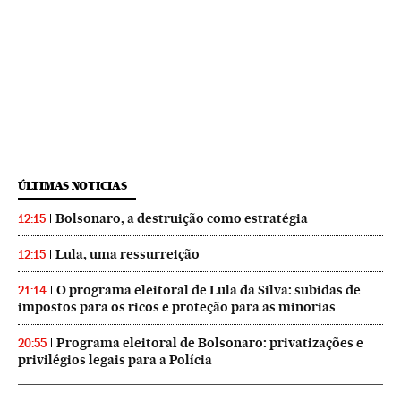
ÚLTIMAS NOTICIAS
Bolsonaro, a destruição como estratégia
12:15
Lula, uma ressurreição
12:15
O programa eleitoral de Lula da Silva: subidas de
21:14
impostos para os ricos e proteção para as minorias
Programa eleitoral de Bolsonaro: privatizações e
20:55
privilégios legais para a Polícia