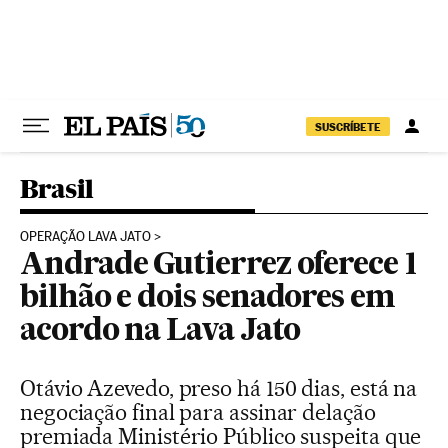
Pular para o conteúdo
SUSCRÍBETE
Brasil
OPERAÇÃO LAVA JATO
Andrade Gutierrez oferece 1
bilhão e dois senadores em
acordo na Lava Jato
Otávio Azevedo, preso há 150 dias, está na
negociação final para assinar delação
premiada Ministério Público suspeita que