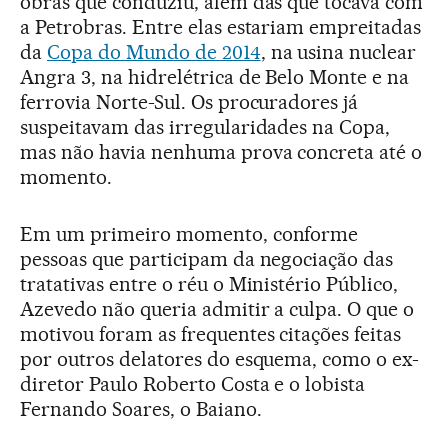
obras que conduziu, além das que tocava com
a Petrobras. Entre elas estariam empreitadas
da
Copa do Mundo de 2014
, na usina nuclear
Angra 3, na hidrelétrica de Belo Monte e na
ferrovia Norte-Sul. Os procuradores já
suspeitavam das irregularidades na Copa,
mas não havia nenhuma prova concreta até o
momento.
Em um primeiro momento, conforme
pessoas que participam da negociação das
tratativas entre o réu o Ministério Público,
Azevedo não queria admitir a culpa. O que o
motivou foram as frequentes citações feitas
por outros delatores do esquema, como o ex-
diretor Paulo Roberto Costa e o lobista
Fernando Soares, o Baiano.