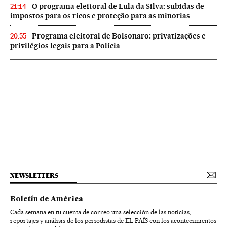
O programa eleitoral de Lula da Silva: subidas de
21:14
impostos para os ricos e proteção para as minorias
Programa eleitoral de Bolsonaro: privatizações e
20:55
privilégios legais para a Polícia
NEWSLETTERS
Boletín de América
Cada semana en tu cuenta de correo una selección de las noticias,
reportajes y análisis de los periodistas de EL PAÍS con los acontecimientos