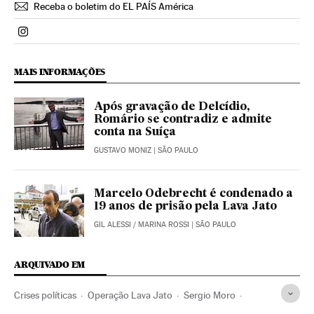
Receba o boletim do EL PAÍS América
Politica El País Brasil en Instagram
MAIS INFORMAÇÕES
Após gravação de Delcídio,
Romário se contradiz e admite
conta na Suíça
GUSTAVO MONIZ
| SÃO PAULO
Marcelo Odebrecht é condenado a
19 anos de prisão pela Lava Jato
GIL ALESSI
/
MARINA ROSSI
| SÃO PAULO
ARQUIVADO EM
Crises políticas
Operação Lava Jato
Sergio Moro