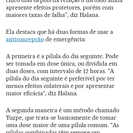
cinco dias depois da relação o método ainda
apresente efeitos protetores, porém com
maiores taxas de falha”, diz Halana.
Ela destaca que há duas formas de usar a
anticoncepção
de emergência:
A primeira é a pílula do dia seguinte. Pode
ser tomada em dose única, ou dividida em
duas doses, com intervalo de 12 horas. "A
pílula do dia seguinte é preferível por ter
menos efeitos colaterais e por apresentar
maior eficácia", diz Halana.
A segunda maneira é um método chamado
Yuzpe, que trata-se basicamente de tomar
uma dose maior de uma pílula comum. "As
pílulas combinadas têm sempre um