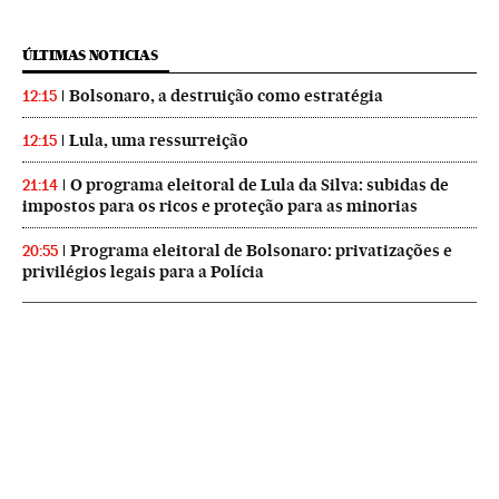
ÚLTIMAS NOTICIAS
Bolsonaro, a destruição como estratégia
12:15
Lula, uma ressurreição
12:15
O programa eleitoral de Lula da Silva: subidas de
21:14
impostos para os ricos e proteção para as minorias
Programa eleitoral de Bolsonaro: privatizações e
20:55
privilégios legais para a Polícia