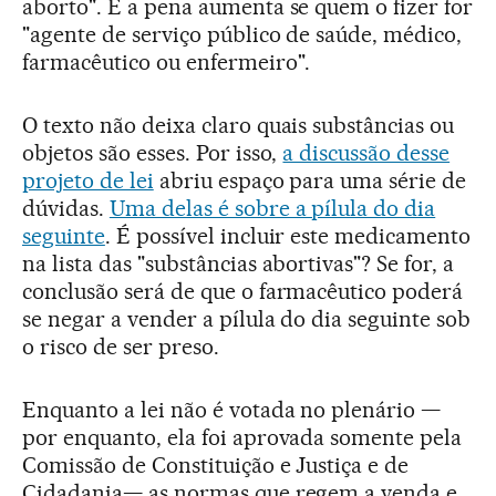
aborto". E a pena aumenta se quem o fizer for
"agente de serviço público de saúde, médico,
farmacêutico ou enfermeiro".
O texto não deixa claro quais substâncias ou
objetos são esses. Por isso,
a discussão desse
projeto de lei
abriu espaço para uma série de
dúvidas.
Uma delas é sobre a pílula do dia
seguinte
. É possível incluir este medicamento
na lista das "substâncias abortivas"? Se for, a
conclusão será de que o farmacêutico poderá
se negar a vender a pílula do dia seguinte sob
o risco de ser preso.
Enquanto a lei não é votada no plenário —
por enquanto, ela foi aprovada somente pela
Comissão de Constituição e Justiça e de
Cidadania— as normas que regem a venda e