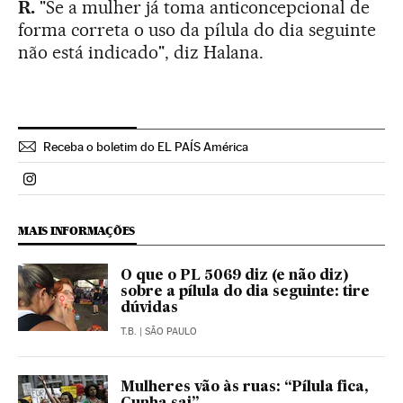
R.
"Se a mulher já toma anticoncepcional de
forma correta o uso da pílula do dia seguinte
não está indicado", diz Halana.
Receba o boletim do EL PAÍS América
Politica El País Brasil en Instagram
MAIS INFORMAÇÕES
O que o PL 5069 diz (e não diz)
sobre a pílula do dia seguinte: tire
dúvidas
T.B.
| SÃO PAULO
Mulheres vão às ruas: “Pílula fica,