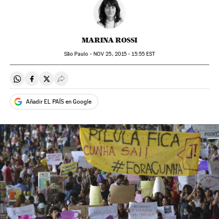
MARINA ROSSI
São Paulo -
NOV
25, 2015 - 15:55
EST
Compartir en Whatsapp
Compartir en Facebook
Compartir en Twitter
Desplegar Redes Sociales
Añadir EL PAÍS en Google