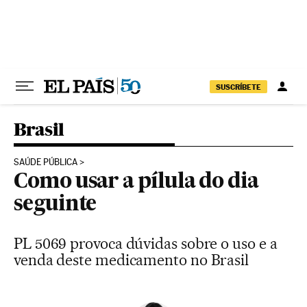
Pular para o conteúdo
SUSCRÍBETE
Brasil
SAÚDE PÚBLICA
Como usar a pílula do dia
seguinte
PL 5069 provoca dúvidas sobre o uso e a
venda deste medicamento no Brasil