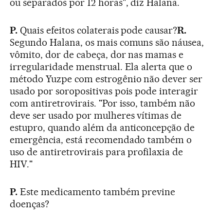
ou separados por 12 horas", diz Halana.
P.
Quais efeitos colaterais pode causar?
R.
Segundo Halana, os mais comuns são náusea,
vômito, dor de cabeça, dor nas mamas e
irregularidade menstrual. Ela alerta que o
método Yuzpe com estrogênio não dever ser
usado por soropositivas pois pode interagir
com antiretrovirais. "Por isso, também não
deve ser usado por mulheres vítimas de
estupro, quando além da anticoncepção de
emergência, está recomendado também o
uso de antiretrovirais para profilaxia de
HIV."
P.
Este medicamento também previne
doenças?