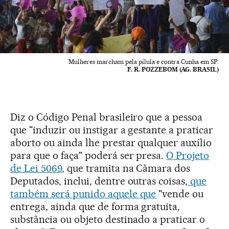
Mulheres marcham pela pílula e contra Cunha em SP.
F. R. POZZEBOM (AG. BRASIL)
Diz o Código Penal brasileiro que a pessoa
que "induzir ou instigar a gestante a praticar
aborto ou ainda lhe prestar qualquer auxílio
para que o faça" poderá ser presa.
O Projeto
de Lei 5069
, que tramita na Câmara dos
Deputados, inclui, dentre outras coisas,
que
também será punido aquele que
"vende ou
entrega, ainda que de forma gratuita,
substância ou objeto destinado a praticar o