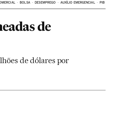
OMERCIAL
BOLSA
DESEMPREGO
AUXÍLIO EMERGENCIAL
PIB
headas de
ilhões de dólares por