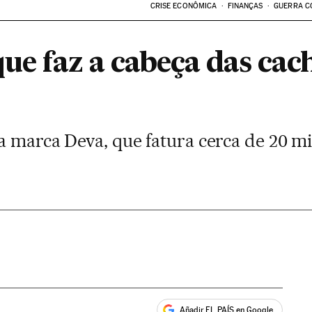
CRISE ECONÔMICA
FINANÇAS
GUERRA C
que faz a cabeça das cac
a marca Deva, que fatura cerca de 20 m
Añadir EL PAÍS en Google