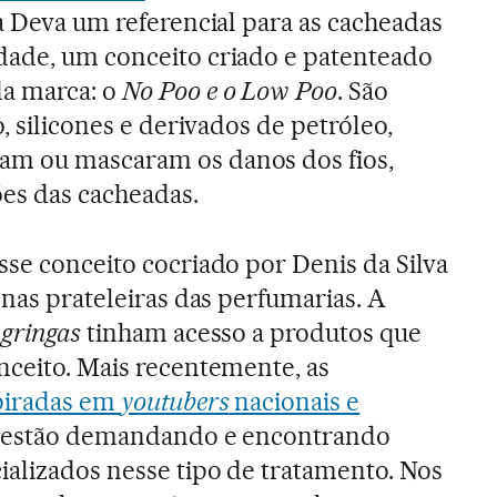
 a Deva um referencial para as cacheadas
dade, um conceito criado e patenteado
a marca: o
No Poo e o Low Poo
. São
o, silicones e derivados de petróleo,
am ou mascaram os danos dos fios,
ões das cacheadas.
sse conceito cocriado por Denis da Silva
l nas prateleiras das perfumarias. A
s
gringas
tinham acesso a produtos que
nceito. Mais recentemente, as
piradas em
youtubers
nacionais e
, estão demandando e encontrando
ializados nesse tipo de tratamento. Nos