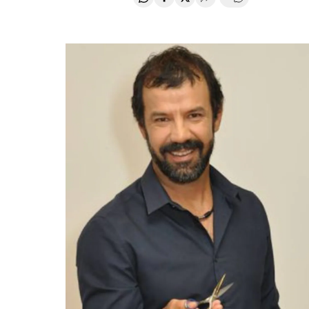
Compartir en Whatsapp
Compartir en Facebook
Compartir en Twitter
Desplegar Redes Soci
Comentários