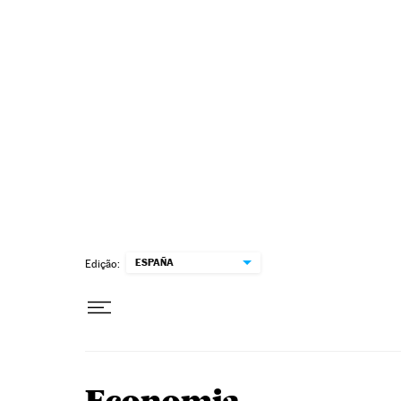
Pular para o conteúdo
ESPAÑA
Edição: