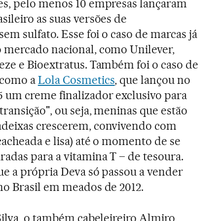
es, pelo menos 10 empresas lançaram
ileiro as suas versões de
sem sulfato. Esse foi o caso de marcas já
 mercado nacional, como Unilever,
eze e Bioextratus. Também foi o caso de
 como a
Lola Cosmetics
, que lançou no
 um creme finalizador exclusivo para
ransição", ou seja, meninas que estão
adeixas crescerem, convivendo com
cacheada e lisa) até o momento de se
adas para a vitamina T – de tesoura.
ue a própria Deva só passou a vender
no Brasil em meados de 2012.
Silva, o também cabeleireiro Almiro