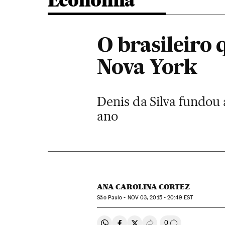
Economia
O brasileiro 
Nova York
Denis da Silva fundou 
ano
ANA CAROLINA CORTEZ
São Paulo -
NOV
03, 2015 - 20:49
EST
0