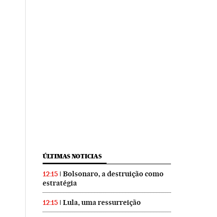
ÚLTIMAS NOTICIAS
Bolsonaro, a destruição como
12:15
estratégia
Lula, uma ressurreição
12:15