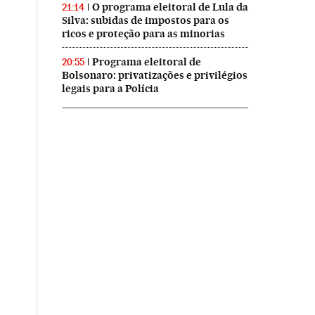
O programa eleitoral de Lula da
21:14
Silva: subidas de impostos para os
ricos e proteção para as minorias
Programa eleitoral de
20:55
Bolsonaro: privatizações e privilégios
legais para a Polícia