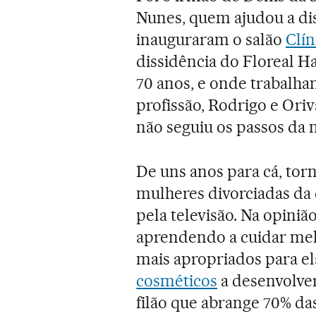
Nunes, quem ajudou a dis
inauguraram o salão
Clín
dissidência do Floreal H
70 anos, e onde trabalha
profissão, Rodrigo e Oriv
não seguiu os passos da 
De uns anos para cá, to
mulheres divorciadas da c
pela televisão. Na opiniã
aprendendo a cuidar me
mais apropriados para ela
cosméticos
a desenvolver
filão que abrange 70% das