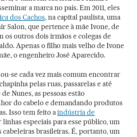
seminar a marca no país. Em 2011, eles
ica dos Cachos
, na capital paulista, uma
air Salon, que pertence à mãe Ivone, de
m os outros dois irmãos e colegas de
aldo. Apenas o filho mais velho de Ivone
mãe, o engenheiro José Aparecido.
rnou-se cada vez mais comum encontrar
hapinha pelas ruas, passarelas e até
o de Nunes, as pessoas estão
lhor do cabelo e demandando produtos
s. Isso tem feito a
indústria de
 linhas especiais para esse público, um
 cabeleiras brasileiras. É, portanto, um