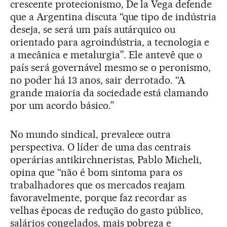
crescente protecionismo, De la Vega defende
que a Argentina discuta “que tipo de indústria
deseja, se será um país autárquico ou
orientado para agroindústria, a tecnologia e
a mecânica e metalurgia”. Ele antevê que o
país será governável mesmo se o peronismo,
no poder há 13 anos, sair derrotado. “A
grande maioria da sociedade está clamando
por um acordo básico.”
No mundo sindical, prevalece outra
perspectiva. O líder de uma das centrais
operárias antikirchneristas, Pablo Micheli,
opina que “não é bom sintoma para os
trabalhadores que os mercados reajam
favoravelmente, porque faz recordar as
velhas épocas de redução do gasto público,
salários congelados, mais pobreza e