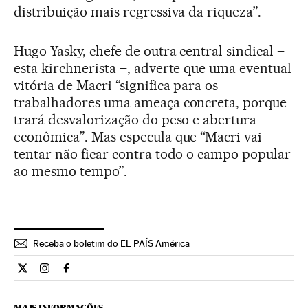
distribuição mais regressiva da riqueza”.
Hugo Yasky, chefe de outra central sindical –
esta kirchnerista –, adverte que uma eventual
vitória de Macri “significa para os
trabalhadores uma ameaça concreta, porque
trará desvalorização do peso e abertura
econômica”. Mas especula que “Macri vai
tentar não ficar contra todo o campo popular
ao mesmo tempo”.
Receba o boletim do EL PAÍS América
Internacional El País Brasil en Twitter
Internacional El País Brasil en Instagram
Internacional El País Brasil en Facebook
MAIS INFORMAÇÕES