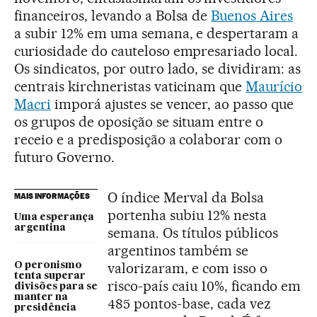
financeiros, levando a Bolsa de
Buenos Aires
a subir 12% em uma semana, e despertaram a
curiosidade do cauteloso empresariado local.
Os sindicatos, por outro lado, se dividiram: as
centrais kirchneristas vaticinam que
Maurício
Macri
imporá ajustes se vencer, ao passo que
os grupos de oposição se situam entre o
receio e a predisposição a colaborar com o
futuro Governo.
O índice Merval da Bolsa
MAIS INFORMAÇÕES
portenha subiu 12% nesta
Uma esperança
argentina
semana. Os títulos públicos
argentinos também se
valorizaram, e com isso o
O peronismo
tenta superar
risco-país caiu 10%, ficando em
divisões para se
manter na
485 pontos-base, cada vez
presidência