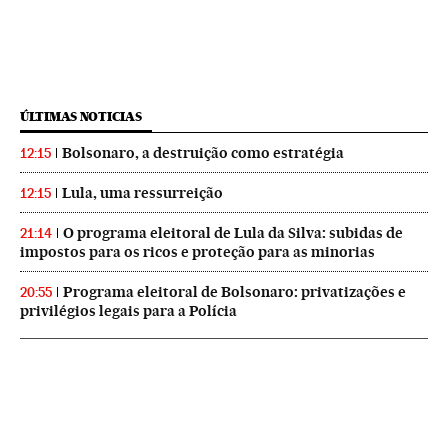
ÚLTIMAS NOTICIAS
Bolsonaro, a destruição como estratégia
12:15
Lula, uma ressurreição
12:15
O programa eleitoral de Lula da Silva: subidas de
21:14
impostos para os ricos e proteção para as minorias
Programa eleitoral de Bolsonaro: privatizações e
20:55
privilégios legais para a Polícia