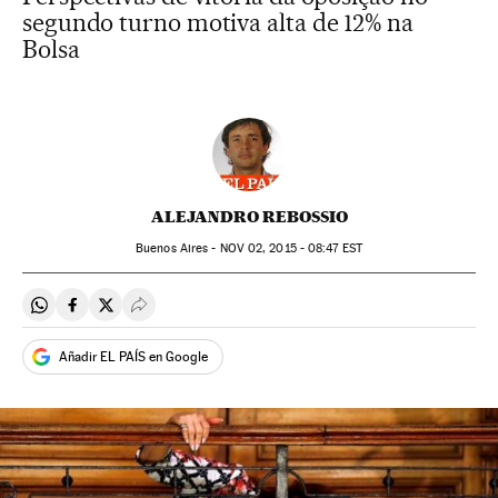
segundo turno motiva alta de 12% na
Bolsa
ALEJANDRO REBOSSIO
Buenos Aires -
NOV
02, 2015 - 08:47
EST
Compartir en Whatsapp
Compartir en Facebook
Compartir en Twitter
Desplegar Redes Sociales
Añadir EL PAÍS en Google