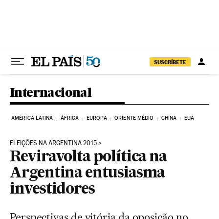
Pular para o conteúdo
SUSCRÍBETE
Internacional
AMÉRICA LATINA
ÁFRICA
EUROPA
ORIENTE MÉDIO
CHINA
EUA
ELEIÇÕES NA ARGENTINA 2015
Reviravolta política na
Argentina entusiasma
investidores
Perspectivas de vitória da oposição no